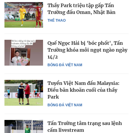
Thầy Park triệu tập gấp Tấn
Trường đấu Oman, Nhật Bản
THỂ THAO
Quế Ngọc Hải bị 'bóc phốt', Tấn
Trường khóa môi ngọt ngào ngày
14/2
BÓNG ĐÁ VIỆT NAM
Tuyển Việt Nam đấu Malaysia:
Điều băn khoăn cuối của thầy
Park
BÓNG ĐÁ VIỆT NAM
Tấn Trường tâm trạng sau lệnh
cấm livestream