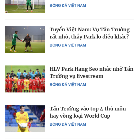
BÓNG ĐÁ VIỆT NAM
Tuyển Việt Nam: Vụ Tấn Trường
rất nhỏ, thầy Park lo điều khác?
BÓNG ĐÁ VIỆT NAM
HLV Park Hang Seo nhắc nhở Tấn
Trường vụ livestream
BÓNG ĐÁ VIỆT NAM
Tấn Trường vào top 4 thủ môn
hay vòng loại World Cup
BÓNG ĐÁ VIỆT NAM