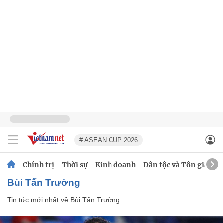
# ASEAN CUP 2026
Chính trị
Thời sự
Kinh doanh
Dân tộc và Tôn giáo
Bùi Tấn Trường
Tin tức mới nhất về
Bùi Tấn Trường