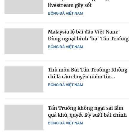
livestream gây sốt
BÓNG ĐÁ VIỆT NAM
Malaysia lộ bài đấu Việt Nam:
Dùng ngoại binh 'hạ' Tấn Trường
BÓNG ĐÁ VIỆT NAM
Thủ môn Bùi Tấn Trường: Không
chỉ là câu chuyện niềm tin...
BÓNG ĐÁ VIỆT NAM
Tấn Trường không ngại sai lầm
quá khứ, quyết lấy suất bắt chính
BÓNG ĐÁ VIỆT NAM