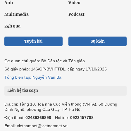
Ảnh
Video
Multimedia
Podcast
24h qua
Tuyến bài
Sự kiện
Cơ quan chủ quản: Bộ Dân tộc và Tôn giáo
Số giấy phép: 146/GP-BVHTTDL, cấp ngày 17/10/2025
Tổng biên tập: Nguyễn Văn Bá
Liên hệ tòa soạn
Địa chỉ: Tầng 18, Toà nhà Cục Viễn thông (VNTA), 68 Dương
Đình Nghệ, phường Cầu Giấy, TP. Hà Nội.
Điện thoại:
02439369898
- Hotline:
0923457788
Email: vietnamnet@vietnamnet.vn