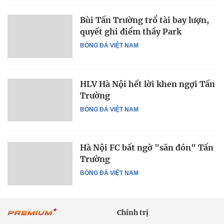
Bùi Tấn Trường trổ tài bay lượn,
quyết ghi điểm thầy Park
BÓNG ĐÁ VIỆT NAM
HLV Hà Nội hết lời khen ngợi Tấn
Trường
BÓNG ĐÁ VIỆT NAM
Hà Nội FC bất ngờ "săn đón" Tấn
Trường
BÓNG ĐÁ VIỆT NAM
Chính trị