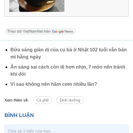
Bữa sáng giản dị của cụ bà ở Nhật 102 tuổi vẫn bán
mì hằng ngày
Ăn sáng sai cách còn tệ hơn nhịn, 7 món nên tránh
khi đói
Vì sao không nên hâm cơm nhiều lần?
Xem thêm về:
Cà phê
Dinh dưỡng