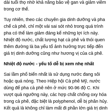
dài tuổi thọ nhờ khả năng bảo vệ gan và giảm viêm
trong cơ thể.
Tuy nhiên, theo các chuyên gia dinh dưỡng và pha
chế cà phê, chỉ một vài sai sót nhỏ trong quá trình
pha có thể làm giảm đáng kể những lợi ích này.
Nhiệt độ nước, chất lượng hạt cà phê và thói quen
thêm đường là ba yếu tố ảnh hưởng trực tiếp đến
giá trị dinh dưỡng cũng như hương vị của cà phê.
Nhiệt độ nước - yếu tố dễ bị xem nhẹ nhất
Sai lầm phổ biến nhất là sử dụng nước đang sôi
hoặc quá nóng. Theo Hiệp hội Cà phê Mỹ, nước
dùng để pha cà phê nên ở mức 90-96 độ C. Khi
vượt quá ngưỡng này, các hợp chất chống oxy hóa
trong cà phê, đặc biệt là polyphenol, dễ bị phân hủy.
Kết quả là không chỉ làm mất đi phần lớn giá trị dinh