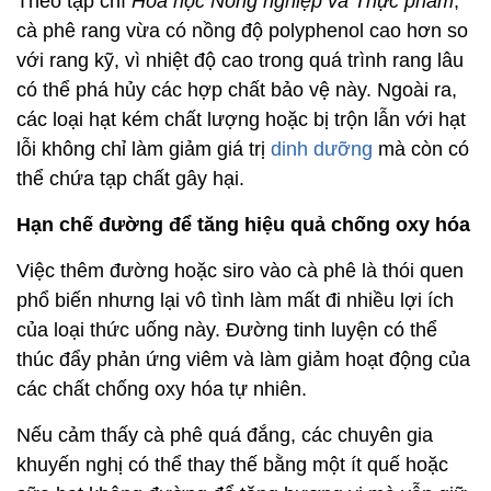
Theo tạp chí
Hóa học Nông nghiệp và Thực phẩm
,
cà phê rang vừa có nồng độ polyphenol cao hơn so
với rang kỹ, vì nhiệt độ cao trong quá trình rang lâu
có thể phá hủy các hợp chất bảo vệ này. Ngoài ra,
các loại hạt kém chất lượng hoặc bị trộn lẫn với hạt
lỗi không chỉ làm giảm giá trị
dinh dưỡng
mà còn có
thể chứa tạp chất gây hại.
Hạn chế đường để tăng hiệu quả chống oxy hóa
Việc thêm đường hoặc siro vào cà phê là thói quen
phổ biến nhưng lại vô tình làm mất đi nhiều lợi ích
của loại thức uống này. Đường tinh luyện có thể
thúc đẩy phản ứng viêm và làm giảm hoạt động của
các chất chống oxy hóa tự nhiên.
Nếu cảm thấy cà phê quá đắng, các chuyên gia
khuyến nghị có thể thay thế bằng một ít quế hoặc