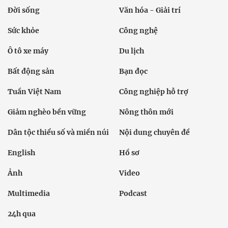
Đời sống
Văn hóa - Giải trí
Sức khỏe
Công nghệ
Ô tô xe máy
Du lịch
Bất động sản
Bạn đọc
Tuần Việt Nam
Công nghiệp hỗ trợ
Giảm nghèo bền vững
Nông thôn mới
Dân tộc thiểu số và miền núi
Nội dung chuyên đề
English
Hồ sơ
Ảnh
Video
Multimedia
Podcast
24h qua