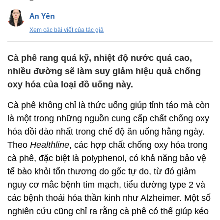
An Yên
Xem các bài viết của tác giả
Cà phê rang quá kỹ, nhiệt độ nước quá cao,
nhiều đường sẽ làm suy giảm hiệu quả chống
oxy hóa của loại đồ uống này.
Cà phê không chỉ là thức uống giúp tỉnh táo mà còn
là một trong những nguồn cung cấp chất chống oxy
hóa dồi dào nhất trong chế độ ăn uống hằng ngày.
Theo
Healthline
, các hợp chất chống oxy hóa trong
cà phê, đặc biệt là polyphenol, có khả năng bảo vệ
tế bào khỏi tổn thương do gốc tự do, từ đó giảm
nguy cơ mắc bệnh tim mạch, tiểu đường type 2 và
các bệnh thoái hóa thần kinh như Alzheimer. Một số
nghiên cứu cũng chỉ ra rằng cà phê có thể giúp kéo