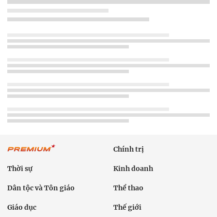
Chính trị
Thời sự
Kinh doanh
Dân tộc và Tôn giáo
Thể thao
Giáo dục
Thế giới