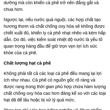
dưỡng mà còn khiến cà phê trở nên đắng gắt và
chua hơn.
Ngược lại, nếu nước quá nguội, các hợp chất tạo
hương thơm và chất chống oxy hóa sẽ không được
chiết xuất đủ, khiến ly cà phê nhạt nhẽo và kém hấp
dẫn. Do đó, việc kiểm soát nhiệt độ nước là yếu tố
quan trọng hàng đầu để giữ trọn vẹn lợi ích sức
khỏe của cà phê.
Chất lượng hạt cà phê
Không phải tất cả các loại cà phê đều mang lại lợi
ích như nhau. Cà phê có nguồn gốc rõ ràng và
được rang trong thời gian phù hợp chứa hàm lượng
chất chống oxy hóa cao hơn đáng kể so với các loại
hạt đã để lâu hoặc bị xử lý quá mức.