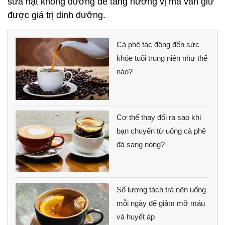
sữa hạt không đường để tăng hương vị mà vẫn giữ
được giá trị dinh dưỡng.
Cà phê tác động đến sức
khỏe tuổi trung niên như thế
nào?
Cơ thể thay đổi ra sao khi
bạn chuyển từ uống cà phê
đá sang nóng?
Số lượng tách trà nên uống
mỗi ngày để giảm mỡ máu
và huyết áp