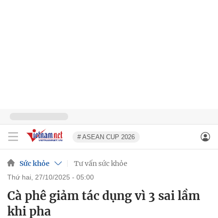
# ASEAN CUP 2026
Sức khỏe
Tư vấn sức khỏe
thứ hai, 27/10/2025 - 05:00
Cà phê giảm tác dụng vì 3 sai lầm
khi pha