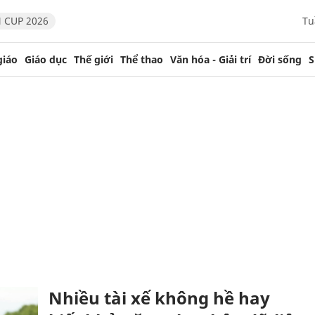
 CUP 2026
Tu
giáo
Giáo dục
Thế giới
Thể thao
Văn hóa - Giải trí
Đời sống
S
Nhiều tài xế không hề hay