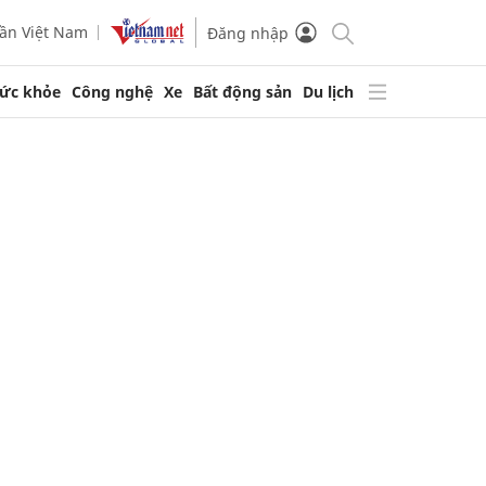
ần Việt Nam
Đăng nhập
ức khỏe
Công nghệ
Xe
Bất động sản
Du lịch