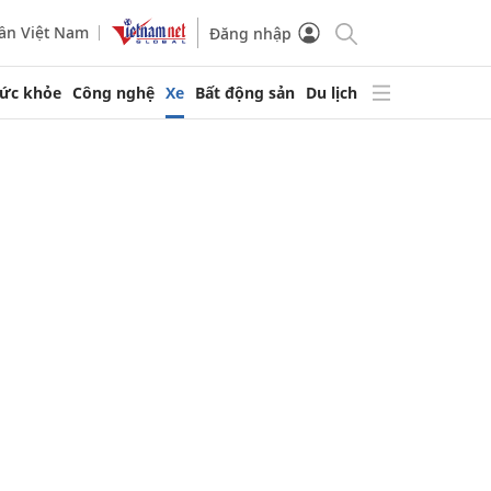
ần Việt Nam
Đăng nhập
ức khỏe
Công nghệ
Xe
Bất động sản
Du lịch