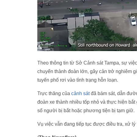
Theo thông tin từ Sở Cảnh sát Tampa, sự việc
chuyển thành đoàn lớn, gây cản trở nghiêm gi
tuyến phố rơi vào tình trạng hỗn loạn.
Trực thăng của
cảnh sát
đã bám sát, dẫn đường
đoàn xe thành nhiều tốp nhỏ và thực hiện bắ
số người bị bắt hoặc phương tiện bị tạm giữ.
Vụ việc vẫn đang tiếp tục được điều tra, xử lý