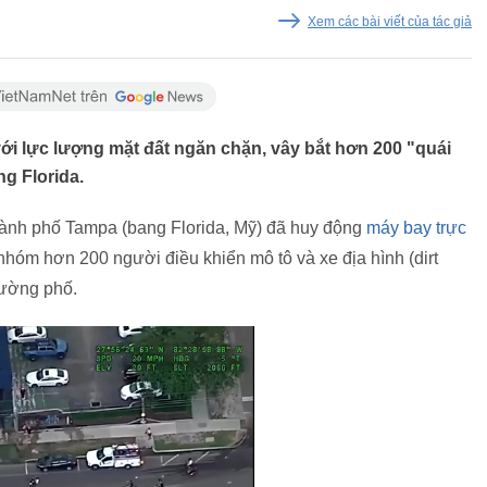
Xem các bài viết của tác giả
ới lực lượng mặt đất ngăn chặn, vây bắt hơn 200 "quái
ng Florida.
hành phố Tampa (bang Florida, Mỹ) đã huy động
máy bay trực
hóm hơn 200 người điều khiển mô tô và xe địa hình (dirt
đường phố.