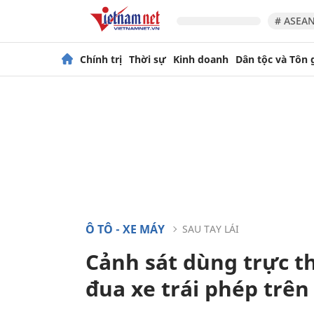
# ASEAN
Chính trị
Thời sự
Kinh doanh
Dân tộc và Tôn 
Ô TÔ - XE MÁY
SAU TAY LÁI
Cảnh sát dùng trực th
đua xe trái phép trên