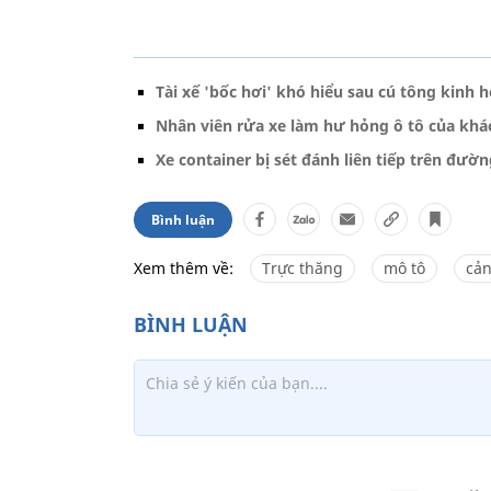
Tài xế 'bốc hơi' khó hiểu sau cú tông kinh 
Nhân viên rửa xe làm hư hỏng ô tô của khá
Xe container bị sét đánh liên tiếp trên đườ
Bình luận
Xem thêm về:
Trực thăng
mô tô
cản