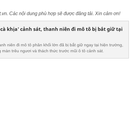
.vn. Các nội dung phù hợp sẽ được đăng tải. Xin cảm ơn!
'cà khịa' cảnh sát, thanh niên đi mô tô bị bắt giữ tại
h niên đi mô tô phân khối lớn đã bị bắt giữ ngay tại hiện trường,
g màn trêu ngươi và thách thức trước mũi ô tô cảnh sát.