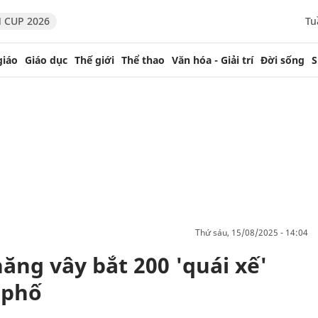
 CUP 2026
Tu
giáo
Giáo dục
Thế giới
Thể thao
Văn hóa - Giải trí
Đời sống
S
thứ sáu, 15/08/2025 - 14:04
ăng vây bắt 200 'quái xế'
 phố