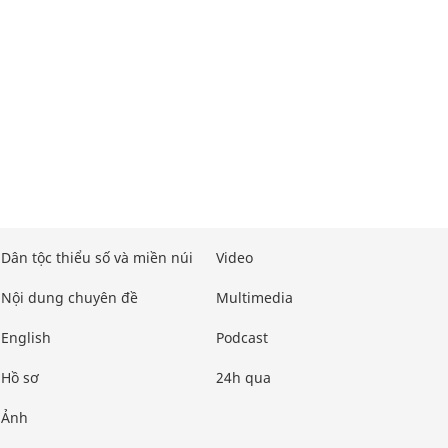
Dân tộc thiểu số và miền núi
Video
Nội dung chuyên đề
Multimedia
English
Podcast
Hồ sơ
24h qua
Ảnh