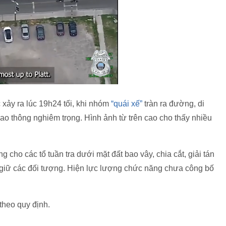
 xảy ra lúc 19h24 tối, khi nhóm
“quái xế”
tràn ra đường, di
ao thông nghiêm trọng. Hình ảnh từ trên cao cho thấy nhiều
 cho các tổ tuần tra dưới mặt đất bao vây, chia cắt, giải tán
t giữ các đối tượng. Hiện lực lượng chức năng chưa công bố
 theo quy định.