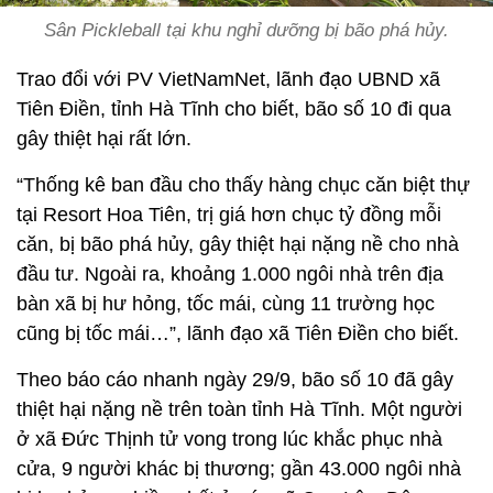
Sân Pickleball tại khu nghỉ dưỡng bị bão phá hủy.
Trao đổi với PV VietNamNet, lãnh đạo UBND xã
Tiên Điền, tỉnh Hà Tĩnh cho biết, bão số 10 đi qua
gây thiệt hại rất lớn.
“Thống kê ban đầu cho thấy hàng chục căn biệt thự
tại Resort Hoa Tiên, trị giá hơn chục tỷ đồng mỗi
căn, bị bão phá hủy, gây thiệt hại nặng nề cho nhà
đầu tư. Ngoài ra, khoảng 1.000 ngôi nhà trên địa
bàn xã bị hư hỏng, tốc mái, cùng 11 trường học
cũng bị tốc mái…”, lãnh đạo xã Tiên Điền cho biết.
Theo báo cáo nhanh ngày 29/9, bão số 10 đã gây
thiệt hại nặng nề trên toàn tỉnh Hà Tĩnh. Một người
ở xã Đức Thịnh tử vong trong lúc khắc phục nhà
cửa, 9 người khác bị thương; gần 43.000 ngôi nhà