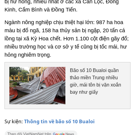
bị hư hỏng, nhiều nhất ở các xã Can Lộc, Đông
Kinh, Cẩm Bình và Đồng Tiến.
Ngành nông nghiệp chịu thiệt hại lớn: 987 ha hoa
màu bị đổ ngã, 158 ha thủy sản bị ngập, 20 tấn cá
lồng tại xã Kỳ Hoa chết. Hơn 1.100 cột điện gãy đổ;
nhiều trường học và cơ sở y tế cũng bị tốc mái, hư
hỏng nghiêm trọng.
Bão số 10 Bualoi quần
thảo miền Trung nhiều
giờ, mái tôn bị vặn xoắn
bay như giấy
Sự kiện:
Thông tin về bão số 10 Bualoi