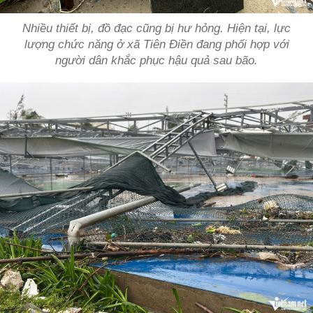
Nhiều thiết bị, đồ đạc cũng bị hư hỏng. Hiện tại, lực
lượng chức năng ở xã Tiên Điền đang phối hợp với
người dân khắc phục hậu quả sau bão.