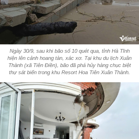
Ngày 30/9, sau khi bão số 10 quét qua, tỉnh Hà Tĩnh
hiện lên cảnh hoang tàn, xác xơ. Tại khu du lịch Xuân
Thành (xã Tiên Điền), bão đã phá hủy hàng chục biệt
thự sát biển trong khu Resort Hoa Tiên Xuân Thành.