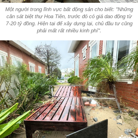
Một người trong lĩnh vực bất động sản cho biết: "Những
căn sát biệt thự Hoa Tiên, trước đó có giá dao động từ
7-20 tỷ đồng. Hiện tại để xây dựng lại, chủ đầu tư cũng
phải mất rất nhiều kinh phí".