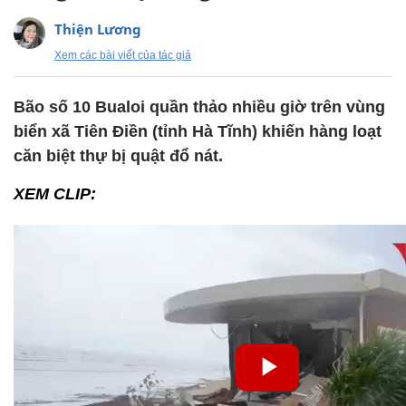
Thiện Lương
Xem các bài viết của tác giả
Bão số 10 Bualoi quần thảo nhiều giờ trên vùng
biển xã Tiên Điền (tỉnh Hà Tĩnh) khiến hàng loạt
căn biệt thự bị quật đổ nát.
XEM CLIP: