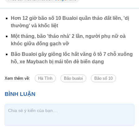
Hơn 12 giờ bão số 10 Bualoi quần thảo đất liền, 'dị
thường' và khốc liệt
Một tháng, bão 'tháo nhà' 2 lần, người phụ nữ oà
khóc giữa đống gạch vỡ
Bão Bualoi gây giông lốc hất văng ô tô 7 chỗ xuống
hồ, xe Maybach bị mái tôn đè biến dạng
Xem thêm về:
Hà Tĩnh
Bão bualoi
Bão số 10