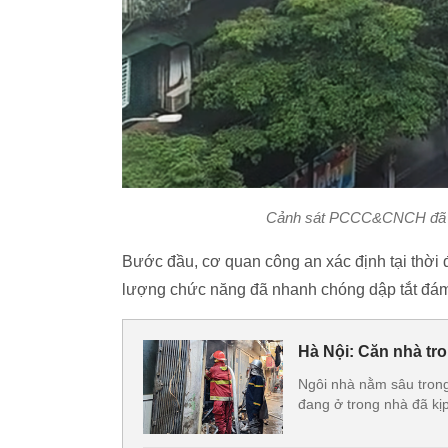
Cảnh sát PCCC&CNCH đã dùn
Bước đầu, cơ quan công an xác định tại thời 
lượng chức năng đã nhanh chóng dập tắt đám
Hà Nội: Căn nhà tr
Ngôi nhà nằm sâu tron
đang ở trong nhà đã kịp