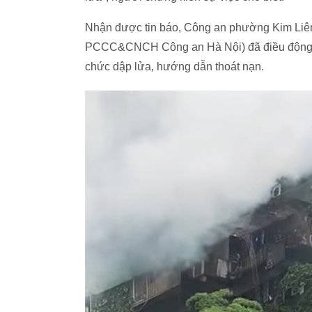
Nhận được tin báo, Công an phường Kim Li
PCCC&CNCH Công an Hà Nội) đã điều động 2 x
chức dập lửa, hướng dẫn thoát nạn.