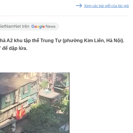
Xem các bài viết của tác giả
nhà A2 khu tập thể Trung Tự (phường Kim Liên, Hà Nội).
để dập lửa.