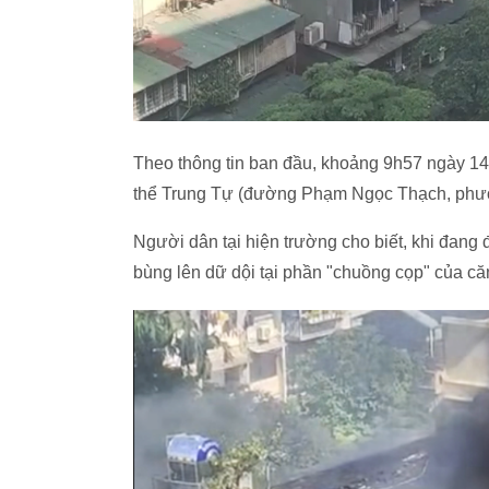
Theo thông tin ban đầu, khoảng 9h57 ngày 14/
thể Trung Tự (đường Phạm Ngọc Thạch, phườ
Người dân tại hiện trường cho biết, khi đan
bùng lên dữ dội tại phần "chuồng cọp" của căn