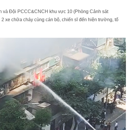
ên và Đội PCCC&CNCH khu vực 10 (Phòng Cảnh sát
e chữa cháy cùng cán bộ, chiến sĩ đến hiện trường, tổ