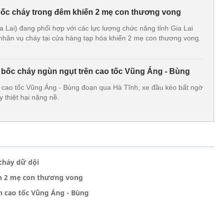
bốc cháy trong đêm khiến 2 mẹ con thương vong
 Lai) đang phối hợp với các lực lượng chức năng tỉnh Gia Lai
 nhân vụ cháy tại cửa hàng tạp hóa khiến 2 mẹ con thương vong.
 bốc cháy ngùn ngụt trên cao tốc Vũng Áng - Bùng
n cao tốc Vũng Áng - Bùng đoạn qua Hà Tĩnh, xe đầu kéo bất ngờ
 thiệt hại nặng nề.
cháy dữ dội
n 2 mẹ con thương vong
n cao tốc Vũng Áng - Bùng