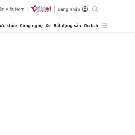
ần Việt Nam
Đăng nhập
ức khỏe
Công nghệ
Xe
Bất động sản
Du lịch