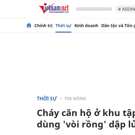
# ASEAN
Chính trị
Thời sự
Kinh doanh
Dân tộc và Tôn 
THỜI SỰ
TIN NÓNG
Cháy căn hộ ở khu tập
dùng 'vòi rồng' dập l