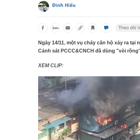
Đình Hiếu
Ngày 14/11, một vụ cháy căn hộ xảy ra tại 
Cảnh sát PCCC&CNCH đã dùng "vòi rồng" 
XEM CLIP: