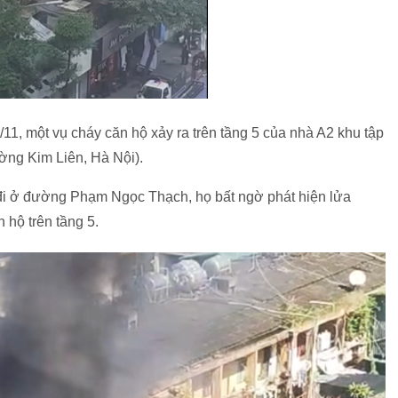
11, một vụ cháy căn hộ xảy ra trên tầng 5 của nhà A2 khu tập
ng Kim Liên, Hà Nội).
g đi ở đường Phạm Ngọc Thạch, họ bất ngờ phát hiện lửa
 hộ trên tầng 5.