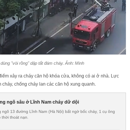
g "vòi rồng" dập tắt đám cháy. Ảnh: Minh
điểm xảy ra cháy căn hộ khóa cửa, không có ai ở nhà. Lực
 cháy, chống cháy lan các căn hộ xung quanh.
ong ngõ sâu ở Lĩnh Nam cháy dữ dội
g ngõ 13 đường Lĩnh Nam (Hà Nội) bất ngờ bốc cháy, 1 cụ ông
 thời thoát nạn.