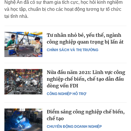
Nghệ An đã có sự tham gia tích cực, học hỏi kinh nghiệm
và học tập, chuẩn bị cho các hoạt động tương tự tổ chức
tại tỉnh nhà.
Tư nhân nhỏ bé, yếu thế, ngành
công nghiệp quan trọng bị lấn át
CHÍNH SÁCH VÀ THỊ TRƯỜNG
Nửa đầu năm 2021: Lĩnh vực công
nghiệp chế biến, chế tạo dẫn đầu
dòng vốn FDI
CÔNG NGHIỆP HỖ TRỢ
Điểm sáng công nghiệp chế biến,
chế tạo
CHUYỂN ĐỘNG DOANH NGHIỆP