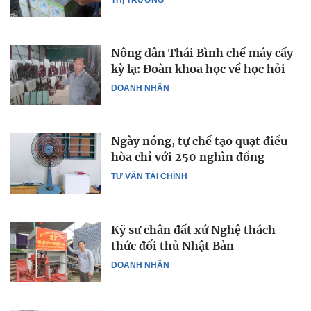
Nông dân Thái Bình chế máy cấy
kỳ lạ: Đoàn khoa học về học hỏi
DOANH NHÂN
Ngày nóng, tự chế tạo quạt điều
hòa chỉ với 250 nghìn đồng
TƯ VẤN TÀI CHÍNH
Kỹ sư chân đất xứ Nghệ thách
thức đối thủ Nhật Bản
DOANH NHÂN