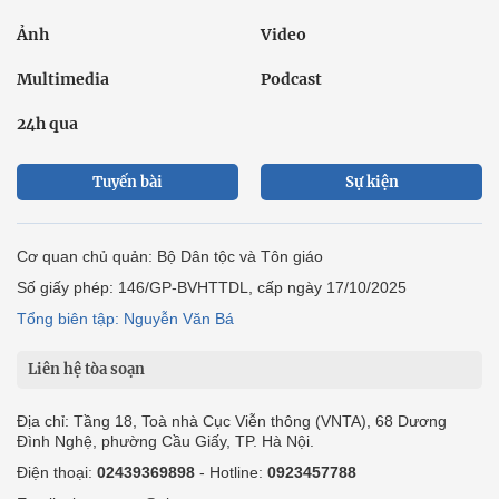
Ảnh
Video
Multimedia
Podcast
24h qua
Tuyến bài
Sự kiện
Cơ quan chủ quản: Bộ Dân tộc và Tôn giáo
Số giấy phép: 146/GP-BVHTTDL, cấp ngày 17/10/2025
Tổng biên tập: Nguyễn Văn Bá
Liên hệ tòa soạn
Địa chỉ: Tầng 18, Toà nhà Cục Viễn thông (VNTA), 68 Dương
Đình Nghệ, phường Cầu Giấy, TP. Hà Nội.
Điện thoại:
02439369898
- Hotline:
0923457788