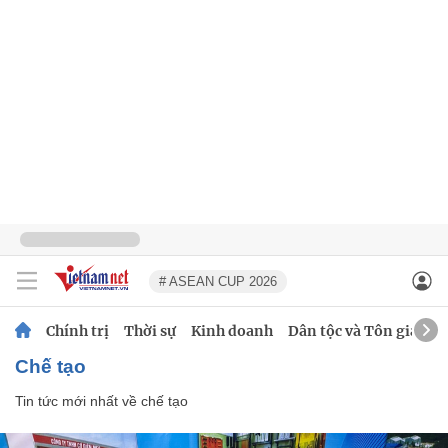
# ASEAN CUP 2026
Chính trị
Thời sự
Kinh doanh
Dân tộc và Tôn giáo
chế tạo
Tin tức mới nhất về
chế tạo