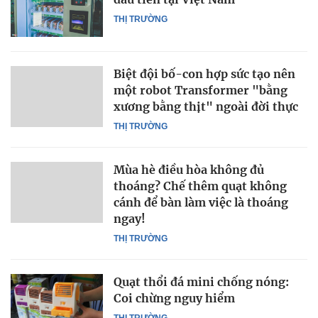
THỊ TRƯỜNG
Biệt đội bố-con hợp sức tạo nên
một robot Transformer "bằng
xương bằng thịt" ngoài đời thực
THỊ TRƯỜNG
Mùa hè điều hòa không đủ
thoáng? Chế thêm quạt không
cánh để bàn làm việc là thoáng
ngay!
THỊ TRƯỜNG
Quạt thổi đá mini chống nóng:
Coi chừng nguy hiểm
THỊ TRƯỜNG