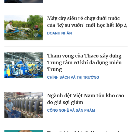
Máy cày siêu rẻ chạy dưới nước
của 'kỹ sư vườn' mới học hết lớp 4
DOANH NHÂN
Tham vọng của Thaco xây dựng
Trung tâm cơ khí đa dụng miền
Trung
CHÍNH SÁCH VÀ THỊ TRƯỜNG
Ngành dệt Việt Nam tồn kho cao
do giá sợi giảm
CÔNG NGHỆ VÀ SẢN PHẨM