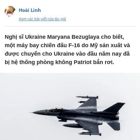
Hoài Linh
Xem các bài viết của tác giả
Nghị sĩ Ukraine Maryana Bezuglaya cho biết,
một máy bay chiến đấu F-16 do Mỹ sản xuất và
được chuyển cho Ukraine vào đầu năm nay đã
bị hệ thống phòng không Patriot bắn rơi.