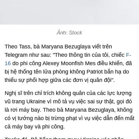
Ảnh: Stock
Theo Tass, bà Maryana Bezuglaya viết trên
Telegram như sau: "Theo thông tin của tôi, chiếc
F-
16
do phi công Alexey Moonfish Mes điều khiển, đã
bị hệ thống tên lửa phòng không Patriot bắn hạ do
thiếu sự phối hợp giữa các đơn vị quân đội".
Nghị sĩ trên chỉ trích không quân của các lực lượng
vũ trang Ukraine vì mô tả vụ việc sai sự thật, gọi đó
là rơi máy bay. Theo bà Maryana Bezuglaya, không
có vị tướng nào bị trừng phạt vì vụ việc dẫn đến mất
cả máy bay và phi công.