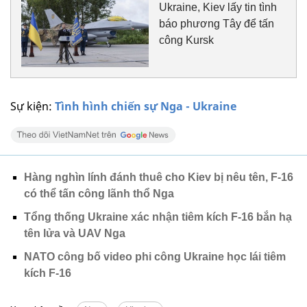
Ukraine, Kiev lấy tin tình
báo phương Tây để tấn
công Kursk
Sự kiện:
Tình hình chiến sự Nga - Ukraine
Hàng nghìn lính đánh thuê cho Kiev bị nêu tên, F-16
có thể tấn công lãnh thổ Nga
Tổng thống Ukraine xác nhận tiêm kích F-16 bắn hạ
tên lửa và UAV Nga
NATO công bố video phi công Ukraine học lái tiêm
kích F-16