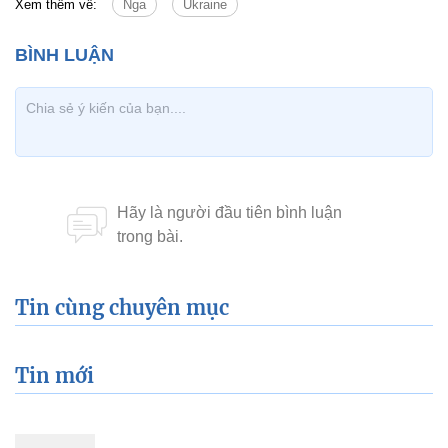
Xem thêm về:
Nga
Ukraine
Tin cùng chuyên mục
Tin mới