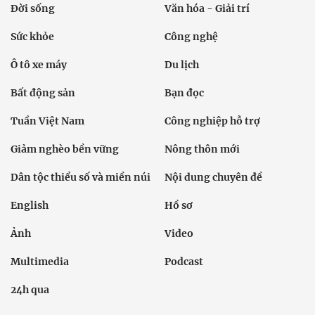
Đời sống
Văn hóa - Giải trí
Sức khỏe
Công nghệ
Ô tô xe máy
Du lịch
Bất động sản
Bạn đọc
Tuần Việt Nam
Công nghiệp hỗ trợ
Giảm nghèo bền vững
Nông thôn mới
Dân tộc thiểu số và miền núi
Nội dung chuyên đề
English
Hồ sơ
Ảnh
Video
Multimedia
Podcast
24h qua