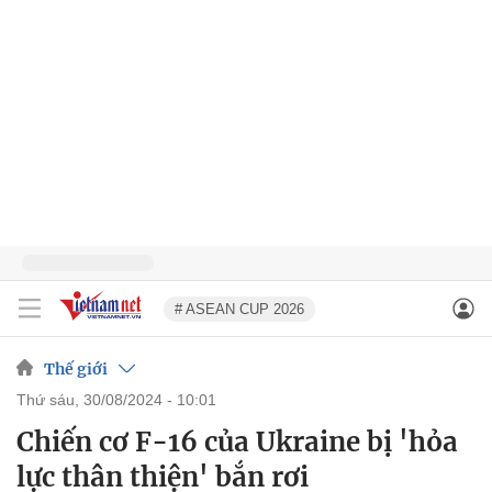
# ASEAN CUP 2026
Thế giới
thứ sáu, 30/08/2024 - 10:01
Chiến cơ F-16 của Ukraine bị 'hỏa
lực thân thiện' bắn rơi