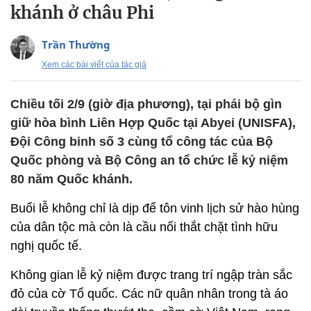
khánh ở châu Phi
Trần Thường
Xem các bài viết của tác giả
Chiều tối 2/9 (giờ địa phương), tại phái bộ gìn
giữ hòa bình Liên Hợp Quốc tại Abyei (UNISFA),
Đội Công binh số 3 cùng tổ công tác của Bộ
Quốc phòng và Bộ Công an tổ chức lễ kỷ niệm
80 năm Quốc khánh.
Buổi lễ không chỉ là dịp để tôn vinh lịch sử hào hùng
của dân tộc mà còn là cầu nối thắt chặt tình hữu
nghị quốc tế.
Không gian lễ kỷ niệm được trang trí ngập tràn sắc
đỏ của cờ Tổ quốc. Các nữ quân nhân trong tà áo