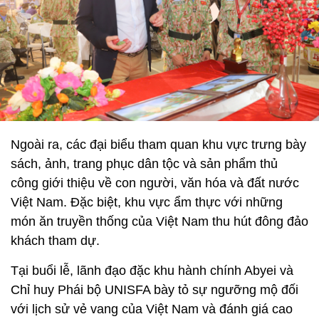
Ngoài ra, các đại biểu tham quan khu vực trưng bày
sách, ảnh, trang phục dân tộc và sản phẩm thủ
công giới thiệu về con người, văn hóa và đất nước
Việt Nam. Đặc biệt, khu vực ẩm thực với những
món ăn truyền thống của Việt Nam thu hút đông đảo
khách tham dự.
Tại buổi lễ, lãnh đạo đặc khu hành chính Abyei và
Chỉ huy Phái bộ UNISFA bày tỏ sự ngưỡng mộ đối
với lịch sử vẻ vang của Việt Nam và đánh giá cao