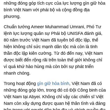
những đóng góp tích cực của lực lượng gìn giữ hòa
bình Việt Nam với phái bộ và cộng đồng địa
phương.
Chuẩn tướng Ameer Muhammad Umrani, Phó Tư
lệnh lực lượng quân sự Phái bộ UNISFA đánh giá,
80 năm trước Việt Nam đã tuyên bố độc lập, thể
hiện không chỉ sức mạnh dân tộc mà còn là tinh
thần độc lập kiên cường. Từ đó đến nay, Việt Nam
được biết đến rộng rãi trên toàn thế giới không chỉ
vì quá khứ hào hùng mà còn bởi sự phát triển
nhanh chóng.
Trong hoạt động
gìn giữ hòa bình
, Việt Nam đã có
những đóng góp lớn, trong đó có Đội Công binh của
Việt Nam tại Abyei. Không chỉ vậy các chiến sĩ Việt
Nam còn xây dựng được quan hệ thân tình và đáng
trân trọng với người dân bản địa và chính quyền địa