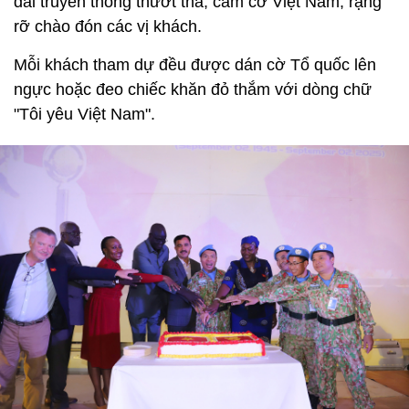
dài truyền thống thướt tha, cầm cờ Việt Nam, rạng
rỡ chào đón các vị khách.
Mỗi khách tham dự đều được dán cờ Tổ quốc lên
ngực hoặc đeo chiếc khăn đỏ thắm với dòng chữ
"Tôi yêu Việt Nam".