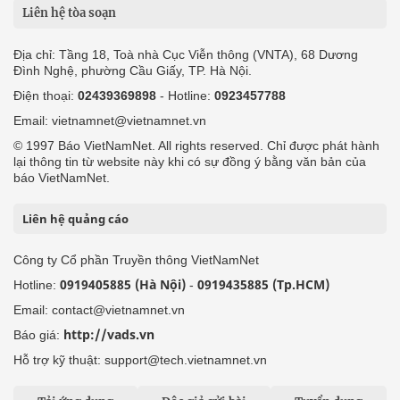
Liên hệ tòa soạn
Địa chỉ: Tầng 18, Toà nhà Cục Viễn thông (VNTA), 68 Dương
Đình Nghệ, phường Cầu Giấy, TP. Hà Nội.
Điện thoại:
02439369898
- Hotline:
0923457788
Email: vietnamnet@vietnamnet.vn
© 1997 Báo VietNamNet. All rights reserved. Chỉ được phát hành
lại thông tin từ website này khi có sự đồng ý bằng văn bản của
báo VietNamNet.
Liên hệ quảng cáo
Công ty Cổ phần Truyền thông VietNamNet
0919405885 (Hà Nội)
0919435885 (Tp.HCM)
Hotline:
-
Email: contact@vietnamnet.vn
http://vads.vn
Báo giá:
Hỗ trợ kỹ thuật: support@tech.vietnamnet.vn