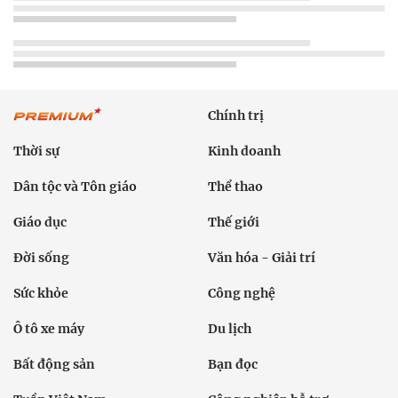
Chính trị
Thời sự
Kinh doanh
Dân tộc và Tôn giáo
Thể thao
Giáo dục
Thế giới
Đời sống
Văn hóa - Giải trí
Sức khỏe
Công nghệ
Ô tô xe máy
Du lịch
Bất động sản
Bạn đọc