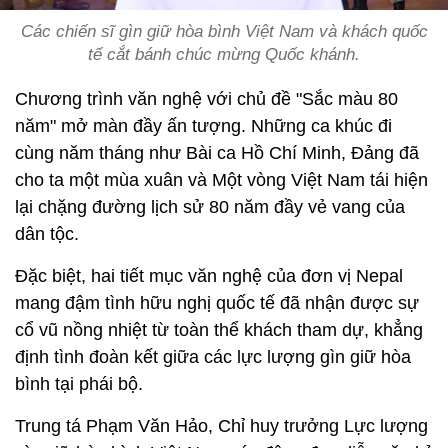
Các chiến sĩ gìn giữ hòa bình Việt Nam và khách quốc
tế cắt bánh chúc mừng Quốc khánh.
Chương trình văn nghệ với chủ đề "Sắc màu 80
năm" mở màn đầy ấn tượng. Những ca khúc đi
cùng năm tháng như Bài ca Hồ Chí Minh, Đảng đã
cho ta một mùa xuân và Một vòng Việt Nam tái hiện
lại chặng đường lịch sử 80 năm đầy vẻ vang của
dân tộc.
Đặc biệt, hai tiết mục văn nghệ của đơn vị Nepal
mang đậm tình hữu nghị quốc tế đã nhận được sự
cổ vũ nồng nhiệt từ toàn thể khách tham dự, khẳng
định tình đoàn kết giữa các lực lượng gìn giữ hòa
bình tại phái bộ.
Trung tá Phạm Văn Hảo, Chỉ huy trưởng Lực lượng