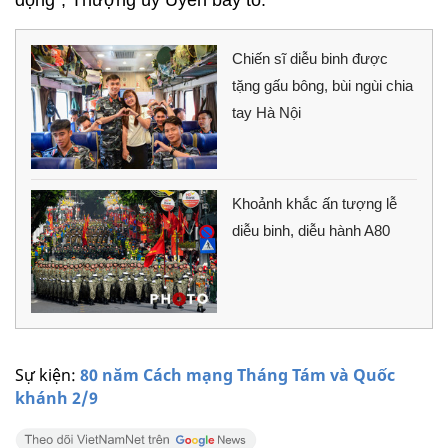
Chiến sĩ diễu binh được
tặng gấu bông, bùi ngùi chia
tay Hà Nội
Khoảnh khắc ấn tượng lễ
diễu binh, diễu hành A80
Sự kiện:
80 năm Cách mạng Tháng Tám và Quốc
khánh 2/9