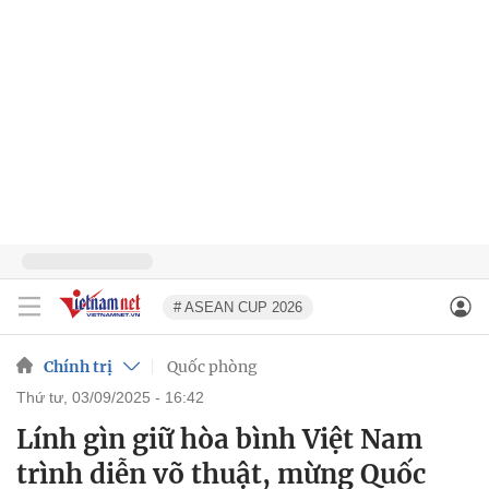
# ASEAN CUP 2026
Chính trị
Quốc phòng
thứ tư, 03/09/2025 - 16:42
Lính gìn giữ hòa bình Việt Nam
trình diễn võ thuật, mừng Quốc