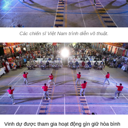
Các chiến sĩ Việt Nam trình diễn võ thuật.
Vinh dự được tham gia hoạt động gìn giữ hòa bình