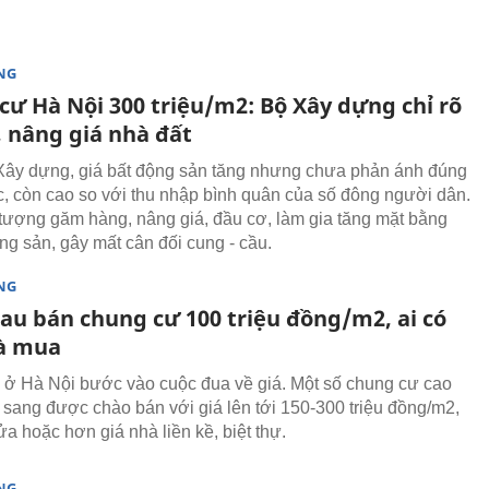
NG
cư Hà Nội 300 triệu/m2: Bộ Xây dựng chỉ rõ
, nâng giá nhà đất
ây dựng, giá bất động sản tăng nhưng chưa phản ánh đúng
hực, còn cao so với thu nhập bình quân của số đông người dân.
tượng găm hàng, nâng giá, đầu cơ, làm gia tăng mặt bằng
ộng sản, gây mất cân đối cung - cầu.
NG
au bán chung cư 100 triệu đồng/m2, ai có
à mua
ở Hà Nội bước vào cuộc đua về giá. Một số chung cư cao
 sang được chào bán với giá lên tới 150-300 triệu đồng/m2,
a hoặc hơn giá nhà liền kề, biệt thự.
NG