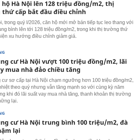
 hộ Hà Nội lên 128 triệu đồng/m2, thị
 thứ cấp bắt đầu điều chỉnh
i, trong quý I/2026, căn hộ mới mở bán tiếp tục leo thang với
ung bình lên tới 128 triệu đồng/m2, trong khi thị trường thứ
hiện xu hướng điều chỉnh giảm giá.
NG
ung cư Hà Nội vượt 100 triệu đồng/m2, lãi
ay mua nhà đảo chiều tăng
 cư sơ cấp tại Hà Nội chạm ngưỡng hơn 100 triệu đồng/m2,
nhiệt theo quý nhưng vẫn tăng mạnh so với cùng kỳ năm
ong khi đó lãi suất vay mua nhà tăng, thanh khoản thị trường
hững lại.
NG
ung cư Hà Nội trung bình 100 triệu/m2, đà
hậm lại