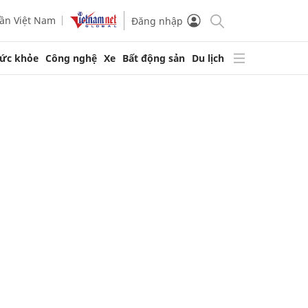
ần Việt Nam
Đăng nhập
ức khỏe
Công nghệ
Xe
Bất động sản
Du lịch