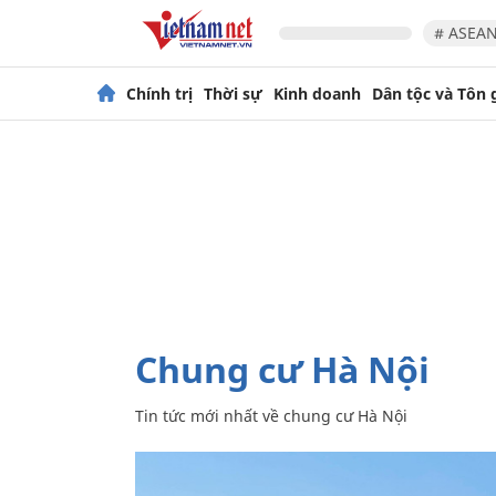
# ASEAN
Chính trị
Thời sự
Kinh doanh
Dân tộc và Tôn 
chung cư Hà Nội
Tin tức mới nhất về
chung cư Hà Nội