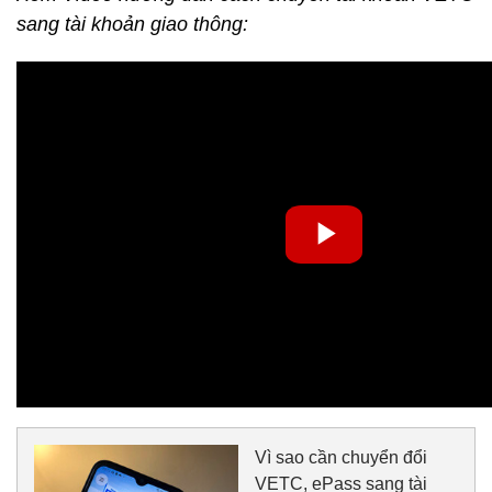
sang tài khoản giao thông:
Vì sao cần chuyển đổi
VETC, ePass sang tài