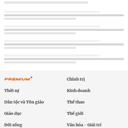
Chính trị
Thời sự
Kinh doanh
Dân tộc và Tôn giáo
Thể thao
Giáo dục
Thế giới
Đời sống
Văn hóa - Giải trí