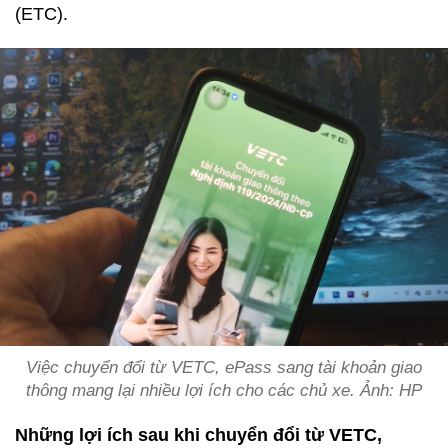
(ETC).
Việc chuyển đổi từ VETC, ePass sang tài khoản giao
thông mang lại nhiều lợi ích cho các chủ xe. Ảnh: HP
Những lợi ích sau khi chuyển đổi từ VETC,