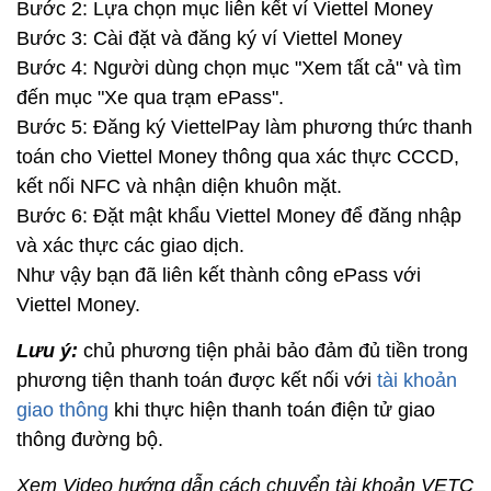
Bước 2: Lựa chọn mục liên kết ví Viettel Money
Bước 3: Cài đặt và đăng ký ví Viettel Money
Bước 4: Người dùng chọn mục "Xem tất cả" và tìm
đến mục "Xe qua trạm ePass".
Bước 5: Đăng ký ViettelPay làm phương thức thanh
toán cho Viettel Money thông qua xác thực CCCD,
kết nối NFC và nhận diện khuôn mặt.
Bước 6: Đặt mật khẩu Viettel Money để đăng nhập
và xác thực các giao dịch.
Như vậy bạn đã liên kết thành công ePass với
Viettel Money.
Lưu ý:
chủ phương tiện phải bảo đảm đủ tiền trong
phương tiện thanh toán được kết nối với
tài khoản
giao thông
khi thực hiện thanh toán điện tử giao
thông đường bộ.
Xem Video hướng dẫn cách chuyển tài khoản VETC