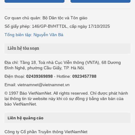
Cơ quan chủ quản: Bộ Dân tộc và Tôn giáo
Số giấy phép: 146/GP-BVHTTDL, cấp ngày 17/10/2025
Tổng biên tập: Nguyễn Văn Bá
Liên hệ tòa soạn
Địa chỉ: Tầng 18, Toà nhà Cục Viễn thông (VNTA), 68 Dương
Đình Nghệ, phường Cầu Giấy, TP. Hà Nội.
Điện thoại:
02439369898
- Hotline:
0923457788
Email: vietnamnet@vietnamnet.vn
© 1997 Báo VietNamNet. All rights reserved. Chỉ được phát hành
lại thông tin từ website này khi có sự đồng ý bằng văn bản của
báo VietNamNet.
Liên hệ quảng cáo
Công ty Cổ phần Truyền thông VietNamNet