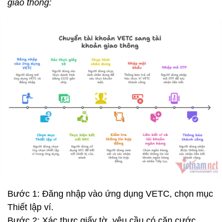
giao thông:
Bước 1: Đăng nhập vào ứng dụng VETC, chọn mục
Thiết lập ví.
Bước 2: Xác thực giấy tờ, yêu cầu có căn cước