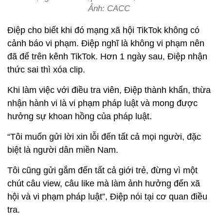
Ảnh: CACC
Điệp cho biết khi đó mạng xã hội TikTok không có
cảnh báo vi phạm. Điệp nghĩ là không vi phạm nên
đã để trên kênh TikTok. Hơn 1 ngày sau, Điệp nhận
thức sai thì xóa clip.
Khi làm việc với điều tra viên, Điệp thành khẩn, thừa
nhận hành vi là vi phạm pháp luật và mong được
hưởng sự khoan hồng của pháp luật.
“Tôi muốn gửi lời xin lỗi đến tất cả mọi người, đặc
biệt là người dân miền Nam.
Tôi cũng gửi gắm đến tất cả giới trẻ, đừng vì một
chút câu view, câu like mà làm ảnh hưởng đến xã
hội và vi phạm pháp luật”, Điệp nói tại cơ quan điều
tra.