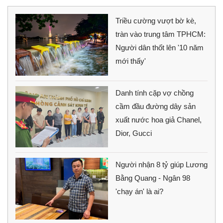
Triều cường vượt bờ kè,
tràn vào trung tâm TPHCM:
Người dân thốt lên '10 năm
mới thấy'
Danh tính cặp vợ chồng
cầm đầu đường dây sản
xuất nước hoa giả Chanel,
Dior, Gucci
Người nhận 8 tỷ giúp Lương
Bằng Quang - Ngân 98
'chạy án' là ai?