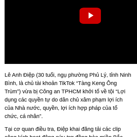
Lê Anh Điệp (30 tuổi, ngụ phường Phủ Lý, tỉnh Ninh
Bình, là chủ tài khoản TikTok “Tàng Keng Ông
Trùm”) vừa bị Công an TPHCM khởi tố về tội “Lợi
dụng các quyền tự do dân chủ xâm phạm lợi ích
của Nhà nước, quyền, lợi ích hợp pháp của tổ
chức, cá nhân”.
Tại cơ quan điều tra, Điệp khai đăng tải các clip