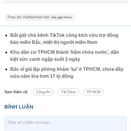
Bắt giữ chủ kênh TikTok công kích cứu trợ đồng
bào miền Bắc, miệt thị người miền Nam
Khu dân cư TPHCM thành 'hầm chứa nước', dân
kiệt sức canh ngập suốt 2 ngày
Bác sĩ giả lập phòng khám ‘lụi’ ở TPHCM, chưa đầy
nửa năm lừa hơn 17 tỷ đồng
Xem thêm về:
Công An
TikToker
TP.HCM