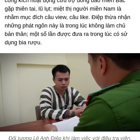
công kích hoạt động cứu trợ đồng bào miền Bắc
gặp thiên tai, lũ lụt; miệt thị người miền Nam là
nhằm mục đích câu view, câu like. Điệp thừa nhận
những phát ngôn này là trong lúc không làm chủ
bản thân; một số lần được đưa ra trong lúc có sử
dụng bia rượu.
Đối tượng Lê Anh Điệp khi làm việc với điều tra viên.