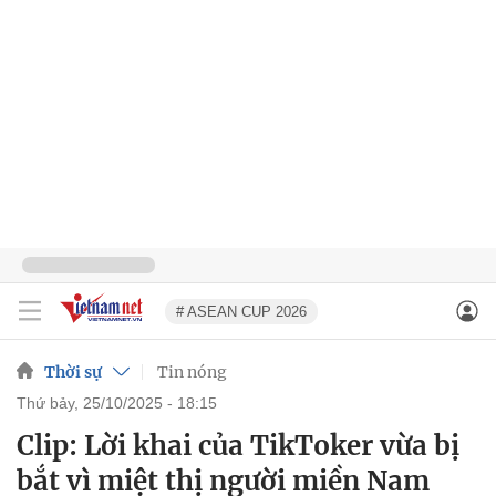
# ASEAN CUP 2026
Thời sự
Tin nóng
thứ bảy, 25/10/2025 - 18:15
Clip: Lời khai của TikToker vừa bị
bắt vì miệt thị người miền Nam