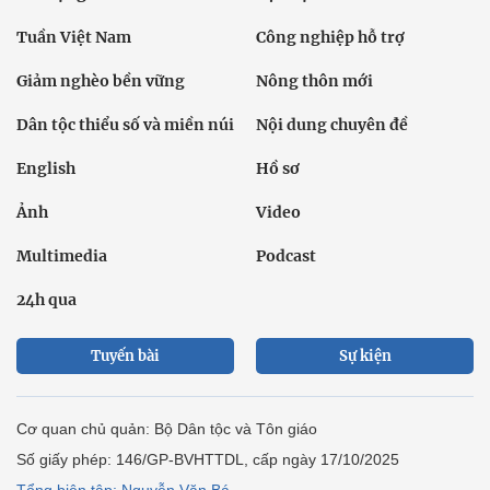
Tuần Việt Nam
Công nghiệp hỗ trợ
Giảm nghèo bền vững
Nông thôn mới
Dân tộc thiểu số và miền núi
Nội dung chuyên đề
English
Hồ sơ
Ảnh
Video
Multimedia
Podcast
24h qua
Tuyến bài
Sự kiện
Cơ quan chủ quản: Bộ Dân tộc và Tôn giáo
Số giấy phép: 146/GP-BVHTTDL, cấp ngày 17/10/2025