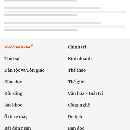
Chính trị
Thời sự
Kinh doanh
Dân tộc và Tôn giáo
Thể thao
Giáo dục
Thế giới
Đời sống
Văn hóa - Giải trí
Sức khỏe
Công nghệ
Ô tô xe máy
Du lịch
Bất động sản
Bạn đọc