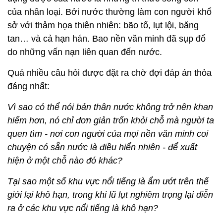
của nhân loại. Bởi nước thường làm con người khổ
sở với thảm họa thiên nhiên: bão tố, lụt lội, băng
tan… và cả hạn hán. Bao nền văn minh đã sụp đổ
do những vấn nạn liên quan đến nước.
Quá nhiều câu hỏi được đặt ra chờ đợi đáp án thỏa
đáng nhất:
Vì sao có thể nói bản thân nước không trở nên khan
hiếm hơn, nó chỉ đơn giản trốn khỏi chỗ mà người ta
quen tìm - nơi con người của mọi nền văn minh coi
chuyện có sẵn nước là điều hiển nhiên - để xuất
hiện ở một chỗ nào đó khác?
Tại sao một số khu vực nổi tiếng là ẩm ướt trên thế
giới lại khô hạn, trong khi lũ lụt nghiêm trọng lại diễn
ra ở các khu vực nổi tiếng là khô hạn?