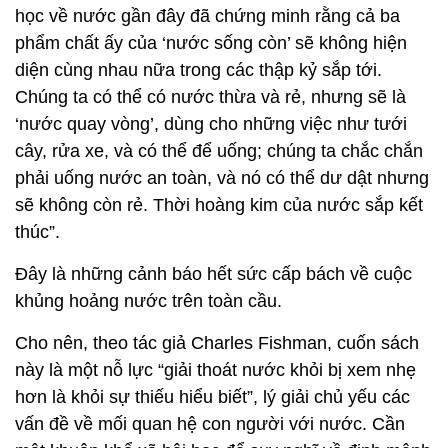
học về nước gần đây đã chứng minh rằng cả ba
phẩm chất ấy của ‘nước sống còn’ sẽ không hiện
diện cùng nhau nữa trong các thập kỷ sắp tới.
Chúng ta có thể có nước thừa và rẻ, nhưng sẽ là
‘nước quay vòng’, dùng cho những việc như tưới
cây, rửa xe, và có thể để uống; chúng ta chắc chắn
phải uống nước an toàn, và nó có thể dư dật nhưng
sẽ không còn rẻ. Thời hoàng kim của nước sắp kết
thúc”.
Đây là những cảnh báo hết sức cấp bách về cuộc
khủng hoảng nước trên toàn cầu.
Cho nên, theo tác giả Charles Fishman, cuốn sách
này là một nỗ lực “giải thoát nước khỏi bị xem nhẹ
hơn là khỏi sự thiếu hiểu biết”, lý giải chủ yếu các
vấn đề về mối quan hệ con người với nước. Cần