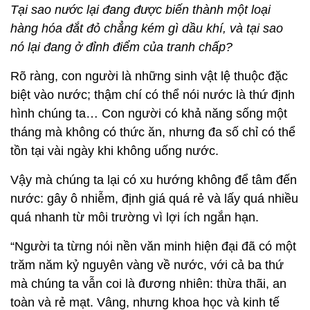
Tại sao nước lại đang được biến thành một loại
hàng hóa đắt đỏ chẳng kém gì dầu khí, và tại sao
nó lại đang ở đỉnh điểm của tranh chấp?
Rõ ràng, con người là những sinh vật lệ thuộc đặc
biệt vào nước; thậm chí có thể nói nước là thứ định
hình chúng ta… Con người có khả năng sống một
tháng mà không có thức ăn, nhưng đa số chỉ có thể
tồn tại vài ngày khi không uống nước.
Vậy mà chúng ta lại có xu hướng không để tâm đến
nước: gây ô nhiễm, định giá quá rẻ và lấy quá nhiều
quá nhanh từ môi trường vì lợi ích ngắn hạn.
“Người ta từng nói nền văn minh hiện đại đã có một
trăm năm kỷ nguyên vàng về nước, với cả ba thứ
mà chúng ta vẫn coi là đương nhiên: thừa thãi, an
toàn và rẻ mạt. Vâng, nhưng khoa học và kinh tế