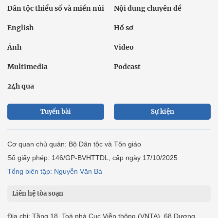
Dân tộc thiểu số và miền núi
Nội dung chuyên đề
English
Hồ sơ
Ảnh
Video
Multimedia
Podcast
24h qua
Tuyến bài
Sự kiện
Cơ quan chủ quản: Bộ Dân tộc và Tôn giáo
Số giấy phép: 146/GP-BVHTTDL, cấp ngày 17/10/2025
Tổng biên tập: Nguyễn Văn Bá
Liên hệ tòa soạn
Địa chỉ: Tầng 18, Toà nhà Cục Viễn thông (VNTA), 68 Dương