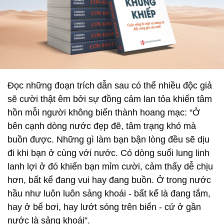
Đọc những đoạn trích dẫn sau có thể nhiều độc giả
sẽ cười thật êm bởi sự đồng cảm lan tỏa khiến tâm
hồn mỗi người không biến thành hoang mạc: “Ở
bên cạnh dòng nước đẹp đẽ, tâm trạng khó mà
buồn được. Những gì làm bạn bận lòng đều sẽ dịu
đi khi bạn ở cùng với nước. Có dòng suối lung linh
lanh lợi ở đó khiến bạn mỉm cười, cảm thấy dễ chịu
hơn, bất kể đang vui hay đang buồn. Ở trong nước
hầu như luôn luôn sảng khoái - bất kể là đang tắm,
hay ở bể bơi, hay lướt sóng trên biển - cứ ở gần
nước là sảng khoái”.