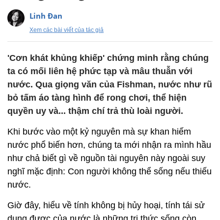
Linh Đan
Xem các bài viết của tác giả
'Cơn khát khủng khiếp' chứng minh rằng chúng
ta có mối liên hệ phức tạp và mâu thuẫn với
nước. Qua giọng văn của Fishman, nước như rũ
bỏ tấm áo tàng hình để rong chơi, thể hiện
quyền uy và... thậm chí trả thù loài người.
Khi bước vào một kỷ nguyên mà sự khan hiếm
nước phổ biến hơn, chúng ta mới nhận ra mình hầu
như chả biết gì về nguồn tài nguyên này ngoài suy
nghĩ mặc định: Con người không thể sống nếu thiếu
nước.
Giờ đây, hiểu về tính không bị hủy hoại, tính tái sử
dụng được của nước là những tri thức sống còn