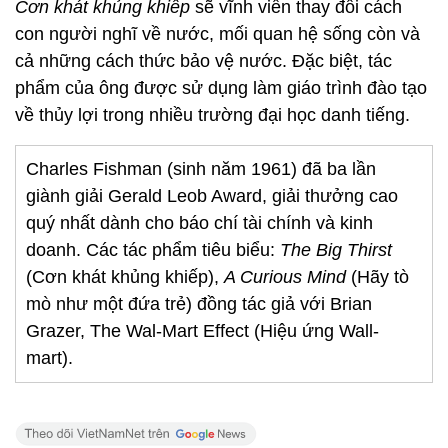
Cơn khát khủng khiếp
sẽ vĩnh viễn thay đổi cách
con người nghĩ về nước, mối quan hệ sống còn và
cả những cách thức bảo vệ nước. Đặc biệt, tác
phẩm của ông được sử dụng làm giáo trình đào tạo
về thủy lợi trong nhiều trường đại học danh tiếng.
Charles Fishman (sinh năm 1961) đã ba lần
giành giải Gerald Leob Award, giải thưởng cao
quý nhất dành cho báo chí tài chính và kinh
doanh. Các tác phẩm tiêu biểu:
The Big Thirst
(Cơn khát khủng khiếp),
A Curious Mind
(Hãy tò
mò như một đứa trẻ) đồng tác giả với Brian
Grazer, The Wal-Mart Effect (Hiệu ứng Wall-
mart).