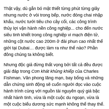
Thật vậy, dù gắn bó mật thiết từng phút từng giây
nhưng nước ở vòi trong bếp, nước đóng chai nhập
khẩu, nước tưới tiêu cho cây cối, các công trình
thủy lợi vận hành nền công nghiệp... cho đến nước
siêu tinh khiết trong công nghiệp vi mạch điện tử,
những cột nước cao 200m ở đài phun cao nhất thế
giới tại Dubai… được làm ra như thế nào? Phần
đông chúng ta không biết.
Nhưng độc giả đừng thất vọng bởi tất cả đều được
giải đáp trong
Cơn khát khủng khiếp
của Charles
Fishman. Văn phong lãng mạn, bay bổng và những
dẫn chứng sinh động sẽ cuốn người đọc vào cuộc
hành trình cùng với nguồn tài nguyên quý giá bậc
nhất hành tinh, vừa là một cuộc du ngoạn, vừa là
một cuộc biểu dương sức mạnh không thể thay thế.