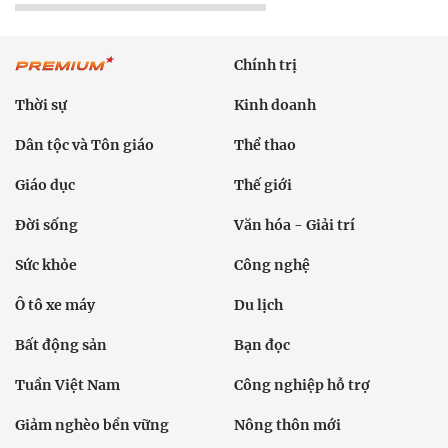
Chính trị
Thời sự
Kinh doanh
Dân tộc và Tôn giáo
Thể thao
Giáo dục
Thế giới
Đời sống
Văn hóa - Giải trí
Sức khỏe
Công nghệ
Ô tô xe máy
Du lịch
Bất động sản
Bạn đọc
Tuần Việt Nam
Công nghiệp hỗ trợ
Giảm nghèo bền vững
Nông thôn mới