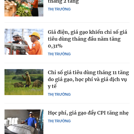
tháng 2 tăng
THỊ TRƯỜNG
Giá điện, giá gạo khiến chỉ số giá
tiêu dùng tháng đầu năm tăng
0,31%
THỊ TRƯỜNG
Chỉ số giá tiêu dùng tháng 11 tăng
do giá gạo, học phí và giá dịch vụ
y tế
THỊ TRƯỜNG
Học phí, giá gạo đẩy CPI tăng nhẹ
THỊ TRƯỜNG