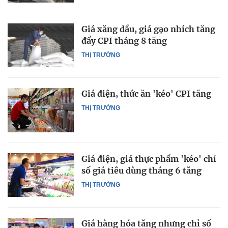
Giá xăng dầu, giá gạo nhích tăng
đẩy CPI tháng 8 tăng
THỊ TRƯỜNG
Giá điện, thức ăn 'kéo' CPI tăng
THỊ TRƯỜNG
Giá điện, giá thực phẩm 'kéo' chỉ
số giá tiêu dùng tháng 6 tăng
THỊ TRƯỜNG
Giá hàng hóa tăng nhưng chỉ số