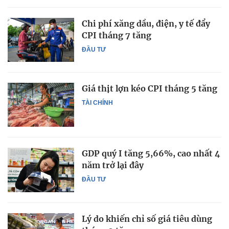
Chi phí xăng dầu, điện, y tế đẩy
CPI tháng 7 tăng
ĐẦU TƯ
Giá thịt lợn kéo CPI tháng 5 tăng
TÀI CHÍNH
GDP quý I tăng 5,66%, cao nhất 4
năm trở lại đây
ĐẦU TƯ
Lý do khiến chỉ số giá tiêu dùng