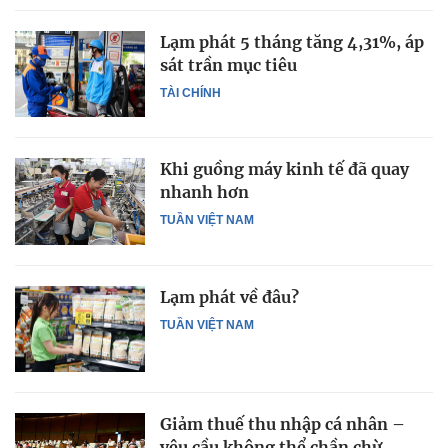
Lạm phát 5 tháng tăng 4,31%, áp
sát trần mục tiêu
TÀI CHÍNH
Khi guồng máy kinh tế đã quay
nhanh hơn
TUẦN VIỆT NAM
Lạm phát về đâu?
TUẦN VIỆT NAM
Giảm thuế thu nhập cá nhân –
yêu cầu không thể chần chừ