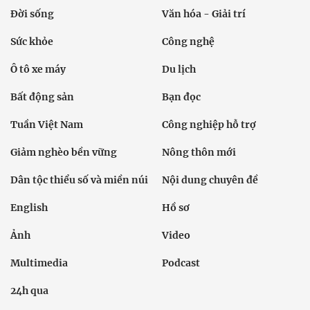
Đời sống
Văn hóa - Giải trí
Sức khỏe
Công nghệ
Ô tô xe máy
Du lịch
Bất động sản
Bạn đọc
Tuần Việt Nam
Công nghiệp hỗ trợ
Giảm nghèo bền vững
Nông thôn mới
Dân tộc thiểu số và miền núi
Nội dung chuyên đề
English
Hồ sơ
Ảnh
Video
Multimedia
Podcast
24h qua