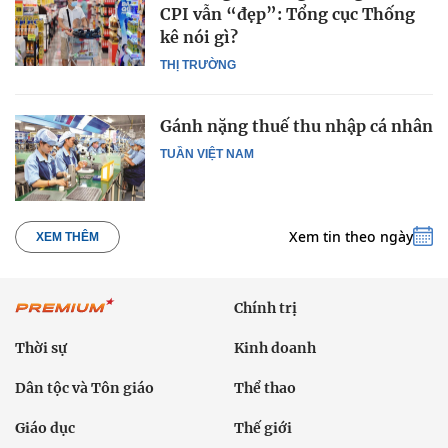
CPI vẫn “đẹp”: Tổng cục Thống
kê nói gì?
THỊ TRƯỜNG
Gánh nặng thuế thu nhập cá nhân
TUẦN VIỆT NAM
Xem tin theo ngày
XEM THÊM
Chính trị
Thời sự
Kinh doanh
Dân tộc và Tôn giáo
Thể thao
Giáo dục
Thế giới