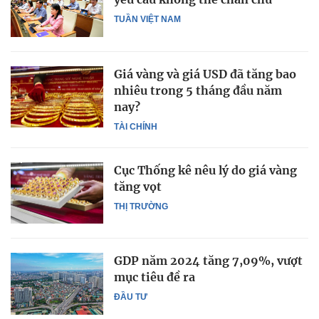
TUẦN VIỆT NAM
Giá vàng và giá USD đã tăng bao
nhiêu trong 5 tháng đầu năm
nay?
TÀI CHÍNH
Cục Thống kê nêu lý do giá vàng
tăng vọt
THỊ TRƯỜNG
GDP năm 2024 tăng 7,09%, vượt
mục tiêu đề ra
ĐẦU TƯ