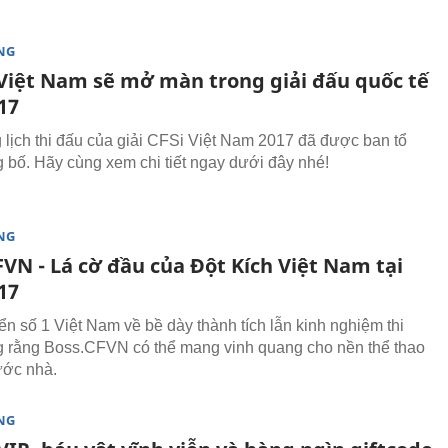
NG
Việt Nam sẽ mở màn trong giải đấu quốc tế
17
 lịch thi đấu của giải CFSi Việt Nam 2017 đã được ban tổ
 bố. Hãy cùng xem chi tiết ngay dưới đây nhé!
NG
VN - Lá cờ đầu của Đột Kích Việt Nam tại
17
ển số 1 Việt Nam về bề dày thành tích lẫn kinh nghiệm thi
 rằng Boss.CFVN có thể mang vinh quang cho nền thể thao
ước nhà.
NG