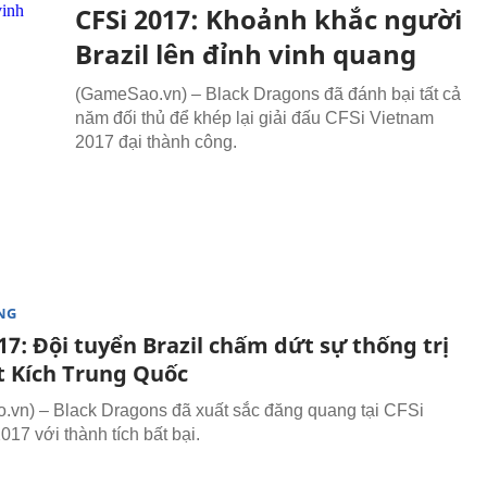
CFSi 2017: Khoảnh khắc người
Brazil lên đỉnh vinh quang
(GameSao.vn) – Black Dragons đã đánh bại tất cả
năm đối thủ để khép lại giải đấu CFSi Vietnam
2017 đại thành công.
NG
17: Đội tuyển Brazil chấm dứt sự thống trị
t Kích Trung Quốc
vn) – Black Dragons đã xuất sắc đăng quang tại CFSi
17 với thành tích bất bại.