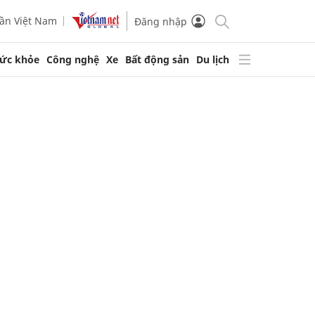
ần Việt Nam
Đăng nhập
ức khỏe
Công nghệ
Xe
Bất động sản
Du lịch