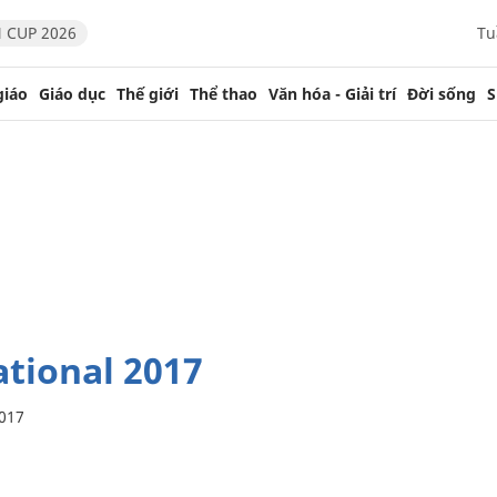
 CUP 2026
Tu
giáo
Giáo dục
Thế giới
Thể thao
Văn hóa - Giải trí
Đời sống
S
tational 2017
2017