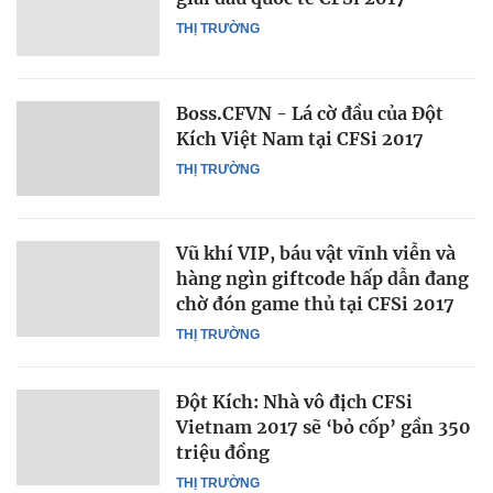
THỊ TRƯỜNG
Boss.CFVN - Lá cờ đầu của Đột
Kích Việt Nam tại CFSi 2017
THỊ TRƯỜNG
Vũ khí VIP, báu vật vĩnh viễn và
hàng ngìn giftcode hấp dẫn đang
chờ đón game thủ tại CFSi 2017
THỊ TRƯỜNG
Đột Kích: Nhà vô địch CFSi
Vietnam 2017 sẽ ‘bỏ cốp’ gần 350
triệu đồng
THỊ TRƯỜNG