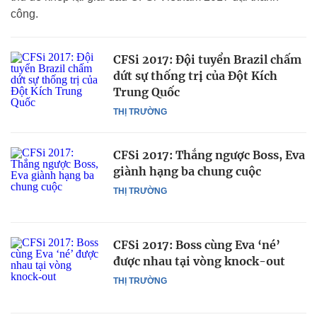
công.
CFSi 2017: Đội tuyển Brazil chấm
dứt sự thống trị của Đột Kích
Trung Quốc
THỊ TRƯỜNG
CFSi 2017: Thắng ngược Boss, Eva
giành hạng ba chung cuộc
THỊ TRƯỜNG
CFSi 2017: Boss cùng Eva ‘né’
được nhau tại vòng knock-out
THỊ TRƯỜNG