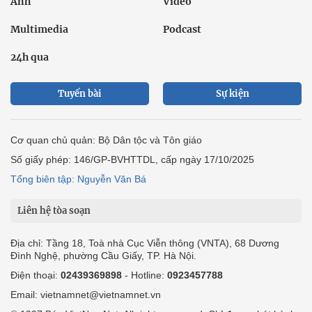
Ảnh
Video
Multimedia
Podcast
24h qua
Tuyến bài
Sự kiện
Cơ quan chủ quản: Bộ Dân tộc và Tôn giáo
Số giấy phép: 146/GP-BVHTTDL, cấp ngày 17/10/2025
Tổng biên tập: Nguyễn Văn Bá
Liên hệ tòa soạn
Địa chỉ: Tầng 18, Toà nhà Cục Viễn thông (VNTA), 68 Dương
Đình Nghệ, phường Cầu Giấy, TP. Hà Nội.
Điện thoại:
02439369898
- Hotline:
0923457788
Email: vietnamnet@vietnamnet.vn