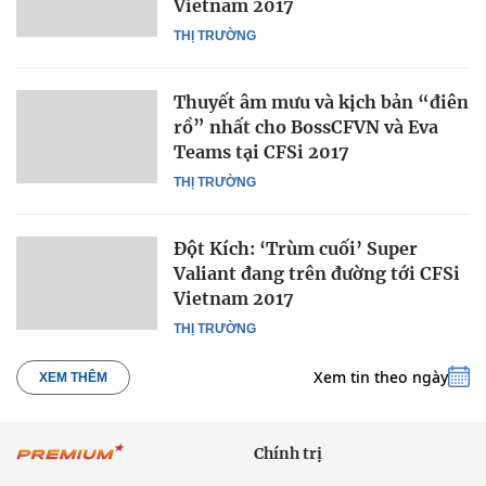
Vietnam 2017
THỊ TRƯỜNG
Thuyết âm mưu và kịch bản “điên
rồ” nhất cho BossCFVN và Eva
Teams tại CFSi 2017
THỊ TRƯỜNG
Đột Kích: ‘Trùm cuối’ Super
Valiant đang trên đường tới CFSi
Vietnam 2017
THỊ TRƯỜNG
Xem tin theo ngày
XEM THÊM
Chính trị