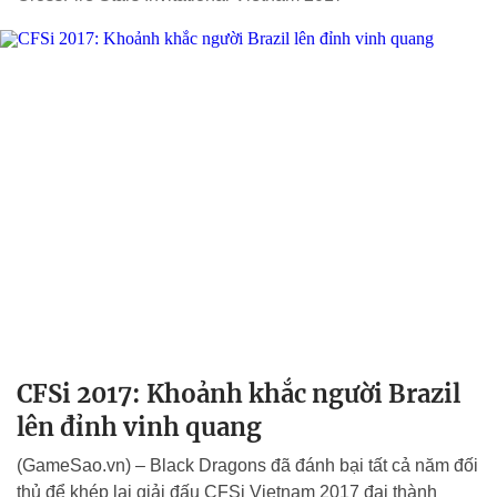
CFSi 2017: Khoảnh khắc người Brazil
lên đỉnh vinh quang
(GameSao.vn) – Black Dragons đã đánh bại tất cả năm đối
thủ để khép lại giải đấu CFSi Vietnam 2017 đại thành