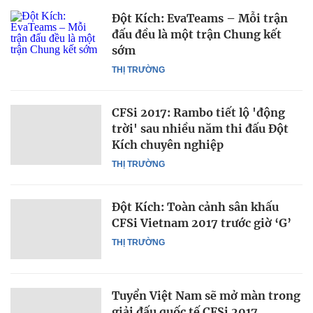
Đột Kích: EvaTeams – Mỗi trận
đấu đều là một trận Chung kết
sớm
THỊ TRƯỜNG
CFSi 2017: Rambo tiết lộ 'động
trời' sau nhiều năm thi đấu Đột
Kích chuyên nghiệp
THỊ TRƯỜNG
Đột Kích: Toàn cảnh sân khấu
CFSi Vietnam 2017 trước giờ ‘G’
THỊ TRƯỜNG
Tuyển Việt Nam sẽ mở màn trong
giải đấu quốc tế CFSi 2017