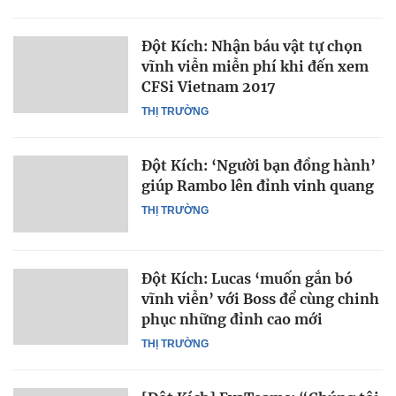
Đột Kích: Nhận báu vật tự chọn
vĩnh viễn miễn phí khi đến xem
CFSi Vietnam 2017
THỊ TRƯỜNG
Đột Kích: ‘Người bạn đồng hành’
giúp Rambo lên đỉnh vinh quang
THỊ TRƯỜNG
Đột Kích: Lucas ‘muốn gắn bó
vĩnh viễn’ với Boss để cùng chinh
phục những đỉnh cao mới
THỊ TRƯỜNG