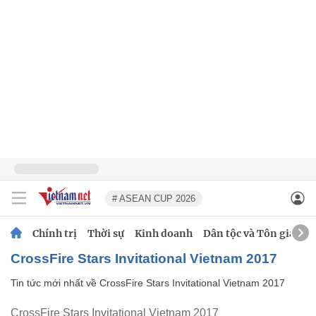
# ASEAN CUP 2026
Chính trị
Thời sự
Kinh doanh
Dân tộc và Tôn giáo
CrossFire Stars Invitational Vietnam 2017
Tin tức mới nhất về
CrossFire Stars Invitational Vietnam 2017
CrossFire Stars Invitational Vietnam 2017