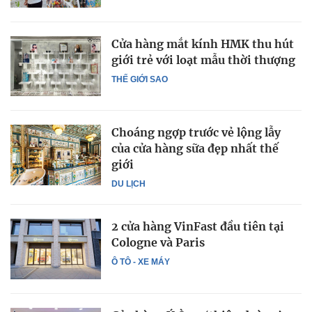
Cửa hàng mắt kính HMK thu hút
giới trẻ với loạt mẫu thời thượng
THẾ GIỚI SAO
Choáng ngợp trước vẻ lộng lẫy
của cửa hàng sữa đẹp nhất thế
giới
DU LỊCH
2 cửa hàng VinFast đầu tiên tại
Cologne và Paris
Ô TÔ - XE MÁY