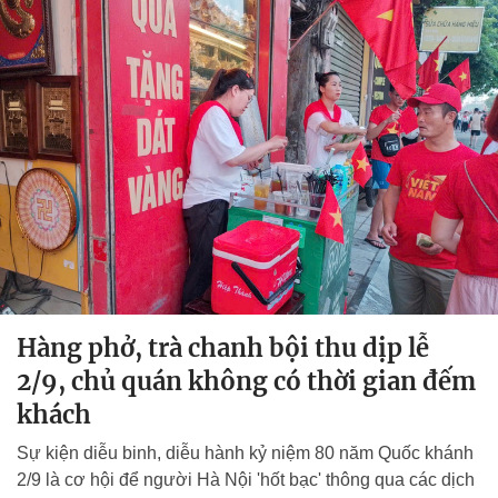
Hàng phở, trà chanh bội thu dịp lễ
2/9, chủ quán không có thời gian đếm
khách
Sự kiện diễu binh, diễu hành kỷ niệm 80 năm Quốc khánh
2/9 là cơ hội để người Hà Nội 'hốt bạc' thông qua các dịch