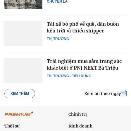
CHUYỆN LẠ
Tài xế bỏ phố về quê, dân buôn
kêu trời vì thiếu shipper
THỊ TRƯỜNG
Trải nghiệm mua sắm trang sức
khác biệt ở PNJ NEXT Bà Triệu
THỊ TRƯỜNG - TIÊU DÙNG
Xem tin theo ngày
XEM THÊM
Chính trị
Thời sự
Kinh doanh