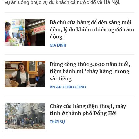
vụ ăn uống phục vụ du khách cả nước đổ về Hà Nội.
Bà chủ cửa hàng để đèn sáng mỗi
đêm, lý do khiến nhiều người cảm
động
GIA ĐÌNH
Dùng công thức 5.000 năm tuổi,
tiệm bánh mì 'cháy hàng' trong
vài tiếng
ĂN ĂN UỐNG UỐNG
Cháy cửa hàng điện thoại, máy
tính ở thành phố Đồng Hới
THỜI SỰ