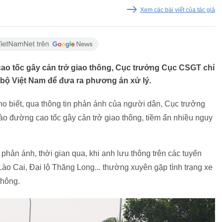
Xem các bài viết của tác giả
 cao tốc gây cản trở giao thông, Cục trưởng Cục CSGT chỉ
bộ Việt Nam để đưa ra phương án xử lý.
o biết, qua thông tin phản ánh của người dân, Cục trưởng
vào đường cao tốc gây cản trở giao thông, tiềm ẩn nhiều nguy
 phản ánh, thời gian qua, khi anh lưu thông trên các tuyến
Lào Cai, Đại lộ Thăng Long... thường xuyên gặp tình trạng xe
 thông.