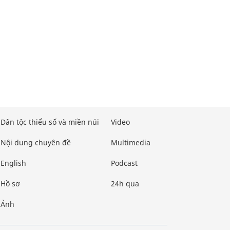
Dân tộc thiểu số và miền núi
Video
Nội dung chuyên đề
Multimedia
English
Podcast
Hồ sơ
24h qua
Ảnh