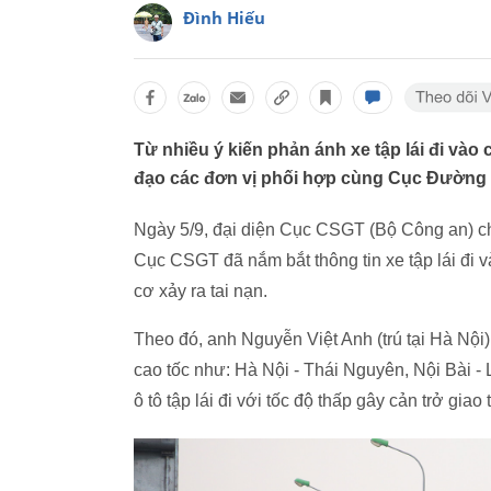
Đình Hiếu
Từ nhiều ý kiến phản ánh xe tập lái đi vào
đạo các đơn vị phối hợp cùng Cục Đường 
Ngày 5/9, đại diện Cục CSGT (Bộ Công an) ch
Cục CSGT đã nắm bắt thông tin xe tập lái đi 
cơ xảy ra tai nạn.
Theo đó, anh Nguyễn Việt Anh (trú tại Hà Nội)
cao tốc như: Hà Nội - Thái Nguyên, Nội Bài - 
ô tô tập lái đi với tốc độ thấp gây cản trở giao