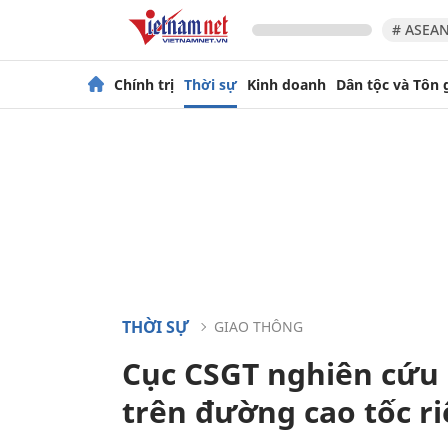
# ASEAN
Chính trị
Thời sự
Kinh doanh
Dân tộc và Tôn 
THỜI SỰ
GIAO THÔNG
Cục CSGT nghiên cứu 
trên đường cao tốc r