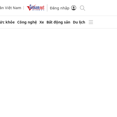
ần Việt Nam
Đăng nhập
ức khỏe
Công nghệ
Xe
Bất động sản
Du lịch