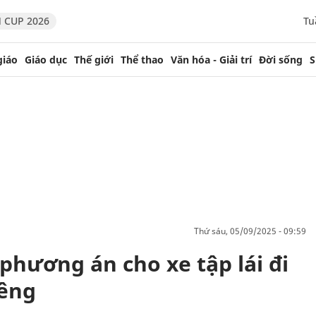
 CUP 2026
Tu
giáo
Giáo dục
Thế giới
Thể thao
Văn hóa - Giải trí
Đời sống
S
thứ sáu, 05/09/2025 - 09:59
phương án cho xe tập lái đi
iêng