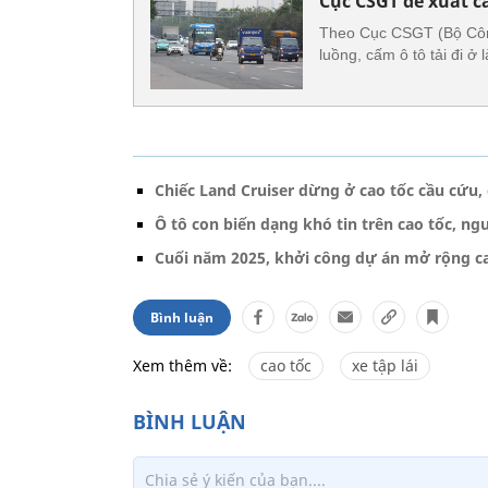
Cục CSGT đề xuất cấ
Theo Cục CSGT (Bộ Công
luồng, cấm ô tô tải đi ở
Chiếc Land Cruiser dừng ở cao tốc cầu cứu,
Ô tô con biến dạng khó tin trên cao tốc, 
Cuối năm 2025, khởi công dự án mở rộng c
Bình luận
Xem thêm về:
cao tốc
xe tập lái