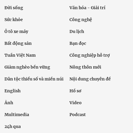
Đời sống
Văn hóa - Giải trí
Sức khỏe
Công nghệ
Ô tô xe máy
Du lịch
Bất động sản
Bạn đọc
Tuần Việt Nam
Công nghiệp hỗ trợ
Giảm nghèo bền vững
Nông thôn mới
Dân tộc thiểu số và miền núi
Nội dung chuyên đề
English
Hồ sơ
Ảnh
Video
Multimedia
Podcast
24h qua