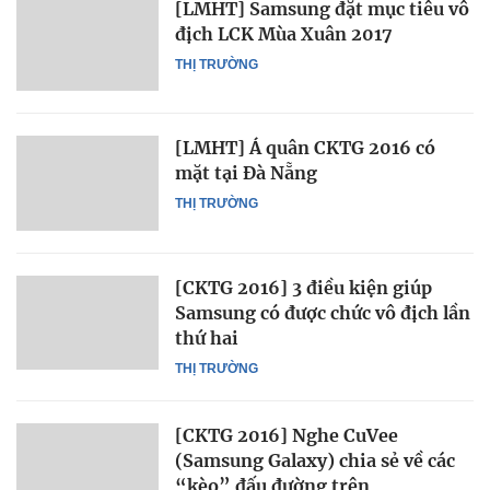
[LMHT] Samsung đặt mục tiêu vô
địch LCK Mùa Xuân 2017
THỊ TRƯỜNG
[LMHT] Á quân CKTG 2016 có
mặt tại Đà Nẵng
THỊ TRƯỜNG
[CKTG 2016] 3 điều kiện giúp
Samsung có được chức vô địch lần
thứ hai
THỊ TRƯỜNG
[CKTG 2016] Nghe CuVee
(Samsung Galaxy) chia sẻ về các
“kèo” đấu đường trên