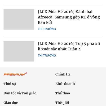
[LCK Mùa Hè 2016] Đánh bại
Afreeca, Samsung gặp KT ở vòng
Bán kết
THỊ TRƯỜNG
[LCK Mùa Hè 2016] Top 5 pha xử
lí xuất sắc nhất Tuần 4
THỊ TRƯỜNG
Chính trị
Thời sự
Kinh doanh
Dân tộc và Tôn giáo
Thể thao
Giáo dục
Thế giới