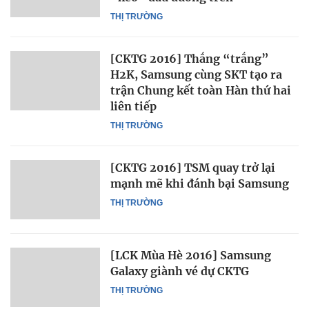
THỊ TRƯỜNG
[CKTG 2016] Thắng “trắng”
H2K, Samsung cùng SKT tạo ra
trận Chung kết toàn Hàn thứ hai
liên tiếp
THỊ TRƯỜNG
[CKTG 2016] TSM quay trở lại
mạnh mẽ khi đánh bại Samsung
THỊ TRƯỜNG
[LCK Mùa Hè 2016] Samsung
Galaxy giành vé dự CKTG
THỊ TRƯỜNG