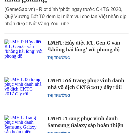
(GameSao.vn) - Riot dính ‘phốt’ ngay trước CKTG 2020,
Quỷ Vương Bất Tử đem lại niềm vui cho fan Việt nhân dịp
nhận được Nút Vàng YouTube.
LMHT: Hủy diệt KT, Gen.G vẫn
‘không hài lòng’ với phong độ
THỊ TRƯỜNG
LMHT: 06 trang phục vinh danh
nhà vô địch CKTG 2017 đây rồi!
THỊ TRƯỜNG
LMHT: Trang phục vinh danh
Samsung Galaxy sắp hoàn thiện