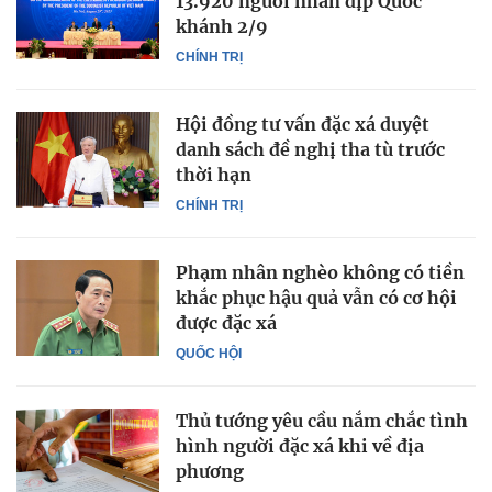
13.920 người nhân dịp Quốc
khánh 2/9
CHÍNH TRỊ
Hội đồng tư vấn đặc xá duyệt
danh sách đề nghị tha tù trước
thời hạn
CHÍNH TRỊ
Phạm nhân nghèo không có tiền
khắc phục hậu quả vẫn có cơ hội
được đặc xá
QUỐC HỘI
Thủ tướng yêu cầu nắm chắc tình
hình người đặc xá khi về địa
phương