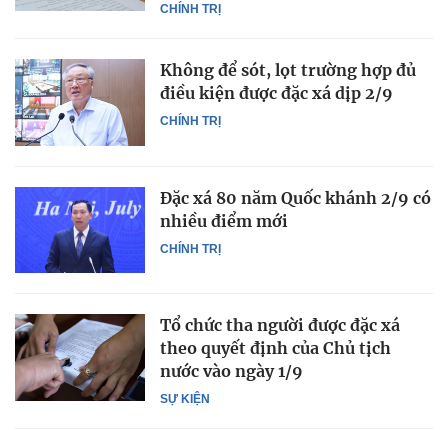
CHÍNH TRỊ
Không để sót, lọt trường hợp đủ
điều kiện được đặc xá dịp 2/9
CHÍNH TRỊ
Đặc xá 80 năm Quốc khánh 2/9 có
nhiều điểm mới
CHÍNH TRỊ
Tổ chức tha người được đặc xá
theo quyết định của Chủ tịch
nước vào ngày 1/9
SỰ KIỆN