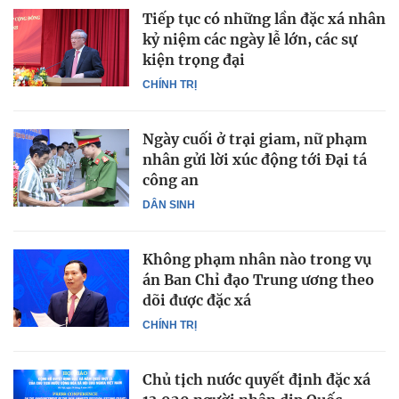
Tiếp tục có những lần đặc xá nhân
kỷ niệm các ngày lễ lớn, các sự
kiện trọng đại
CHÍNH TRỊ
Ngày cuối ở trại giam, nữ phạm
nhân gửi lời xúc động tới Đại tá
công an
DÂN SINH
Không phạm nhân nào trong vụ
án Ban Chỉ đạo Trung ương theo
dõi được đặc xá
CHÍNH TRỊ
Chủ tịch nước quyết định đặc xá