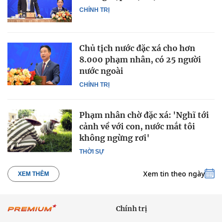
CHÍNH TRỊ
Chủ tịch nước đặc xá cho hơn
8.000 phạm nhân, có 25 người
nước ngoài
CHÍNH TRỊ
Phạm nhân chờ đặc xá: 'Nghĩ tới
cảnh về với con, nước mắt tôi
không ngừng rơi'
THỜI SỰ
Xem tin theo ngày
XEM THÊM
Chính trị