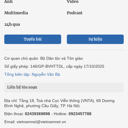
Ảnh
Video
Multimedia
Podcast
24h qua
Tuyến bài
Sự kiện
Cơ quan chủ quản: Bộ Dân tộc và Tôn giáo
Số giấy phép: 146/GP-BVHTTDL, cấp ngày 17/10/2025
Tổng biên tập: Nguyễn Văn Bá
Liên hệ tòa soạn
Địa chỉ: Tầng 18, Toà nhà Cục Viễn thông (VNTA), 68 Dương
Đình Nghệ, phường Cầu Giấy, TP. Hà Nội.
Điện thoại:
02439369898
- Hotline:
0923457788
Email: vietnamnet@vietnamnet.vn