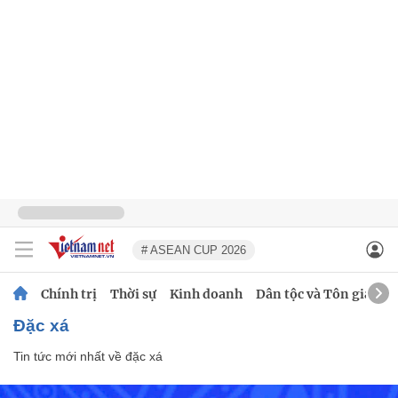
# ASEAN CUP 2026
Chính trị
Thời sự
Kinh doanh
Dân tộc và Tôn giáo
đặc xá
Tin tức mới nhất về
đặc xá