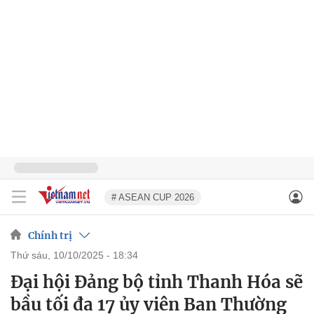
# ASEAN CUP 2026
Chính trị
thứ sáu, 10/10/2025 - 18:34
Đại hội Đảng bộ tỉnh Thanh Hóa sẽ
bầu tối đa 17 ủy viên Ban Thường