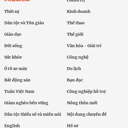
Thời sự
Kinh doanh
Dân tộc và Tôn giáo
Thể thao
Giáo dục
Thế giới
Đời sống
Văn hóa - Giải trí
Sức khỏe
Công nghệ
Ô tô xe máy
Du lịch
Bất động sản
Bạn đọc
Tuần Việt Nam
Công nghiệp hỗ trợ
Giảm nghèo bền vững
Nông thôn mới
Dân tộc thiểu số và miền núi
Nội dung chuyên đề
English
Hồ sơ