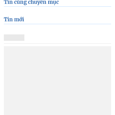
Tin cùng chuyên mục
Tin mới