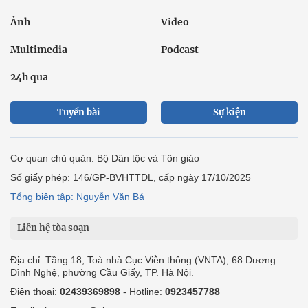
Ảnh
Video
Multimedia
Podcast
24h qua
Tuyến bài
Sự kiện
Cơ quan chủ quản: Bộ Dân tộc và Tôn giáo
Số giấy phép: 146/GP-BVHTTDL, cấp ngày 17/10/2025
Tổng biên tập: Nguyễn Văn Bá
Liên hệ tòa soạn
Địa chỉ: Tầng 18, Toà nhà Cục Viễn thông (VNTA), 68 Dương
Đình Nghệ, phường Cầu Giấy, TP. Hà Nội.
Điện thoại:
02439369898
- Hotline:
0923457788