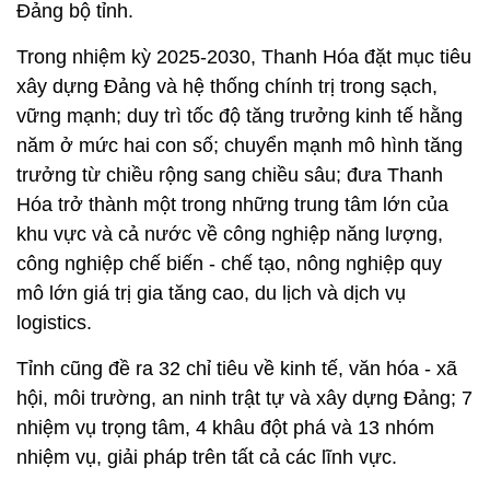
Đảng bộ tỉnh.
Trong nhiệm kỳ 2025-2030, Thanh Hóa đặt mục tiêu
xây dựng Đảng và hệ thống chính trị trong sạch,
vững mạnh; duy trì tốc độ tăng trưởng kinh tế hằng
năm ở mức hai con số; chuyển mạnh mô hình tăng
trưởng từ chiều rộng sang chiều sâu; đưa Thanh
Hóa trở thành một trong những trung tâm lớn của
khu vực và cả nước về công nghiệp năng lượng,
công nghiệp chế biến - chế tạo, nông nghiệp quy
mô lớn giá trị gia tăng cao, du lịch và dịch vụ
logistics.
Tỉnh cũng đề ra 32 chỉ tiêu về kinh tế, văn hóa - xã
hội, môi trường, an ninh trật tự và xây dựng Đảng; 7
nhiệm vụ trọng tâm, 4 khâu đột phá và 13 nhóm
nhiệm vụ, giải pháp trên tất cả các lĩnh vực.