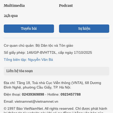
Multimedia
Podcast
24h qua
Tuyến bài
Sự kiện
Cơ quan chủ quản: Bộ Dân tộc và Tôn giáo
Số giấy phép: 146/GP-BVHTTDL, cấp ngày 17/10/2025
Tổng biên tập: Nguyễn Văn Bá
Liên hệ tòa soạn
Địa chỉ: Tầng 18, Toà nhà Cục Viễn thông (VNTA), 68 Dương
Đình Nghệ, phường Cầu Giấy, TP. Hà Nội.
Điện thoại:
02439369898
- Hotline:
0923457788
Email: vietnamnet@vietnamnet.vn
© 1997 Báo VietNamNet. All rights reserved. Chỉ được phát hành