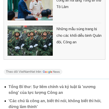
công an xã tặng Tổng Bí thư
Tô Lâm
Những mẫu súng trang bị
cho các khối diễu binh Quân
đội, Công an
Tổng Bí thư: Sự liêm chính và kỷ luật là 'xương
sống' của lực lượng Công an
'Các chú là công an, biết thì nói, không biết thì hỏi,
đừng làm thinh'