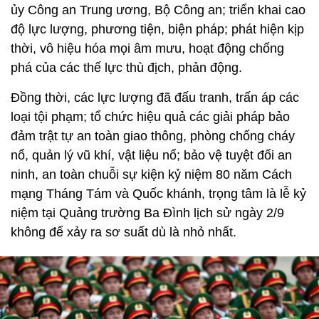
ủy Công an Trung ương, Bộ Công an; triển khai cao
độ lực lượng, phương tiện, biện pháp; phát hiện kịp
thời, vô hiệu hóa mọi âm mưu, hoạt động chống
phá của các thế lực thù địch, phản động.
Đồng thời, các lực lượng đã đấu tranh, trấn áp các
loại tội phạm; tổ chức hiệu quả các giải pháp bảo
đảm trật tự an toàn giao thông, phòng chống cháy
nổ, quản lý vũ khí, vật liệu nổ; bảo vệ tuyệt đối an
ninh, an toàn chuỗi sự kiện kỷ niệm 80 năm Cách
mạng Tháng Tám và Quốc khánh, trọng tâm là lễ kỷ
niệm tại Quảng trường Ba Đình lịch sử ngày 2/9
không để xảy ra sơ suất dù là nhỏ nhất.