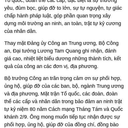
Tổ quốc, đoàn thể các cấp, đặc biệt là sự thương
yêu, đùm bọc, giúp đỡ to lớn, sự tự nguyện, tự giác
chấp hành pháp luật, góp phần quan trọng xây
dựng môi trường an ninh, an toàn, trật tự kỷ cương
của nhân dân.
Thay mặt Đảng ủy Công an Trung ương, Bộ Công
an, Đại tướng Lương Tam Quang ghi nhận, đánh
giá cao, nhiệt liệt biểu dương những thành tích, kết
quả của công an các đơn vị, địa phương.
Bộ trưởng Công an trân trọng cảm ơn sự phối hợp,
ủng hộ, giúp đỡ của các ban, bộ, ngành Trung ương
và địa phương, Mặt trận Tổ quốc, các đoàn, đoàn
thể các cấp và nhân dân trong bảo đảm an ninh trật
tự kỷ niệm 80 năm Cách mạng Tháng Tám và Quốc
khánh 2/9. Ông mong muốn tiếp tục nhận được sự
phối hợp, ủng hộ, giúp đỡ của đồng chí, đồng bào