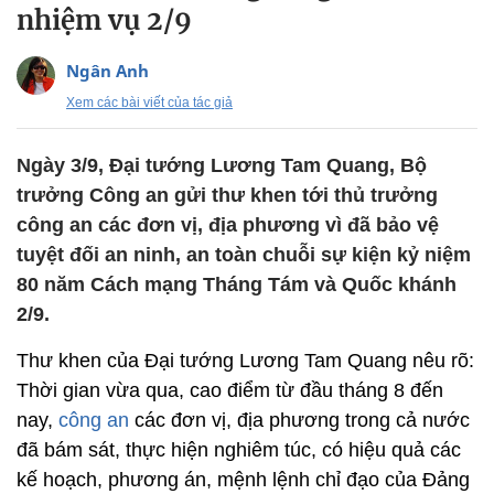
nhiệm vụ 2/9
Ngân Anh
Xem các bài viết của tác giả
Ngày 3/9, Đại tướng Lương Tam Quang, Bộ
trưởng Công an gửi thư khen tới thủ trưởng
công an các đơn vị, địa phương vì đã bảo vệ
tuyệt đối an ninh, an toàn chuỗi sự kiện kỷ niệm
80 năm Cách mạng Tháng Tám và Quốc khánh
2/9.
Thư khen của Đại tướng Lương Tam Quang nêu rõ:
Thời gian vừa qua, cao điểm từ đầu tháng 8 đến
nay,
công an
các đơn vị, địa phương trong cả nước
đã bám sát, thực hiện nghiêm túc, có hiệu quả các
kế hoạch, phương án, mệnh lệnh chỉ đạo của Đảng