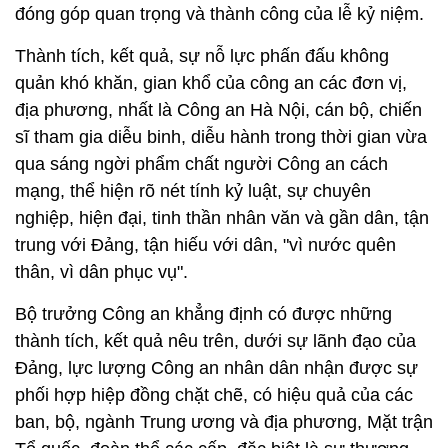
đóng góp quan trọng và thành công của lễ kỷ niệm.
Thành tích, kết quả, sự nỗ lực phấn đấu không
quản khó khăn, gian khổ của công an các đơn vị,
địa phương, nhất là Công an Hà Nội, cán bộ, chiến
sĩ tham gia diễu binh, diễu hành trong thời gian vừa
qua sáng ngời phẩm chất người Công an cách
mạng, thể hiện rõ nét tính kỷ luật, sự chuyên
nghiệp, hiện đại, tinh thần nhân văn và gần dân, tận
trung với Đảng, tận hiếu với dân, "vì nước quên
thân, vì dân phục vụ".
Bộ trưởng Công an khẳng định có được những
thành tích, kết quả nêu trên, dưới sự lãnh đạo của
Đảng, lực lượng Công an nhân dân nhận được sự
phối hợp hiệp đồng chặt chẽ, có hiệu quả của các
ban, bộ, ngành Trung ương và địa phương, Mặt trận