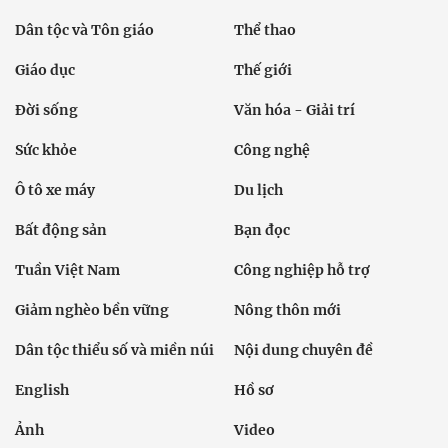
Dân tộc và Tôn giáo
Thể thao
Giáo dục
Thế giới
Đời sống
Văn hóa - Giải trí
Sức khỏe
Công nghệ
Ô tô xe máy
Du lịch
Bất động sản
Bạn đọc
Tuần Việt Nam
Công nghiệp hỗ trợ
Giảm nghèo bền vững
Nông thôn mới
Dân tộc thiểu số và miền núi
Nội dung chuyên đề
English
Hồ sơ
Ảnh
Video