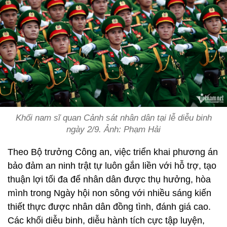
Khối nam sĩ quan Cảnh sát nhân dân tại lễ diễu binh
ngày 2/9. Ảnh: Phạm Hải
Theo Bộ trưởng Công an, việc triển khai phương án
bảo đảm an ninh trật tự luôn gắn liền với hỗ trợ, tạo
thuận lợi tối đa để nhân dân được thụ hưởng, hòa
mình trong Ngày hội non sông với nhiều sáng kiến
thiết thực được nhân dân đồng tình, đánh giá cao.
Các khối diễu binh, diễu hành tích cực tập luyện,