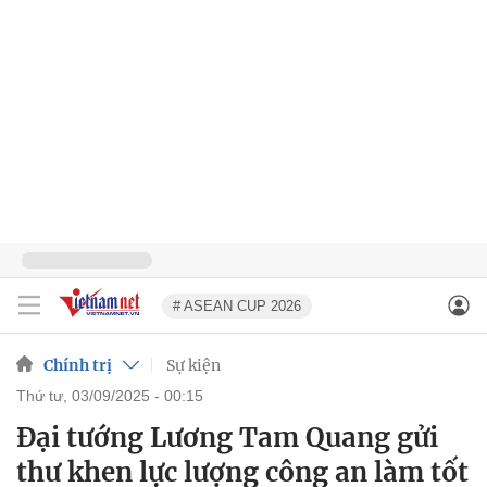
# ASEAN CUP 2026
Chính trị
Sự kiện
thứ tư, 03/09/2025 - 00:15
Đại tướng Lương Tam Quang gửi
thư khen lực lượng công an làm tốt