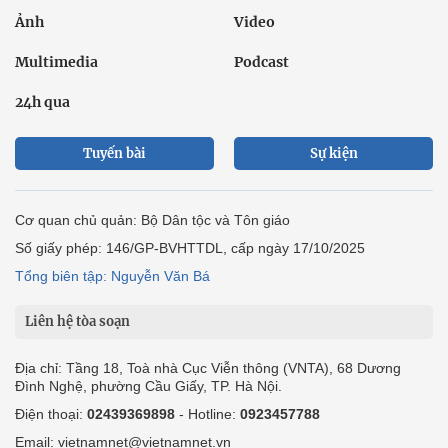
Ảnh
Video
Multimedia
Podcast
24h qua
Tuyến bài
Sự kiện
Cơ quan chủ quản: Bộ Dân tộc và Tôn giáo
Số giấy phép: 146/GP-BVHTTDL, cấp ngày 17/10/2025
Tổng biên tập: Nguyễn Văn Bá
Liên hệ tòa soạn
Địa chỉ: Tầng 18, Toà nhà Cục Viễn thông (VNTA), 68 Dương
Đình Nghệ, phường Cầu Giấy, TP. Hà Nội.
Điện thoại:
02439369898
- Hotline:
0923457788
Email: vietnamnet@vietnamnet.vn