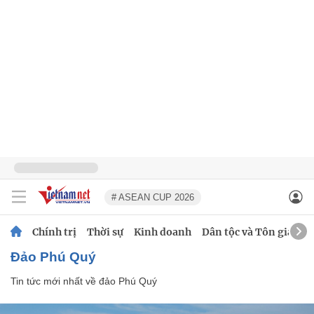
# ASEAN CUP 2026
Chính trị
Thời sự
Kinh doanh
Dân tộc và Tôn giáo
đảo Phú Quý
Tin tức mới nhất về
đảo Phú Quý