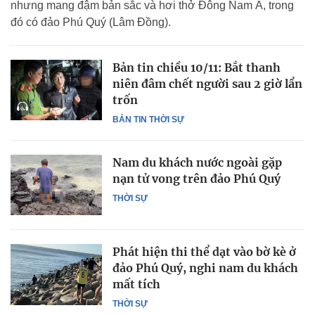
nhưng mang đậm bản sắc và hơi thở Đông Nam Á, trong
đó có đảo Phú Quý (Lâm Đồng).
Bản tin chiều 10/11: Bắt thanh
niên đâm chết người sau 2 giờ lẩn
trốn
BẢN TIN THỜI SỰ
Nam du khách nước ngoài gặp
nạn tử vong trên đảo Phú Quý
THỜI SỰ
Phát hiện thi thể dạt vào bờ kè ở
đảo Phú Quý, nghi nam du khách
mất tích
THỜI SỰ