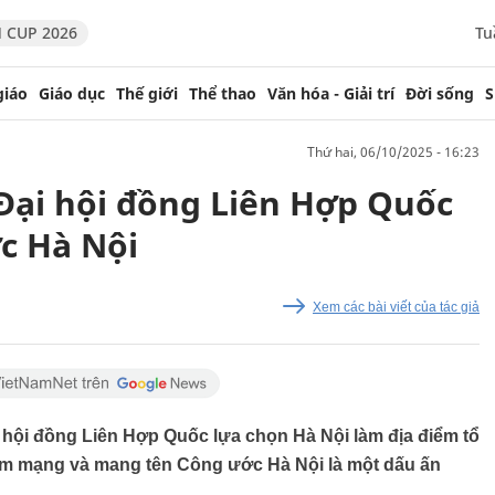
 CUP 2026
Tu
giáo
Giáo dục
Thế giới
Thể thao
Văn hóa - Giải trí
Đời sống
S
thứ hai, 06/10/2025 - 16:23
Đại hội đồng Liên Hợp Quốc
c Hà Nội
Xem các bài viết của tác giả
 hội đồng Liên Hợp Quốc lựa chọn Hà Nội làm địa điểm tổ
m mạng và mang tên Công ước Hà Nội là một dấu ấn