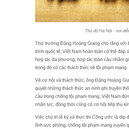
Thủ đô Hà Nội - nơi di
Thứ trưởng Đặng Hoàng Giang cho rằng với bả
trình quốc tế, Việt Nam hoàn toàn có thể đáp
hợp tác đa phương, hợp tác toàn cầu nhằm gi
trong đó có các thách thức về tội phạm mạng.
Về cơ hội và thách thức, ông Đặng Hoàng Gian
quyết những thách thức an ninh phi truyền thố
cầu trong chống tội phạm mạng, Việt Nam đứng
nhân lực, đồng thời cũng có cơ hội tiếp thu k
Việc chủ trì lễ ký và thực thi Công ước là dị
lĩnh vực phòng, chống tội phạm mạng xuyên q