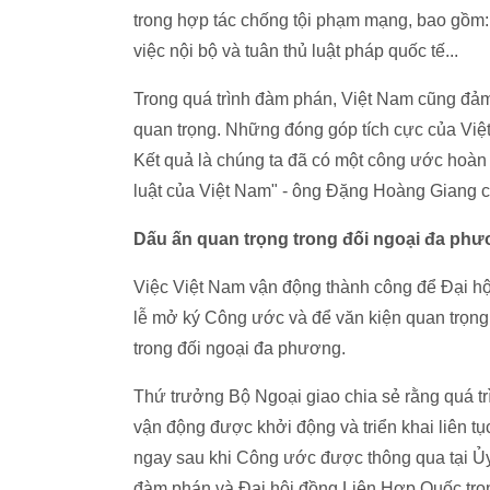
trong hợp tác chống tội phạm mạng, bao gồm: 
việc nội bộ và tuân thủ luật pháp quốc tế...
Trong quá trình đàm phán, Việt Nam cũng đảm
quan trọng. Những đóng góp tích cực của Vi
Kết quả là chúng ta đã có một công ước hoàn
luật của Việt Nam" - ông Đặng Hoàng Giang c
Dấu ấn quan trọng trong đối ngoại đa ph
Việc Việt Nam vận động thành công để Đại hộ
lễ mở ký Công ước và để văn kiện quan trọn
trong đối ngoại đa phương.
Thứ trưởng Bộ Ngoại giao chia sẻ rằng quá tr
vận động được khởi động và triển khai liên tụ
ngay sau khi Công ước được thông qua tại Ủ
đàm phán và Đại hội đồng Liên Hợp Quốc tro