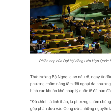
Phiên họp của Đại hội đồng Liên Hợp Quốc 
Thứ trưởng Bộ Ngoại giao nêu rõ, ngay từ đầu
phương châm nâng tầm đối ngoại đa phương, V
hình các khuôn khổ pháp lý quốc tế để bảo đảm
"Đó chính là tinh thần, là phương châm chúng
góp phần đưa vào Công ước những nguyên tắc 