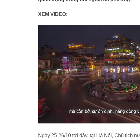
XEM VIDEO:
Ngày 25-26/10 tới đây, tại Hà Nội, Chủ tịc