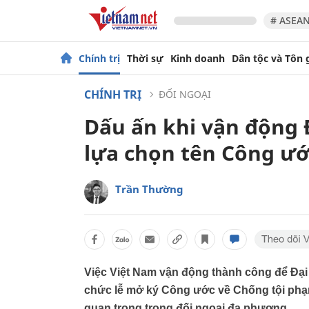
# ASEAN
Chính trị
Thời sự
Kinh doanh
Dân tộc và Tôn 
CHÍNH TRỊ
ĐỐI NGOẠI
Dấu ấn khi vận động 
lựa chọn tên Công ướ
Trần Thường
Việc Việt Nam vận động thành công để Đại
chức lễ mở ký Công ước về Chống tội phạ
quan trọng trong đối ngoại đa phương.