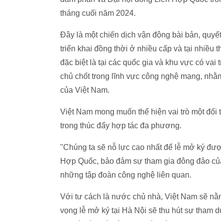
tháng cuối năm 2024.
Đây là một chiến dịch vận động bài bản, quyết 
triển khai đồng thời ở nhiều cấp và tại nhiều t
đặc biệt là tại các quốc gia và khu vực có vai t
chủ chốt trong lĩnh vực công nghệ mạng, nhằ
của Việt Nam.
Việt Nam mong muốn thể hiện vai trò một đối t
trong thúc đẩy hợp tác đa phương.
"Chúng ta sẽ nỗ lực cao nhất để lễ mở ký được
Hợp Quốc, bảo đảm sự tham gia đông đảo của c
những tập đoàn công nghệ liên quan.
Với tư cách là nước chủ nhà, Việt Nam sẽ nằ
vọng lễ mở ký tại Hà Nội sẽ thu hút sự tham d