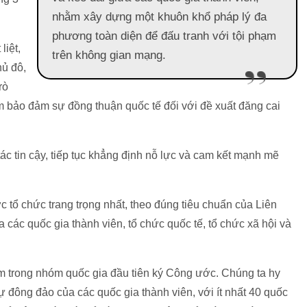
nhằm xây dựng một khuôn khổ pháp lý đa
phương toàn diện để đấu tranh với tội phạm
liệt,
trên không gian mạng.
hủ đô,
rò
m bảo đảm sự đồng thuận quốc tế đối với đề xuất đăng cai
ác tin cậy, tiếp tục khẳng định nỗ lực và cam kết mạnh mẽ
 tổ chức trang trọng nhất, theo đúng tiêu chuẩn của Liên
ác quốc gia thành viên, tổ chức quốc tế, tổ chức xã hội và
m trong nhóm quốc gia đầu tiên ký Công ước. Chúng ta hy
ự đông đảo của các quốc gia thành viên, với ít nhất 40 quốc