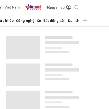
ần Việt Nam
Đăng nhập
ức khỏe
Công nghệ
Xe
Bất động sản
Du lịch