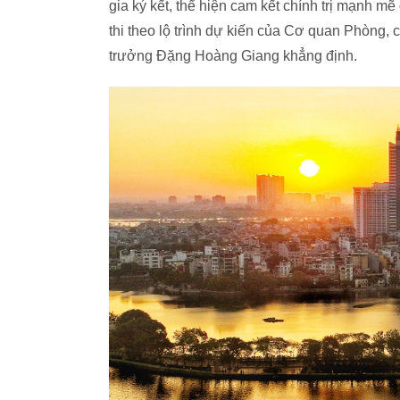
gia ký kết, thể hiện cam kết chính trị mạnh
thi theo lộ trình dự kiến của Cơ quan Phòng,
trưởng Đặng Hoàng Giang khẳng định.