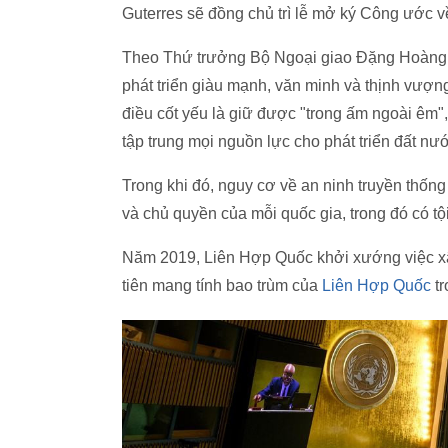
Guterres sẽ đồng chủ trì lễ mở ký Công ước 
Theo Thứ trưởng Bộ Ngoại giao Đặng Hoàng
phát triển giàu mạnh, văn minh và thịnh vượn
điều cốt yếu là giữ được "trong ấm ngoài êm", 
tập trung mọi nguồn lực cho phát triển đất nư
Trong khi đó, nguy cơ về an ninh truyền thống
và chủ quyền của mỗi quốc gia, trong đó có t
Năm 2019, Liên Hợp Quốc khởi xướng việc x
tiên mang tính bao trùm của
Liên Hợp Quốc
tr