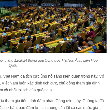
hồi tháng 12/2024 thông qua Công ước Hà Nội. Ảnh: Liên Hợp
Quốc
, Việt Nam đã tích cực ủng hộ sáng kiến quan trọng này. Với
iệt Nam luôn xác định tích cực, chủ động tham gia định
 tốt nhất lợi ích của quốc gia.
 ta tham gia tiến trình đàm phán Công ước này. Chúng ta đã
cơ bản, bảo đảm lợi ích chung của tất cả các quốc gia