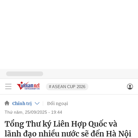
# ASEAN CUP 2026
Chính trị
Đối ngoại
thứ năm, 25/09/2025 - 19:44
Tổng Thư ký Liên Hợp Quốc và
lãnh đạo nhiều nước sẽ đến Hà Nội