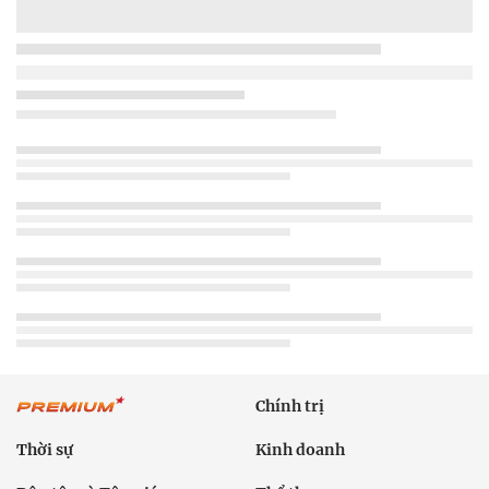
Chính trị
Thời sự
Kinh doanh