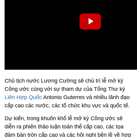
Chủ tịch nước Lương Cường sẽ chủ trì lễ mở ký
Công ước cùng với sự tham dự của Tổng Thư ký
Liên Hợp Quốc
Antonio Guterres và nhiều lãnh đạo
cấp cao các nước, các tổ chức khu vực và quốc tế.
Dự kiến, trong khuôn khổ lễ mở ký Công ước sẽ
diễn ra phiên thảo luận toàn thể cấp cao, các tọa
đàm bàn tròn cấp cao và các hội nghị bên lề về hợp