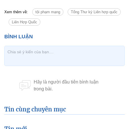
Xem thêm về:
tội phạm mạng
Tổng Thư ký Liên hợp quốc
Liên Hợp Quốc
Tin cùng chuyên mục
Tin mới