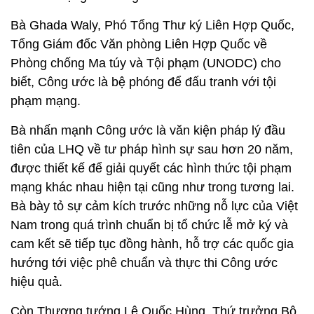
Bà Ghada Waly, Phó Tổng Thư ký Liên Hợp Quốc,
Tổng Giám đốc Văn phòng Liên Hợp Quốc về
Phòng chống Ma túy và Tội phạm (UNODC) cho
biết, Công ước là bệ phóng để đấu tranh với tội
phạm mạng.
Bà nhấn mạnh Công ước là văn kiện pháp lý đầu
tiên của LHQ về tư pháp hình sự sau hơn 20 năm,
được thiết kế để giải quyết các hình thức tội phạm
mạng khác nhau hiện tại cũng như trong tương lai.
Bà bày tỏ sự cảm kích trước những nỗ lực của Việt
Nam trong quá trình chuẩn bị tổ chức lễ mở ký và
cam kết sẽ tiếp tục đồng hành, hỗ trợ các quốc gia
hướng tới việc phê chuẩn và thực thi Công ước
hiệu quả.
Còn Thượng tướng Lê Quốc Hùng, Thứ trưởng Bộ