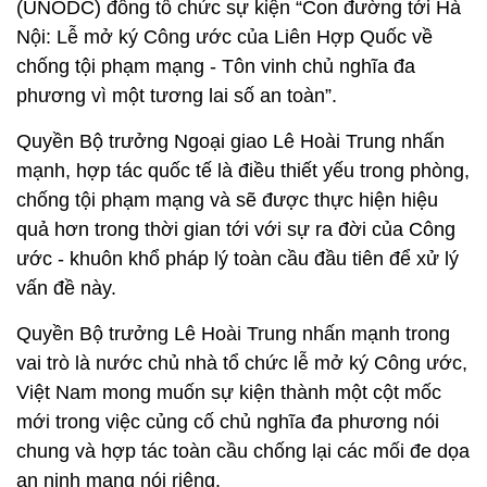
(UNODC) đồng tổ chức sự kiện “Con đường tới Hà
Nội: Lễ mở ký Công ước của Liên Hợp Quốc về
chống tội phạm mạng - Tôn vinh chủ nghĩa đa
phương vì một tương lai số an toàn”.
Quyền Bộ trưởng Ngoại giao Lê Hoài Trung nhấn
mạnh, hợp tác quốc tế là điều thiết yếu trong phòng,
chống tội phạm mạng và sẽ được thực hiện hiệu
quả hơn trong thời gian tới với sự ra đời của Công
ước - khuôn khổ pháp lý toàn cầu đầu tiên để xử lý
vấn đề này.
Quyền Bộ trưởng Lê Hoài Trung nhấn mạnh trong
vai trò là nước chủ nhà tổ chức lễ mở ký Công ước,
Việt Nam mong muốn sự kiện thành một cột mốc
mới trong việc củng cố chủ nghĩa đa phương nói
chung và hợp tác toàn cầu chống lại các mối đe dọa
an ninh mạng nói riêng.