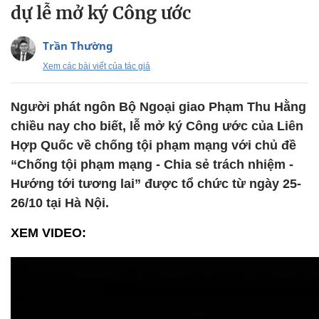
dự lễ mở ký Công ước
Trần Thường
Xem các bài viết của tác giả
Người phát ngôn Bộ Ngoại giao Phạm Thu Hằng
chiều nay cho biết, lễ mở ký Công ước của Liên
Hợp Quốc về chống tội phạm mạng với chủ đề
“Chống tội phạm mạng - Chia sẻ trách nhiệm -
Hướng tới tương lai” được tổ chức từ ngày 25-
26/10 tại Hà Nội.
XEM VIDEO: