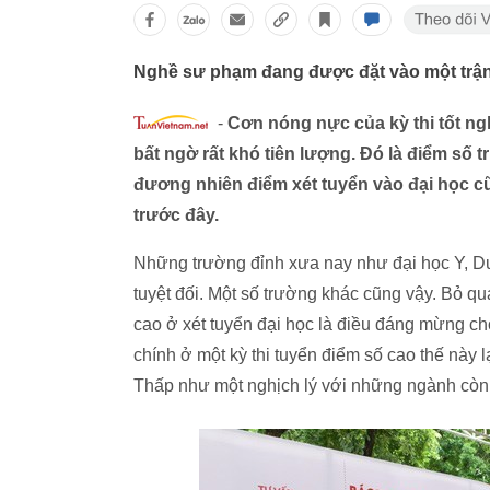
Nghề sư phạm đang được đặt vào một trận
-
Cơn nóng nực của kỳ thi tốt ng
bất ngờ rất khó tiên lượng. Đó là điểm số t
đương nhiên điểm xét tuyển vào đại học cũ
trước đây.
Những trường đỉnh xưa nay như đại học Y, D
tuyệt đối. Một số trường khác cũng vậy. Bỏ qu
cao ở xét tuyển đại học là điều đáng mừng c
chính ở một kỳ thi tuyển điểm số cao thế này 
Thấp như một nghịch lý với những ngành còn 