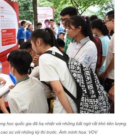
ng học quốc gia đã hạ nhiệt với những bất ngờ rất khó tiên lượng.
t cao so với những kỳ thi trước. Ảnh minh họa: VOV