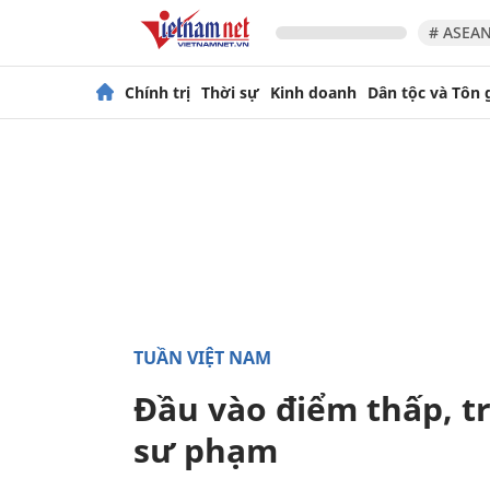
# ASEAN
Chính trị
Thời sự
Kinh doanh
Dân tộc và Tôn 
TUẦN VIỆT NAM
Đầu vào điểm thấp, t
sư phạm