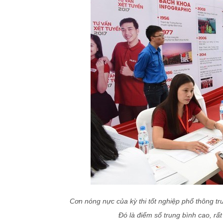
Cơn nóng nực của kỳ thi tốt nghiệp phổ thông tru
Đó là điểm số trung bình cao, rấ