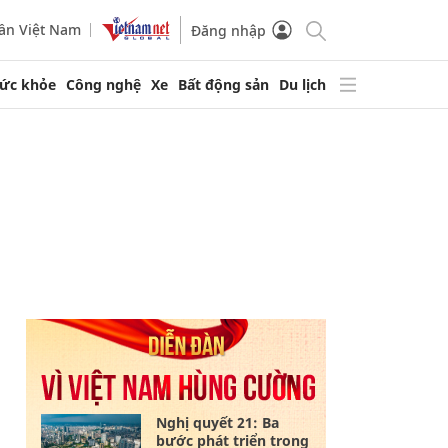
ần Việt Nam
Đăng nhập
ức khỏe
Công nghệ
Xe
Bất động sản
Du lịch
Nghị quyết 21: Ba
bước phát triển trong