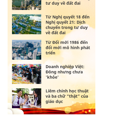
tư duy về đất đai
Từ Nghị quyết 18 đến
Nghị quyết 21: Dịch
chuyển trong tư duy
về đất đai
Từ Đổi mới 1986 đến
đổi mới mô hình phát
triển
Doanh nghiệp Việt:
Đông nhưng chưa
'khỏe'
Liêm chính học thuật
và ba chữ “thật” của
giáo dục