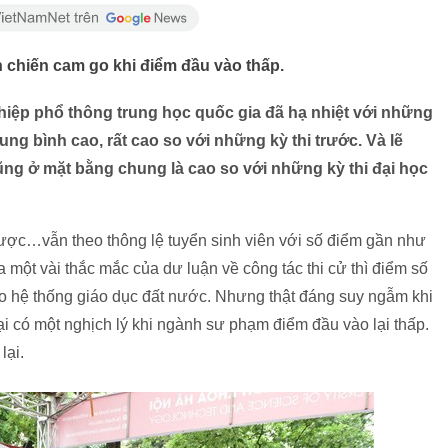
 chiến cam go khi điểm đầu vào thấp.
hiệp phổ thông trung học quốc gia đã hạ nhiệt với những
rung bình cao, rất cao so với những kỳ thi trước. Và lẽ
ng ở mặt bằng chung là cao so với những kỳ thi đại học
ược…vẫn theo thông lệ tuyển sinh viên với số điểm gần như
a một vài thắc mắc của dư luận về công tác thi cử thì điểm số
ho hệ thống giáo dục đất nước. Nhưng thật đáng suy ngẫm khi
lại có một nghịch lý khi ngành sư phạm điểm đầu vào lại thấp.
lại.