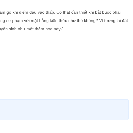
 go khi điểm đầu vào thấp. Có thật cần thiết khi bắt buộc phải
ường sư phạm với mặt bằng kiến thức như thế không? Vì tương lai đất
uyển sinh như một thảm họa này./.