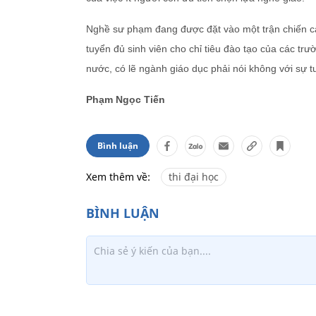
Nghề sư phạm đang được đặt vào một trận chiến cam
tuyển đủ sinh viên cho chỉ tiêu đào tạo của các tr
nước, có lẽ ngành giáo dục phải nói không với sự t
Phạm Ngọc Tiến
Bình luận
Xem thêm về:
thi đại học