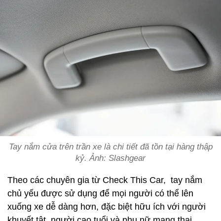
Tay nắm cửa trên trần xe là chi tiết đã tồn tại hàng thập
kỷ. Ảnh: Slashgear
Theo các chuyên gia từ Check This Car, tay nắm
chủ yếu được sử dụng để mọi người có thể lên
xuống xe dễ dàng hơn, đặc biệt hữu ích với người
khuyết tật, người cao tuổi và phụ nữ mang thai.