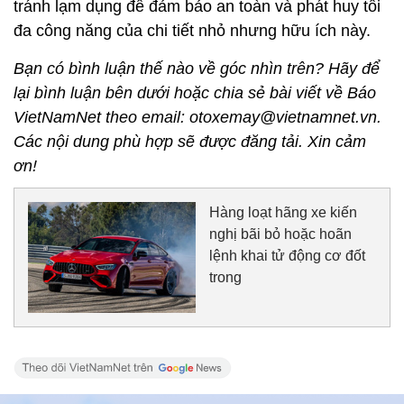
tránh lạm dụng để đảm bảo an toàn và phát huy tối
đa công năng của chi tiết nhỏ nhưng hữu ích này.
Bạn có bình luận thế nào về góc nhìn trên? Hãy để
lại bình luận bên dưới hoặc chia sẻ bài viết về Báo
VietNamNet theo email: otoxemay@vietnamnet.vn.
Các nội dung phù hợp sẽ được đăng tải. Xin cảm
ơn!
Hàng loạt hãng xe kiến
nghị bãi bỏ hoặc hoãn
lệnh khai tử động cơ đốt
trong