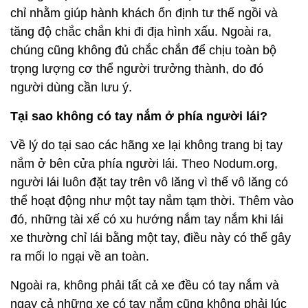
chỉ nhằm giúp hành khách ổn định tư thế ngồi và
tăng độ chắc chắn khi đi địa hình xấu. Ngoài ra,
chúng cũng không đủ chắc chắn để chịu toàn bộ
trọng lượng cơ thể người trưởng thành, do đó
người dùng cần lưu ý.
Tại sao không có tay nắm ở phía người lái?
Về lý do tại sao các hãng xe lại không trang bị tay
nắm ở bên cửa phía người lái. Theo Nodum.org,
người lái luôn đặt tay trên vô lăng vì thế vô lăng có
thể hoạt động như một tay nắm tạm thời. Thêm vào
đó, những tài xế có xu hướng nắm tay nắm khi lái
xe thường chỉ lái bằng một tay, điều này có thể gây
ra mối lo ngại về an toàn.
Ngoài ra, không phải tất cả xe đều có tay nắm và
ngay cả những xe có tay nắm cũng không phải lúc