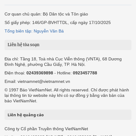
Cơ quan chủ quản: Bộ Dân tộc và Tôn giáo
Số giấy phép: 146/GP-BVHTTDL, cấp ngày 17/10/2025
Tổng biên tập: Nguyễn Văn Bá
Liên hệ tòa soạn
Địa chỉ: Tầng 18, Toà nhà Cục Viễn thông (VNTA), 68 Dương
Đình Nghệ, phường Cầu Giấy, TP. Hà Nội.
Điện thoại:
02439369898
- Hotline:
0923457788
Email: vietnamnet@vietnamnet.vn
© 1997 Báo VietNamNet. All rights reserved. Chỉ được phát hành
lại thông tin từ website này khi có sự đồng ý bằng văn bản của
báo VietNamNet.
Liên hệ quảng cáo
Công ty Cổ phần Truyền thông VietNamNet