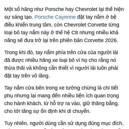
Một số hãng như Porsche hay Chevrolet lại thể hiện
sự sáng tạo.
Porsche Cayenne
đặt tay nắm ở bệ
điều khiển trung tâm, còn Chevrolet Corvette từng
loại bỏ tay nắm này ở thế hệ C8 nhưng nhiều khả
năng sẽ đưa trở lại trên phiên bản Corvette 2026.
Trong khi đó, tay nắm phía trên cửa của người lái
đã được nhiều hãng xe loại bỏ vì họ cho rằng nó
thừa thãi và không cần thiết vì người lái luôn phải
đặt tay trên vô lăng.
Tay nắm cửa bên trong xe tưởng chừng là chi tiết
phụ nhưng lại mang đến nhiều tiện ích quan trọng
cho hành khách, từ hỗ trợ ra vào, giữ thăng bằng,
cho tới tăng sự ổn định khi di chuyển.
Tuy nhiên, người dùng cần sử dụng đúng mục đích,