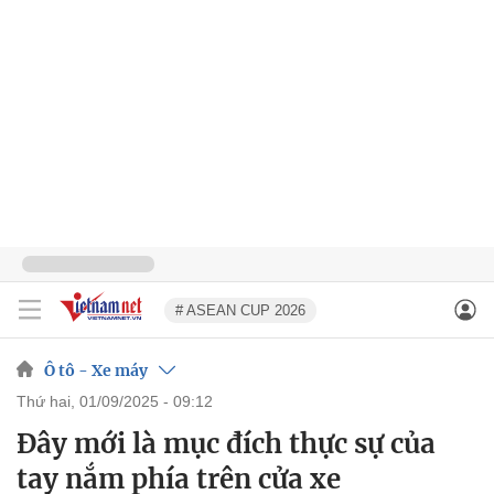
# ASEAN CUP 2026
Ô tô - Xe máy
thứ hai, 01/09/2025 - 09:12
Đây mới là mục đích thực sự của
tay nắm phía trên cửa xe