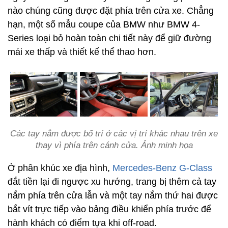
nào chúng cũng được đặt phía trên cửa xe. Chẳng
hạn, một số mẫu coupe của BMW như BMW 4-
Series loại bỏ hoàn toàn chi tiết này để giữ đường
mái xe thấp và thiết kế thể thao hơn.
Các tay nắm được bố trí ở các vị trí khác nhau trên xe
thay vì phía trên cánh cửa. Ảnh minh họa
Ở phân khúc xe địa hình,
Mercedes-Benz G-Class
đắt tiền lại đi ngược xu hướng, trang bị thêm cả tay
nắm phía trên cửa lẫn và một tay nắm thứ hai được
bắt vít trực tiếp vào bảng điều khiển phía trước để
hành khách có điểm tựa khi off-road.