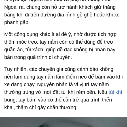
Ngoài ra, chúng còn hỗ trợ hành khách giữ thăng
bằng khi đi trên đường địa hình gồ ghề hoặc khi xe
phanh gấp.
Một công dụng khác ít ai để ý, nhờ được tích hợp
thêm móc treo, tay nắm còn có thể dùng để treo
quần áo, túi xách, giúp đồ đạc không bị nhăn hay
bẩn trong quá trình di chuyển.
Tuy nhiên, các chuyên gia cũng cảnh báo không
nên lạm dụng tay nắm làm điểm neo để bám vào khi
xe đang chạy. Nguyên nhân là vì vị trí tay nắm
thường trùng với nơi đặt túi khí rèm bên. Nếu
túi khí
bung, tay bám vào có thể cản trở quá trình triển
khai, thậm chí gây chấn thương.