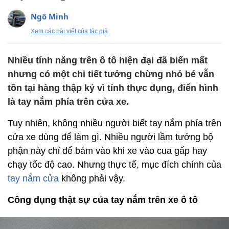
Ngô Minh
Xem các bài viết của tác giả
Nhiều tính năng trên ô tô hiện đại đã biến mất
nhưng có một chi tiết tưởng chừng nhỏ bé vẫn
tồn tại hàng thập kỷ vì tính thực dụng, điển hình
là tay nắm phía trên cửa xe.
Tuy nhiên, không nhiều người biết tay nắm phía trên
cửa xe dùng để làm gì. Nhiều người lầm tưởng bộ
phận này chỉ để bám vào khi xe vào cua gấp hay
chạy tốc độ cao. Nhưng thực tế, mục đích chính của
tay nắm cửa
không phải vậy.
Công dụng thật sự của tay nắm trên xe ô tô