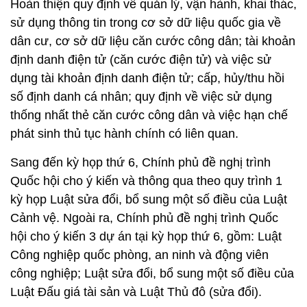
Hoàn thiện quy định về quản lý, vận hành, khai thác,
sử dụng thông tin trong cơ sở dữ liệu quốc gia về
dân cư, cơ sở dữ liệu căn cước công dân; tài khoản
định danh điện tử (căn cước điện tử) và việc sử
dụng tài khoản định danh điện tử; cấp, hủy/thu hồi
số định danh cá nhân; quy định về việc sử dụng
thống nhất thẻ căn cước công dân và việc hạn chế
phát sinh thủ tục hành chính có liên quan.
Sang đến kỳ họp thứ 6, Chính phủ đề nghị trình
Quốc hội cho ý kiến và thông qua theo quy trình 1
kỳ họp Luật sửa đổi, bổ sung một số điều của Luật
Cảnh vệ. Ngoài ra, Chính phủ đề nghị trình Quốc
hội cho ý kiến 3 dự án tại kỳ họp thứ 6, gồm: Luật
Công nghiệp quốc phòng, an ninh và động viên
công nghiệp; Luật sửa đổi, bổ sung một số điều của
Luật Đấu giá tài sản và Luật Thủ đô (sửa đổi).