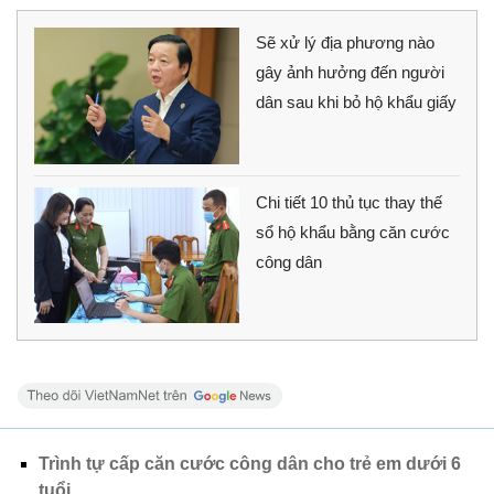
Sẽ xử lý địa phương nào
gây ảnh hưởng đến người
dân sau khi bỏ hộ khẩu giấy
Chi tiết 10 thủ tục thay thế
sổ hộ khẩu bằng căn cước
công dân
Trình tự cấp căn cước công dân cho trẻ em dưới 6
tuổi