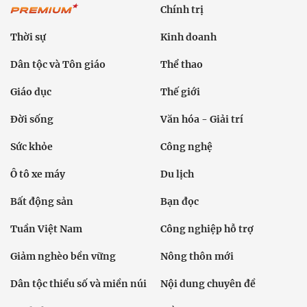
Chính trị
Thời sự
Kinh doanh
Dân tộc và Tôn giáo
Thể thao
Giáo dục
Thế giới
Đời sống
Văn hóa - Giải trí
Sức khỏe
Công nghệ
Ô tô xe máy
Du lịch
Bất động sản
Bạn đọc
Tuần Việt Nam
Công nghiệp hỗ trợ
Giảm nghèo bền vững
Nông thôn mới
Dân tộc thiểu số và miền núi
Nội dung chuyên đề