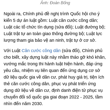
Ảnh: Đoàn Bổng
Ngoài ra, Chính phủ đề nghị trình Quốc hội cho ý
kiến 5 dự án luật gồm: Luật căn cước công dân;
Luật các tổ chức tín dụng (sửa đổi); Luật đường bộ;
Luật trật tự an toàn giao thông đường bộ; Luật lực
lượng tham gia bảo vệ an ninh, trật tự ở cơ sở.
Với Luật
Căn cước công dân
(sửa đổi), Chính phủ
cho biết, xây dựng luật này nhằm tháo gỡ khó khăn,
vướng mắc trong thi hành luật hiện hành, đáp ứng
yêu cầu, nhiệm vụ liên quan đến ứng dụng cơ sở
dữ liệu quốc gia về dân cư, phát huy giá trị, tiện ích
thẻ căn cước công dân, phục vụ phát triển ứng
dụng dữ liệu về dân cư, định danh điện tử phục vụ
chuyển đổi số quốc gia giai đoạn 2022 - 2025, tầm
nhìn đến năm 2030.