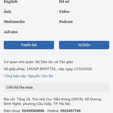
English
Hồ sơ
Ảnh
Video
Multimedia
Podcast
24h qua
Tuyến bài
Sự kiện
Cơ quan chủ quản: Bộ Dân tộc và Tôn giáo
Số giấy phép: 146/GP-BVHTTDL, cấp ngày 17/10/2025
Tổng biên tập: Nguyễn Văn Bá
Liên hệ tòa soạn
Địa chỉ: Tầng 18, Toà nhà Cục Viễn thông (VNTA), 68 Dương
Đình Nghệ, phường Cầu Giấy, TP. Hà Nội.
Điện thoại:
02439369898
- Hotline:
0923457788