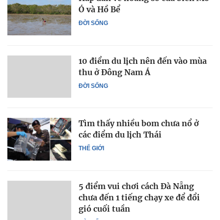
Ó và Hồ Bể
ĐỜI SỐNG
10 điểm du lịch nên đến vào mùa
thu ở Đông Nam Á
ĐỜI SỐNG
Tìm thấy nhiều bom chưa nổ ở
các điểm du lịch Thái
THẾ GIỚI
5 điểm vui chơi cách Đà Nẵng
chưa đến 1 tiếng chạy xe để đổi
gió cuối tuần