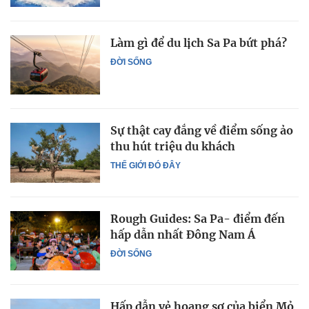
Làm gì để du lịch Sa Pa bứt phá?
ĐỜI SỐNG
Sự thật cay đắng về điểm sống ảo
thu hút triệu du khách
THẾ GIỚI ĐÓ ĐÂY
Rough Guides: Sa Pa- điểm đến
hấp dẫn nhất Đông Nam Á
ĐỜI SỐNG
Hấp dẫn vẻ hoang sơ của biển Mỏ