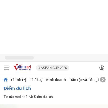
# ASEAN CUP 2026
Chính trị
Thời sự
Kinh doanh
Dân tộc và Tôn giáo
Điểm du lịch
Tin tức mới nhất về
Điểm du lịch