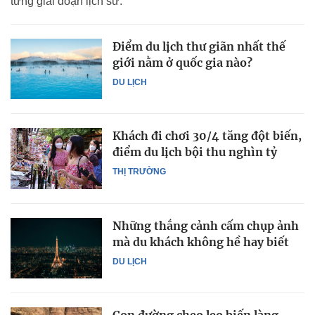
từng giai đoạn lịch sử.
Điểm du lịch thư giãn nhất thế
giới nằm ở quốc gia nào?
DU LỊCH
Khách đi chơi 30/4 tăng đột biến,
điểm du lịch bội thu nghìn tỷ
THỊ TRƯỜNG
Những thắng cảnh cấm chụp ảnh
mà du khách không hề hay biết
DU LỊCH