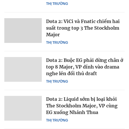
THỊ TRƯỜNG
Dota 2: ViCi và Fnatic chiếm hai
suất trong top 3 The Stockholm
Major
THỊ TRƯỜNG
Dota 2: Buộc EG phải dừng chân ở
top 8 Major, VP dính vào drama
nghe lén đối thủ draft
THỊ TRƯỜNG
Dota 2: Liquid sớm bị loại khỏi
The Stockholm Major, VP cùng
EG xuống Nhánh Thua
THỊ TRƯỜNG