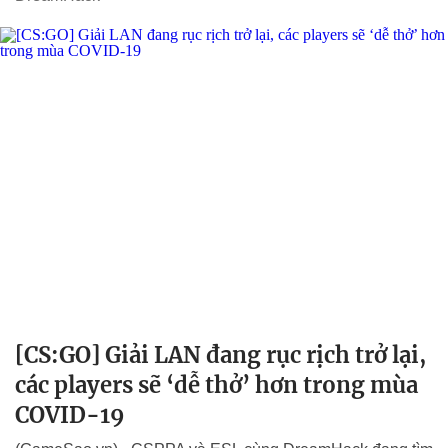
[CS:GO] Giải LAN đang rục rịch trở lại,
các players sẽ ‘dễ thở’ hơn trong mùa
COVID-19