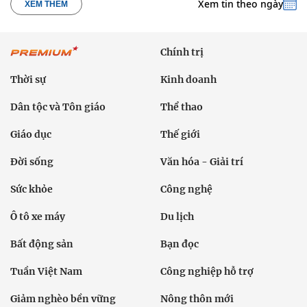
Xem tin theo ngày
XEM THÊM
Chính trị
Thời sự
Kinh doanh
Dân tộc và Tôn giáo
Thể thao
Giáo dục
Thế giới
Đời sống
Văn hóa - Giải trí
Sức khỏe
Công nghệ
Ô tô xe máy
Du lịch
Bất động sản
Bạn đọc
Tuần Việt Nam
Công nghiệp hỗ trợ
Giảm nghèo bền vững
Nông thôn mới