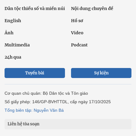
Dân tộc thiểu số và miền núi
Nội dung chuyên đề
English
Hồ sơ
Ảnh
Video
Multimedia
Podcast
24h qua
Tuyến bài
Sự kiện
Cơ quan chủ quản: Bộ Dân tộc và Tôn giáo
Số giấy phép: 146/GP-BVHTTDL, cấp ngày 17/10/2025
Tổng biên tập: Nguyễn Văn Bá
Liên hệ tòa soạn