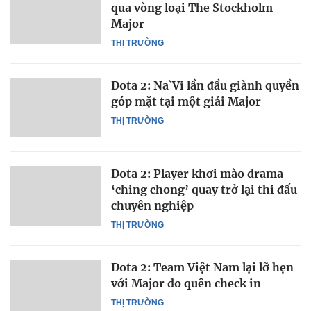
qua vòng loại The Stockholm
Major
THỊ TRƯỜNG
Dota 2: Na`Vi lần đầu giành quyền
góp mặt tại một giải Major
THỊ TRƯỜNG
Dota 2: Player khơi mào drama
‘ching chong’ quay trở lại thi đấu
chuyên nghiệp
THỊ TRƯỜNG
Dota 2: Team Việt Nam lại lỡ hẹn
với Major do quên check in
THỊ TRƯỜNG