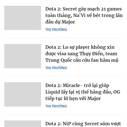
Dota 2: Secret gãy mạch 21 games
toàn thắng, Na`Vi về bét trong lần
đầu dự Major
THỊ TRƯỜNG
Dota 2: Lo sợ player không xin
được visa sang Thụy Điển, team
Trung Quốc cầu cứu fan hâm mộ
THỊ TRƯỜNG
Dota 2: Miracle- trở lại giúp
Liquid lấy lại vị thế hàng đầu, OG
tiếp tục lỡ hẹn với Major
THỊ TRƯỜNG
Dota 2: NiP cùng Secret sóm vượt