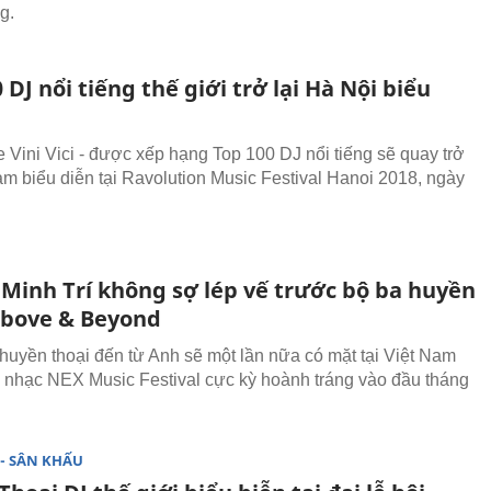
g.
 DJ nổi tiếng thế giới trở lại Hà Nội biểu
 Vini Vici - được xếp hạng Top 100 DJ nổi tiếng sẽ quay trở
Nam biểu diễn tại Ravolution Music Festival Hanoi 2018, ngày
 Minh Trí không sợ lép vế trước bộ ba huyền
Above & Beyond
huyền thoại đến từ Anh sẽ một lần nữa có mặt tại Việt Nam
 nhạc NEX Music Festival cực kỳ hoành tráng vào đầu tháng
- SÂN KHẤU