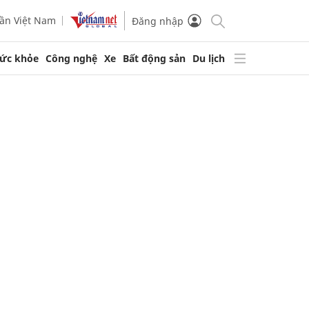
ần Việt Nam
Đăng nhập
ức khỏe
Công nghệ
Xe
Bất động sản
Du lịch