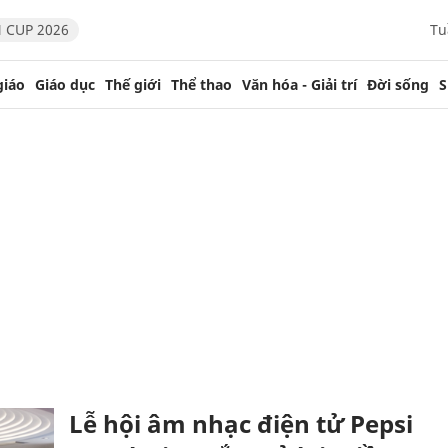
 CUP 2026
Tu
giáo
Giáo dục
Thế giới
Thể thao
Văn hóa - Giải trí
Đời sống
S
Lễ hội âm nhạc điện tử Pepsi