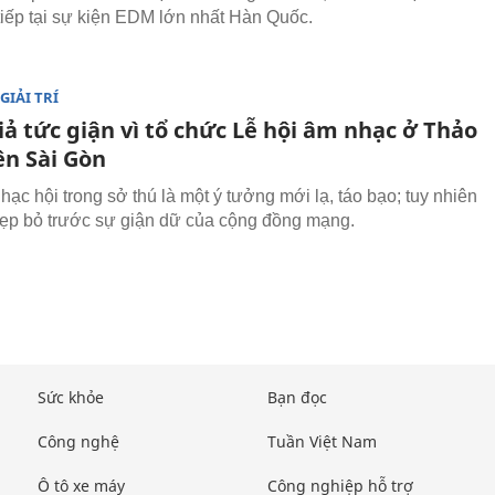
tiếp tại sự kiện EDM lớn nhất Hàn Quốc.
GIẢI TRÍ
ả tức giận vì tổ chức Lễ hội âm nhạc ở Thảo
ên Sài Gòn
ạc hội trong sở thú là một ý tưởng mới lạ, táo bạo; tuy nhiên
dẹp bỏ trước sự giận dữ của cộng đồng mạng.
Sức khỏe
Bạn đọc
Công nghệ
Tuần Việt Nam
Ô tô xe máy
Công nghiệp hỗ trợ