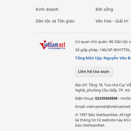
Kinh doanh
Đời sống
Dân tộc và Tôn giáo
Văn hóa - Giải trí
Cơ quan chủ quản: Bộ Dân tộc v
Số giấy phép: 146/GP-BVHTTDL,
Tổng biên tập: Nguyễn Văn B
Liên hệ tòa soạn
Địa chỉ: Tầng 18, Toà nhà Cục 
Nghệ, phường Cầu Giấy, TP. Hà 
Điện thoại:
02439369898
- Hotli
Email: vietnamnet@vietnamnet
© 1997 Báo VietNamNet. All righ
lại thông tin từ website này kh
báo VietNamNet.