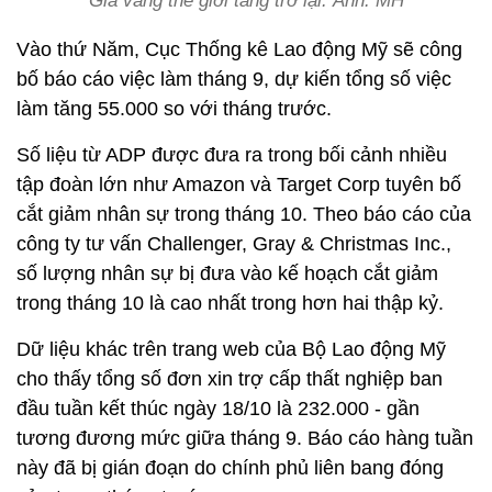
Giá vàng thế giới tăng trở lại. Ảnh: MH
Vào thứ Năm, Cục Thống kê Lao động Mỹ sẽ công
bố báo cáo việc làm tháng 9, dự kiến tổng số việc
làm tăng 55.000 so với tháng trước.
Số liệu từ ADP được đưa ra trong bối cảnh nhiều
tập đoàn lớn như Amazon và Target Corp tuyên bố
cắt giảm nhân sự trong tháng 10. Theo báo cáo của
công ty tư vấn Challenger, Gray & Christmas Inc.,
số lượng nhân sự bị đưa vào kế hoạch cắt giảm
trong tháng 10 là cao nhất trong hơn hai thập kỷ.
Dữ liệu khác trên trang web của Bộ Lao động Mỹ
cho thấy tổng số đơn xin trợ cấp thất nghiệp ban
đầu tuần kết thúc ngày 18/10 là 232.000 - gần
tương đương mức giữa tháng 9. Báo cáo hàng tuần
này đã bị gián đoạn do chính phủ liên bang đóng