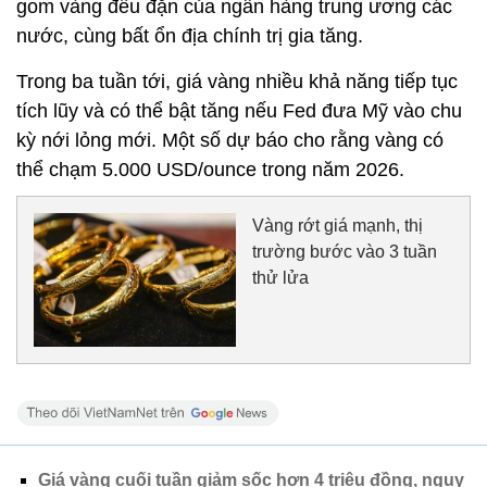
gom vàng đều đặn của ngân hàng trung ương các
nước, cùng bất ổn địa chính trị gia tăng.
Trong ba tuần tới, giá vàng nhiều khả năng tiếp tục
tích lũy và có thể bật tăng nếu Fed đưa Mỹ vào chu
kỳ nới lỏng mới. Một số dự báo cho rằng vàng có
thể chạm 5.000 USD/ounce trong năm 2026.
Vàng rớt giá mạnh, thị
trường bước vào 3 tuần
thử lửa
Giá vàng cuối tuần giảm sốc hơn 4 triệu đồng, nguy