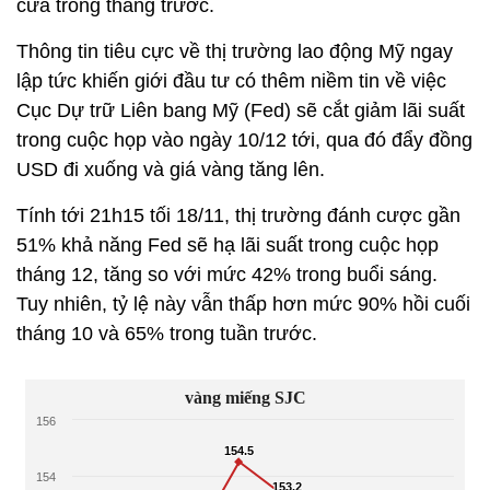
cửa trong tháng trước.
Thông tin tiêu cực về thị trường lao động Mỹ ngay
lập tức khiến giới đầu tư có thêm niềm tin về việc
Cục Dự trữ Liên bang Mỹ (Fed) sẽ cắt giảm lãi suất
trong cuộc họp vào ngày 10/12 tới, qua đó đẩy đồng
USD đi xuống và giá vàng tăng lên.
Tính tới 21h15 tối 18/11, thị trường đánh cược gần
51% khả năng Fed sẽ hạ lãi suất trong cuộc họp
tháng 12, tăng so với mức 42% trong buổi sáng.
Tuy nhiên, tỷ lệ này vẫn thấp hơn mức 90% hồi cuối
tháng 10 và 65% trong tuần trước.