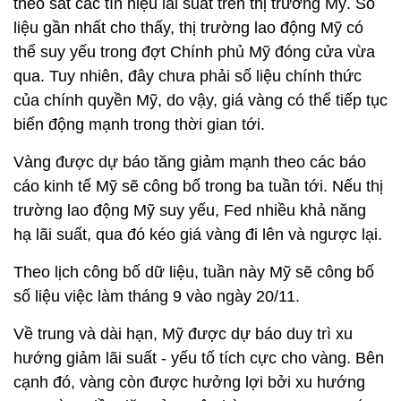
theo sát các tín hiệu lãi suất trên thị trường Mỹ. Số
liệu gần nhất cho thấy, thị trường lao động Mỹ có
thể suy yếu trong đợt Chính phủ Mỹ đóng cửa vừa
qua. Tuy nhiên, đây chưa phải số liệu chính thức
của chính quyền Mỹ, do vậy, giá vàng có thể tiếp tục
biến động mạnh trong thời gian tới.
Vàng được dự báo tăng giảm mạnh theo các báo
cáo kinh tế Mỹ sẽ công bố trong ba tuần tới. Nếu thị
trường lao động Mỹ suy yếu, Fed nhiều khả năng
hạ lãi suất, qua đó kéo giá vàng đi lên và ngược lại.
Theo lịch công bố dữ liệu, tuần này Mỹ sẽ công bố
số liệu việc làm tháng 9 vào ngày 20/11.
Về trung và dài hạn, Mỹ được dự báo duy trì xu
hướng giảm lãi suất - yếu tố tích cực cho vàng. Bên
cạnh đó, vàng còn được hưởng lợi bởi xu hướng