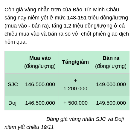
Còn giá vàng nhẫn trơn của Bảo Tín Minh Châu
sáng nay niêm yết ở mức 148-151 triệu đồng/lượng
(mua vào - bán ra), tăng 1,2 triệu đồng/lượng ở cả
chiều mua vào và bán ra so với chốt phiên giao dịch
hôm qua.
Mua vào
Bán ra
Tăng/giảm
(đồng/lượng)
(đồng/lượng)
+
SJC
146.500.000
149.000.000
1.200.000
Doji
146.500.000
+ 500.000
149.500.000
Bảng giá vàng nhẫn SJC và Doji
niêm yết chiều 19/11