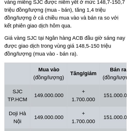
vàng miếng SJC được niêm yết ở mức 148,7-150,7
triệu đồng/lượng (mua - bán), tăng 1,4 triệu
đồng/lượng ở cả chiều mua vào và bán ra so với
kết phiên giao dịch hôm qua.
Giá vàng SJC tại Ngân hàng ACB đầu giờ sáng nay
được giao dịch trong vùng giá 148,5-150 triệu
đồng/lượng (mua vào - bán ra).
Mua vào
Bán ra
Tăng/giảm
(đồng/lượng)
(đồng/lượng
SJC
+
149.000.000
151.000.00
TP.HCM
1.700.000
Doji Hà
+
149.000.000
151.000.00
Nội
1.700.000