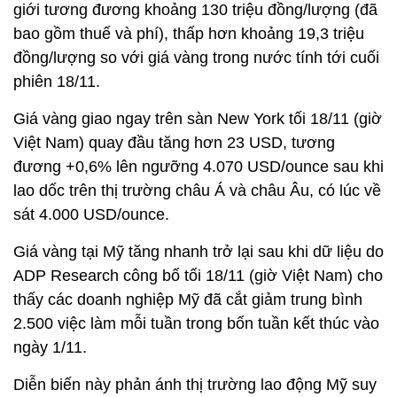
giới tương đương khoảng 130 triệu đồng/lượng (đã
bao gồm thuế và phí), thấp hơn khoảng 19,3 triệu
đồng/lượng so với giá vàng trong nước tính tới cuối
phiên 18/11.
Giá vàng giao ngay trên sàn New York tối 18/11 (giờ
Việt Nam) quay đầu tăng hơn 23 USD, tương
đương +0,6% lên ngưỡng 4.070 USD/ounce sau khi
lao dốc trên thị trường châu Á và châu Âu, có lúc về
sát 4.000 USD/ounce.
Giá vàng tại Mỹ tăng nhanh trở lại sau khi dữ liệu do
ADP Research công bố tối 18/11 (giờ Việt Nam) cho
thấy các doanh nghiệp Mỹ đã cắt giảm trung bình
2.500 việc làm mỗi tuần trong bốn tuần kết thúc vào
ngày 1/11.
Diễn biến này phản ánh thị trường lao động Mỹ suy