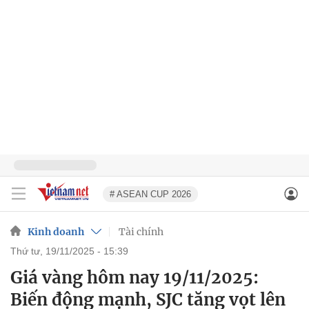
# ASEAN CUP 2026
Kinh doanh
Tài chính
thứ tư, 19/11/2025 - 15:39
Giá vàng hôm nay 19/11/2025:
Biến động mạnh, SJC tăng vọt lên