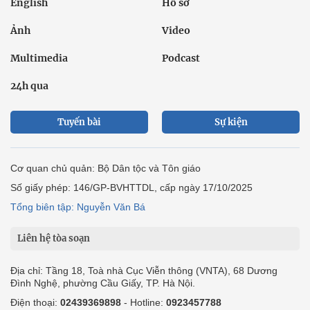
English
Hồ sơ
Ảnh
Video
Multimedia
Podcast
24h qua
Tuyến bài
Sự kiện
Cơ quan chủ quản: Bộ Dân tộc và Tôn giáo
Số giấy phép: 146/GP-BVHTTDL, cấp ngày 17/10/2025
Tổng biên tập: Nguyễn Văn Bá
Liên hệ tòa soạn
Địa chỉ: Tầng 18, Toà nhà Cục Viễn thông (VNTA), 68 Dương
Đình Nghệ, phường Cầu Giấy, TP. Hà Nội.
Điện thoại:
02439369898
- Hotline:
0923457788