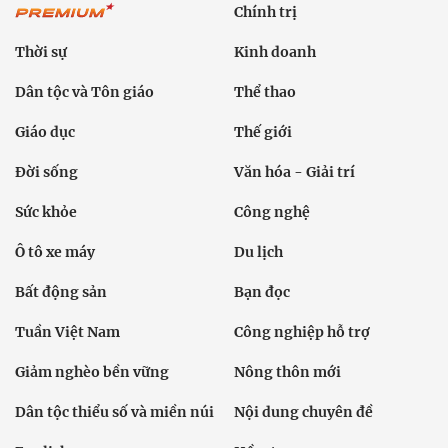
Chính trị
Thời sự
Kinh doanh
Dân tộc và Tôn giáo
Thể thao
Giáo dục
Thế giới
Đời sống
Văn hóa - Giải trí
Sức khỏe
Công nghệ
Ô tô xe máy
Du lịch
Bất động sản
Bạn đọc
Tuần Việt Nam
Công nghiệp hỗ trợ
Giảm nghèo bền vững
Nông thôn mới
Dân tộc thiểu số và miền núi
Nội dung chuyên đề