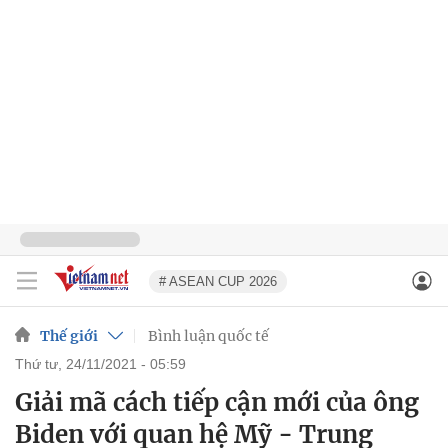
# ASEAN CUP 2026
Thế giới
Bình luận quốc tế
thứ tư, 24/11/2021 - 05:59
Giải mã cách tiếp cận mới của ông
Biden với quan hệ Mỹ - Trung