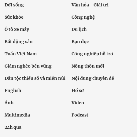
Đời sống
Văn hóa - Giải trí
Sức khỏe
Công nghệ
Ô tô xe máy
Du lịch
Bất động sản
Bạn đọc
Tuần Việt Nam
Công nghiệp hỗ trợ
Giảm nghèo bền vững
Nông thôn mới
Dân tộc thiểu số và miền núi
Nội dung chuyên đề
English
Hồ sơ
Ảnh
Video
Multimedia
Podcast
24h qua