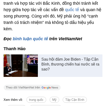
tranh và hợp tác với Bắc Kinh, đồng thời tránh kết
hợp giữa hợp tác về các vấn đề
quốc tế
và quan hệ
song phương. Cùng với đó, Mỹ phải ủng hộ “cạnh
tranh có trách nhiệm” mà không tỏ dấu hiệu yếu
kém.
Đọc
bình luận quốc tế
trên VietNamNet
Thanh Hảo
Sau hội đàm Joe Biden - Tập Cận
Bình, thương chiến hai nước sẽ ra
sao?
Xem thêm về:
trung quốc
Mỹ
Tập Cận Bình