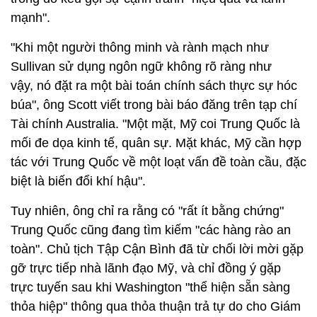
mạnh".
"Khi một người thông minh và rành mạch như
Sullivan sử dụng ngôn ngữ không rõ ràng như
vậy, nó đặt ra một bài toán chính sách thực sự hóc
búa", ông Scott viết trong bài báo đăng trên tạp chí
Tài chính Australia. "Một mặt, Mỹ coi Trung Quốc là
mối đe dọa kinh tế, quân sự. Mặt khác, Mỹ cần hợp
tác với Trung Quốc về một loạt vấn đề toàn cầu, đặc
biệt là biến đổi khí hậu".
Tuy nhiên, ông chỉ ra rằng có "rất ít bằng chứng"
Trung Quốc cũng đang tìm kiếm "các hàng rào an
toàn". Chủ tịch Tập Cận Bình đã từ chối lời mời gặp
gỡ trực tiếp nhà lãnh đạo Mỹ, và chỉ đồng ý gặp
trực tuyến sau khi Washington "thể hiện sẵn sàng
thỏa hiệp" thông qua thỏa thuận trả tự do cho Giám