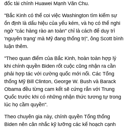
đốc tài chính Huawei Mạnh Vãn Chu.
"Bắc Kinh có thể coi việc Washington tìm kiếm sự
ổn định là dấu hiệu của yếu kém, và họ có thể nghi
ngờ "các hàng rào an toàn" chỉ là cách để duy trì
'nguyên trạng' mà Mỹ đang thống trị", ông Scott bình
luận thêm.
"Theo quan điểm của Bắc Kinh, hoàn toàn hợp lý
khi chính quyền Biden rốt cuộc cũng nhận ra cần
phải hợp tác với cường quốc mới nổi. Các Tổng
thống Mỹ Bill Clinton, George W. Bush và Barack
Obama đều từng cam kết sẽ cứng rắn với Trung
Quốc trước khi có những nhận thức tương tự trong
lúc họ cầm quyền".
Theo chuyên gia này, chính quyền Tổng thống
Biden nên cân nhắc kỹ lưỡng các kế hoạch cạnh