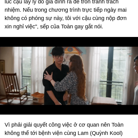
lúc cậu lấy lý do gia đình ra để trốn tránh trách
nhiệm. Nếu trong chương trình trực tiếp ngày mai
không có phóng sự này, tôi với cậu cùng nộp đơn
xin nghỉ việc", sếp của Toàn gay gắt nói.
Vì phải giải quyết công việc ở cơ quan nên Toàn
không thể tới bệnh viện cùng Lam (Quỳnh Kool)