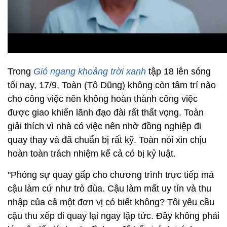
Trong
Gió ngang khoảng trời xanh
tập 18 lên sóng
tối nay, 17/9, Toàn (Tô Dũng) không còn tâm trí nào
cho công việc nên không hoàn thành công việc
được giao khiến lãnh đạo đài rất thất vọng. Toàn
giải thích vì nhà có việc nên nhờ đồng nghiệp đi
quay thay và đã chuẩn bị rất kỹ. Toàn nói xin chịu
hoàn toàn trách nhiệm kể cả có bị kỷ luật.
"Phóng sự quay gấp cho chương trình trực tiếp mà
cậu làm cứ như trò đùa. Cậu làm mất uy tín và thu
nhập của cả một đơn vị có biết không? Tôi yêu cầu
cậu thu xếp đi quay lại ngay lập tức. Đây không phải