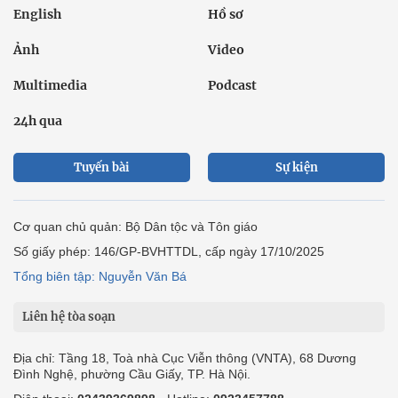
English
Hồ sơ
Ảnh
Video
Multimedia
Podcast
24h qua
Tuyến bài
Sự kiện
Cơ quan chủ quản: Bộ Dân tộc và Tôn giáo
Số giấy phép: 146/GP-BVHTTDL, cấp ngày 17/10/2025
Tổng biên tập: Nguyễn Văn Bá
Liên hệ tòa soạn
Địa chỉ: Tầng 18, Toà nhà Cục Viễn thông (VNTA), 68 Dương
Đình Nghệ, phường Cầu Giấy, TP. Hà Nội.