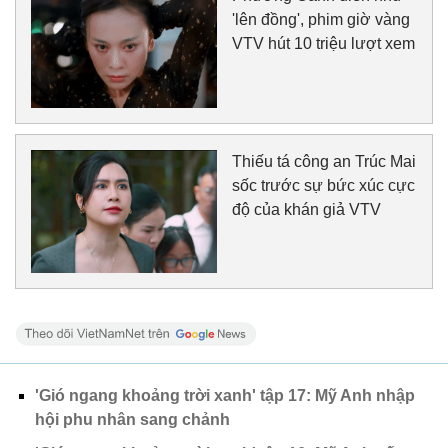
'lên đồng', phim giờ vàng
VTV hút 10 triệu lượt xem
Thiếu tá công an Trúc Mai
sốc trước sự bức xúc cực
độ của khán giả VTV
'Gió ngang khoảng trời xanh' tập 17: Mỹ Anh nhập
hội phu nhân sang chảnh