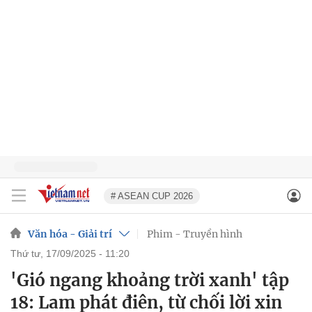
# ASEAN CUP 2026
Văn hóa - Giải trí
Phim - Truyền hình
thứ tư, 17/09/2025 - 11:20
'Gió ngang khoảng trời xanh' tập
18: Lam phát điên, từ chối lời xin