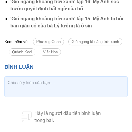
'Gió ngang khoảng trời xanh' tập 16: Mỹ Anh sốc
trước quyết định bất ngờ của bố
'Gió ngang khoảng trời xanh' tập 15: Mỹ Anh bị hội
bạn giàu có của bà Lý tưởng là ô sin
Xem thêm về:
Phương Oanh
Gió ngang khoảng trời xanh
Quỳnh Kool
Việt Hoa