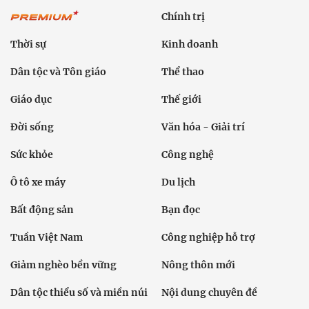
Chính trị
Thời sự
Kinh doanh
Dân tộc và Tôn giáo
Thể thao
Giáo dục
Thế giới
Đời sống
Văn hóa - Giải trí
Sức khỏe
Công nghệ
Ô tô xe máy
Du lịch
Bất động sản
Bạn đọc
Tuần Việt Nam
Công nghiệp hỗ trợ
Giảm nghèo bền vững
Nông thôn mới
Dân tộc thiểu số và miền núi
Nội dung chuyên đề