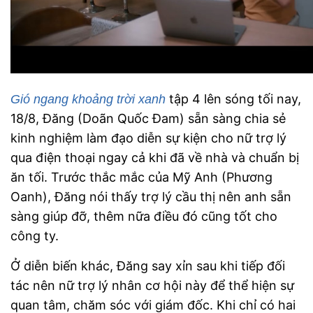
tập 4 lên sóng tối nay,
Gió ngang khoảng trời xanh
18/8,
Đăng (Doãn Quốc Đam) sẵn sàng chia sẻ
kinh nghiệm làm đạo diễn sự kiện cho nữ
trợ lý
qua điện thoại ngay cả khi đã về nhà và chuẩn bị
ăn tối. Trước thắc mắc của Mỹ Anh (Phương
Oanh), Đăng nói thấy trợ lý cầu thị nên anh sẵn
sàng giúp đỡ, thêm nữa điều đó cũng tốt cho
công ty.
Ở diễn biến khác, Đăng say xỉn sau khi tiếp đối
tác nên nữ trợ lý nhân cơ hội này để thể hiện sự
quan tâm, chăm sóc với giám đốc. Khi chỉ có hai