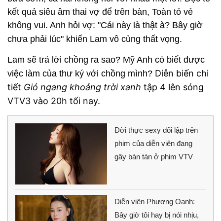
kết quả siêu âm thai vợ để trên bàn, Toàn tỏ vẻ
không vui. Anh hỏi vợ: "Cái này là thật à? Bây giờ
chưa phải lúc" khiến Lam vô cùng thất vọng.
Lam sẽ trả lời chồng ra sao? Mỹ Anh có biết được
Diễn biến chi
việc làm của thư ký với chồng mình?
tiết
Gió ngang khoảng trời xanh
tập 4 lên sóng
VTV3 vào 20h tối nay.
Đời thực sexy đối lập trên
phim của diễn viên đang
gây bàn tán ở phim VTV
Diễn viên Phương Oanh:
Bây giờ tôi hay bị nói nhịu,