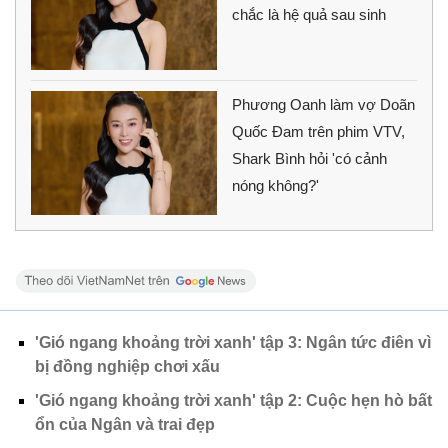
chắc là hệ quả sau sinh
Phương Oanh làm vợ Doãn
Quốc Đam trên phim VTV,
Shark Bình hỏi 'có cảnh
nóng không?'
'Gió ngang khoảng trời xanh' tập 3: Ngân tức điên vì
bị đồng nghiệp chơi xấu
'Gió ngang khoảng trời xanh' tập 2: Cuộc hẹn hò bất
ổn của Ngân và trai đẹp