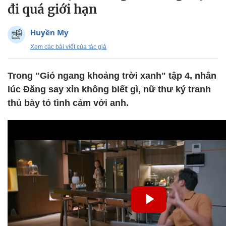
đi quá giới hạn
Huyền My
Xem các bài viết của tác giả
Trong "Gió ngang khoảng trời xanh" tập 4, nhân
lúc Đăng say xỉn không biết gì, nữ thư ký tranh
thủ bày tỏ tình cảm với anh.