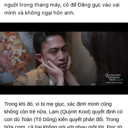
người trong thang máy, cô để Đăng gục vào vai
mình và không ngại hôn anh.
Trong khi đó, vì bị mẹ giục, xác định mình cũng
không còn trẻ nữa, Lam (Quỳnh Kool) quyết định có
con dù Toàn (Tô Dũng) kiên quyết phản đối. Trong
bữa cơm, cả hai không nói với nhau một lời. Đọc tờ