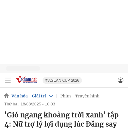
# ASEAN CUP 2026
Văn hóa - Giải trí
Phim - Truyền hình
thứ hai, 18/08/2025 - 10:03
'Gió ngang khoảng trời xanh' tập
4: Nữ trợ lý lợi dụng lúc Đăng say