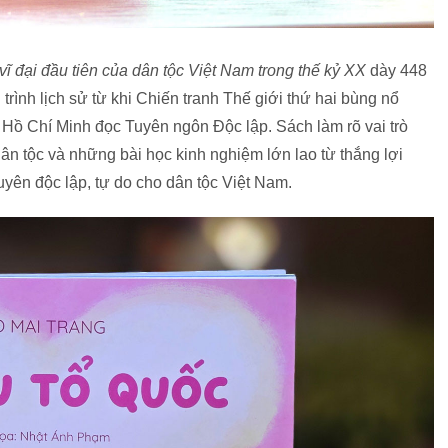
 đại đầu tiên của dân tộc Việt Nam trong thế kỷ XX
dày 448
trình lịch sử từ khi Chiến tranh Thế giới thứ hai bùng nổ
h Hồ Chí Minh đọc Tuyên ngôn Độc lập. Sách làm rõ vai trò
n tộc và những bài học kinh nghiệm lớn lao từ thắng lợi
ên độc lập, tự do cho dân tộc Việt Nam.