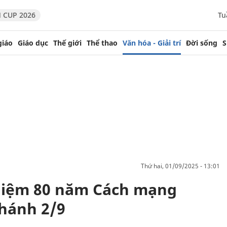
 CUP 2026
Tu
giáo
Giáo dục
Thế giới
Thể thao
Văn hóa - Giải trí
Đời sống
S
thứ hai, 01/09/2025 - 13:01
niệm 80 năm Cách mạng
hánh 2/9