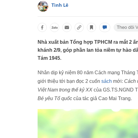
Tình Lê
Nhà xuất bản Tổng hợp TPHCM ra mắt 2 ấn 
khánh 2/9, góp phần lan tỏa niềm tự hào dâ
Tám 1945.
Nhân dịp kỷ niệm 80 năm Cách mạng Tháng 
giới thiệu tới bạn đọc 2 cuốn
sách
mới:
Cách m
Việt Nam trong thế kỷ XX
của GS.TS.NGND Trị
Bé yêu Tổ quốc
của tác giả Cao Mai Trang.