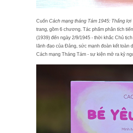
Cuốn
Cách mạng tháng Tám 1945: Thắng lợi vĩ
trang, gồm 6 chương. Tác phẩm phân tích tiến 
(1939) đến ngày 2/9/1945 - thời khắc Chủ tịc
lãnh đạo của Đảng, sức mạnh đoàn kết toàn dâ
Cách mạng Tháng Tám - sự kiện mở ra kỷ nguy