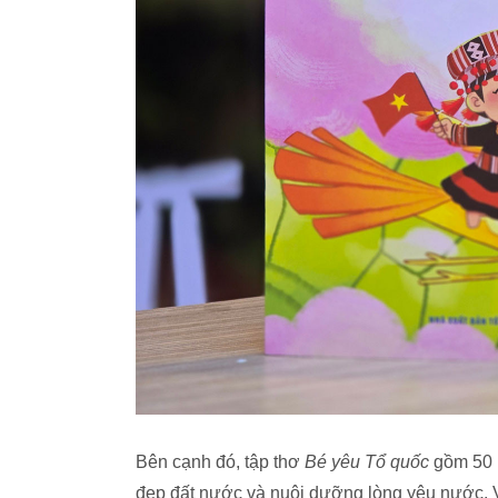
Bên cạnh đó, tập thơ
Bé yêu Tổ quốc
gồm 50 b
đẹp đất nước và nuôi dưỡng lòng yêu nước.