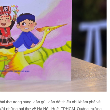
ài thơ trong sáng, gần gũi, dẫn dắt thiếu nhi khám phá vẻ
 Với những bài thơ về Hà Nội, Huế, TPHCM, Quảng trường