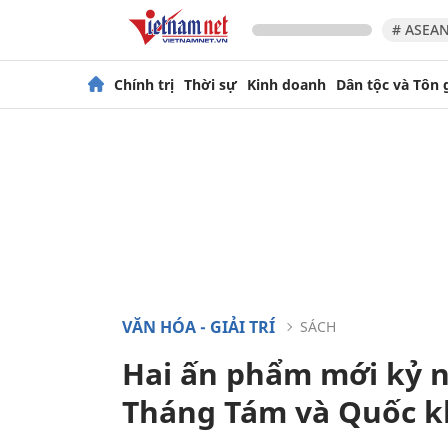
# ASEAN
Chính trị
Thời sự
Kinh doanh
Dân tộc và Tôn 
VĂN HÓA - GIẢI TRÍ
SÁCH
Hai ấn phẩm mới kỷ 
Tháng Tám và Quốc k