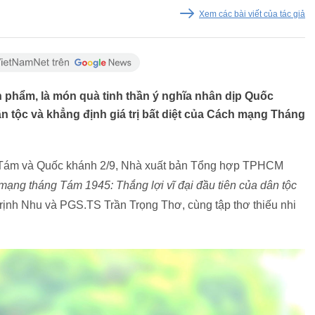
Xem các bài viết của tác giả
phẩm, là món quà tinh thần ý nghĩa nhân dịp Quốc
n tộc và khẳng định giá trị bất diệt của Cách mạng Tháng
Tám và Quốc khánh 2/9, Nhà xuất bản Tổng hợp TPHCM
ạng tháng Tám 1945: Thắng lợi vĩ đại đầu tiên của dân tộc
nh Nhu và PGS.TS Trần Trọng Thơ, cùng tập thơ thiếu nhi