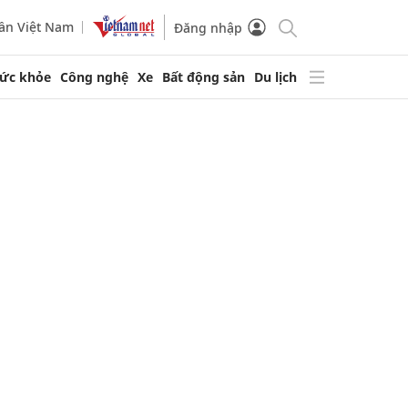
ần Việt Nam
Đăng nhập
ức khỏe
Công nghệ
Xe
Bất động sản
Du lịch