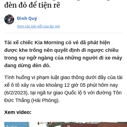
đèn đỏ để tiện rẽ
Đình Quý
Xem các bài viết của tác giả
Tài xế chiếc Kia Morning có vẻ đã phát hiện
được khe trống nên quyết định đi ngược chiều
trong sự ngỡ ngàng của những người đi xe máy
đang dừng đèn đỏ.
Tình huống vi phạm luật giao thông dưới đây của tài
xế ô tô xảy ra vào khoảng 12 giờ 05 phút hôm nay
(6/2/2023), tại ngã tư giao Quốc lộ 5 với đường Tôn
Đức Thắng (Hải Phòng).
Xem video: