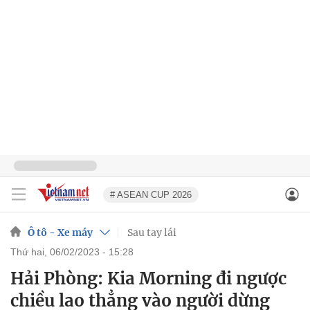
# ASEAN CUP 2026
Ô tô - Xe máy
Sau tay lái
thứ hai, 06/02/2023 - 15:28
Hải Phòng: Kia Morning đi ngược
chiều lao thẳng vào người dừng