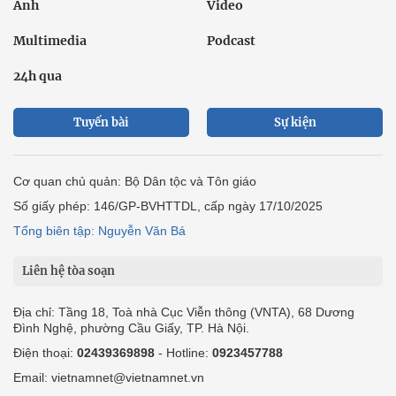
Ảnh
Video
Multimedia
Podcast
24h qua
Tuyến bài
Sự kiện
Cơ quan chủ quản: Bộ Dân tộc và Tôn giáo
Số giấy phép: 146/GP-BVHTTDL, cấp ngày 17/10/2025
Tổng biên tập: Nguyễn Văn Bá
Liên hệ tòa soạn
Địa chỉ: Tầng 18, Toà nhà Cục Viễn thông (VNTA), 68 Dương
Đình Nghệ, phường Cầu Giấy, TP. Hà Nội.
Điện thoại:
02439369898
- Hotline:
0923457788
Email: vietnamnet@vietnamnet.vn