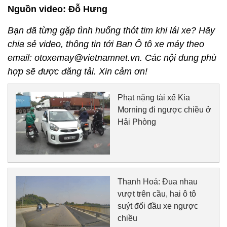
Nguồn video: Đỗ Hưng
Bạn đã từng gặp tình huống thót tim khi lái xe? Hãy
chia sẻ video, thông tin tới Ban Ô tô xe máy theo
email: otoxemay@vietnamnet.vn. Các nội dung phù
hợp sẽ được đăng tải. Xin cảm ơn!
Phạt nặng tài xế Kia
Morning đi ngược chiều ở
Hải Phòng
Thanh Hoá: Đua nhau
vượt trên cầu, hai ô tô
suýt đối đầu xe ngược
chiều