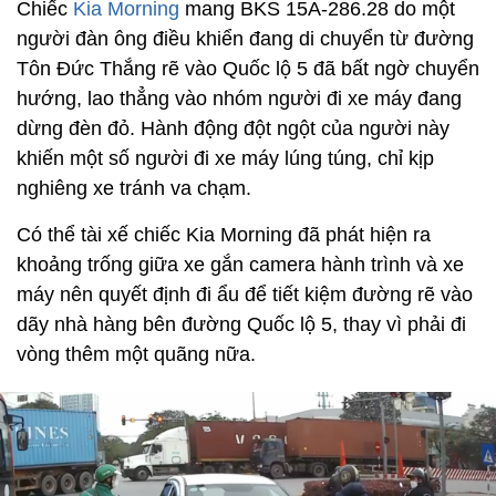
Chiếc
Kia Morning
mang BKS 15A-286.28 do một
người đàn ông điều khiển đang di chuyển từ đường
Tôn Đức Thắng rẽ vào Quốc lộ 5 đã bất ngờ chuyển
hướng, lao thẳng vào nhóm người đi xe máy đang
dừng đèn đỏ. Hành động đột ngột của người này
khiến một số người đi xe máy lúng túng, chỉ kịp
nghiêng xe tránh va chạm.
Có thể tài xế chiếc Kia Morning đã phát hiện ra
khoảng trống giữa xe gắn camera hành trình và xe
máy nên quyết định đi ẩu để tiết kiệm đường rẽ vào
dãy nhà hàng bên đường Quốc lộ 5, thay vì phải đi
vòng thêm một quãng nữa.