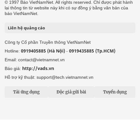
© 1997 Báo VietNamNet. All rights reserved. Chỉ được phát hành
lại thông tin từ website này khi có sự đồng ý bằng văn bản của
báo VietNamNet.
Liên hệ quảng cáo
Công ty Cổ phần Truyền thông VietNamNet
0919405885 (Hà Nội)
0919435885 (Tp.HCM)
Hotline:
-
Email: contact@vietnamnet.vn
http://vads.vn
Báo giá:
Hỗ trợ kỹ thuật: support@tech.vietnamnet.vn
Tải ứng dụng
Độc giả gửi bài
Tuyển dụng