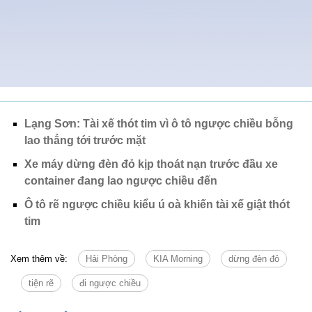
Lạng Sơn: Tài xế thót tim vì ô tô ngược chiều bỗng
lao thẳng tới trước mặt
Xe máy dừng đèn đỏ kịp thoát nạn trước đầu xe
container đang lao ngược chiều đến
Ô tô rẽ ngược chiều kiểu ú oà khiến tài xế giật thót
tim
Xem thêm về:
Hải Phòng
KIA Morning
dừng đèn đỏ
tiện rẽ
đi ngược chiều