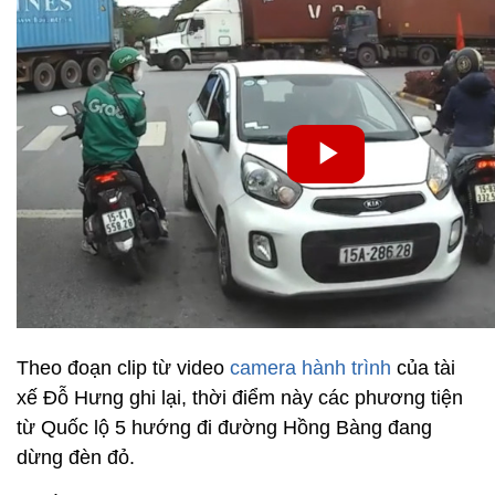
Theo đoạn clip từ video
camera hành trình
của tài
xế Đỗ Hưng ghi lại, thời điểm này các phương tiện
từ Quốc lộ 5 hướng đi đường Hồng Bàng đang
dừng đèn đỏ.