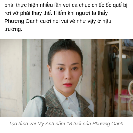
phải thực hiện nhiều lần với cả chục chiếc ốc quế bị
rơi vỡ phải thay thế. Hiếm khi người ta thấy
Phương Oanh cười nói vui vẻ như vậy ở hậu
trường.
Tạo hình vai Mỹ Anh năm 18 tuổi của Phương Oanh.