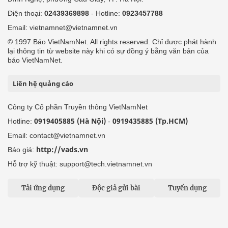
Điện thoại:
02439369898
- Hotline:
0923457788
Email: vietnamnet@vietnamnet.vn
© 1997 Báo VietNamNet. All rights reserved. Chỉ được phát hành
lại thông tin từ website này khi có sự đồng ý bằng văn bản của
báo VietNamNet.
Liên hệ quảng cáo
Công ty Cổ phần Truyền thông VietNamNet
0919405885 (Hà Nội)
0919435885 (Tp.HCM)
Hotline:
-
Email: contact@vietnamnet.vn
http://vads.vn
Báo giá:
Hỗ trợ kỹ thuật: support@tech.vietnamnet.vn
Tải ứng dụng
Độc giả gửi bài
Tuyển dụng