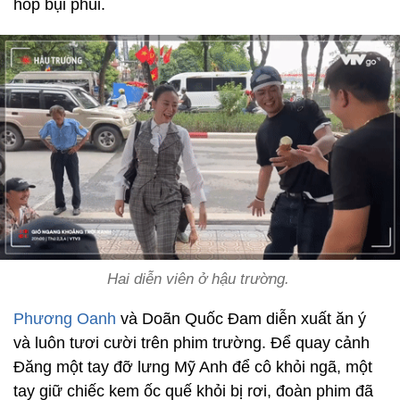
hop bụi phủi.
Hai diễn viên ở hậu trường.
Phương Oanh
và Doãn Quốc Đam diễn xuất ăn ý
và luôn tươi cười trên phim trường. Để quay cảnh
Đăng một tay đỡ lưng Mỹ Anh để cô khỏi ngã, một
tay giữ chiếc kem ốc quế khỏi bị rơi, đoàn phim đã