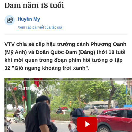
Đam năm 18 tuổi
Huyền My
Xem các bài viết của tác giả
VTV chia sẻ clip hậu trường cảnh Phương Oanh
(Mỹ Anh) và Doãn Quốc Đam (Đăng) thời 18 tuổi
khi mới quen trong đoạn phim hồi tưởng ở tập
32 "Gió ngang khoảng trời xanh".