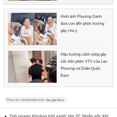
Hình ảnh Phương Oanh
đưa con đến phim trường
gây chú ý
Hậu trường cảnh nóng gây
sốc trên phim VTV của Lan
Phương và Doãn Quốc
Đam
'Gió ngang khoảng trời xanh' tập 32: Ngân sốc khi