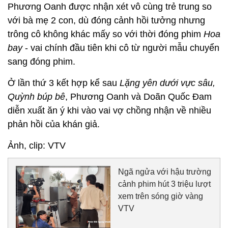
Phương Oanh được nhận xét vô cùng trẻ trung so
với bà mẹ 2 con, dù đóng cảnh hồi tưởng nhưng
trông cô không khác mấy so với thời đóng phim
Hoa
bay
- vai chính đầu tiên khi cô từ người mẫu chuyển
sang đóng phim.
Ở lần thứ 3 kết hợp kể sau
Lặng yên dưới vực sâu,
Quỳnh búp bê
, Phương Oanh và Doãn Quốc Đam
diễn xuất ăn ý khi vào vai vợ chồng nhận về nhiều
phản hồi của khán giả.
Ảnh, clip: VTV
Ngã ngửa với hậu trường
cảnh phim hút 3 triệu lượt
xem trên sóng giờ vàng
VTV