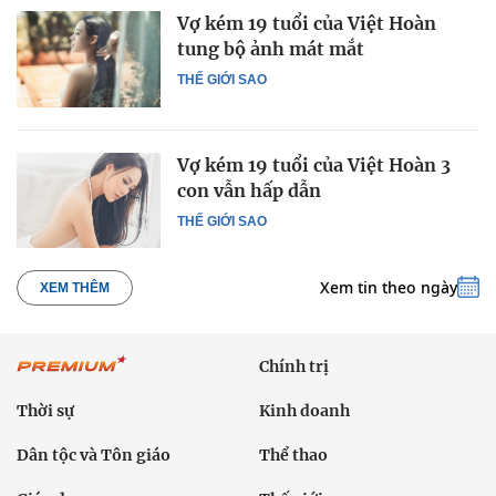
Vợ kém 19 tuổi của Việt Hoàn
tung bộ ảnh mát mắt
THẾ GIỚI SAO
Vợ kém 19 tuổi của Việt Hoàn 3
con vẫn hấp dẫn
THẾ GIỚI SAO
Xem tin theo ngày
XEM THÊM
Chính trị
Thời sự
Kinh doanh
Dân tộc và Tôn giáo
Thể thao