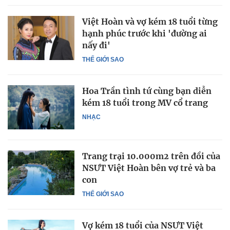
Việt Hoàn và vợ kém 18 tuổi từng
hạnh phúc trước khi 'đường ai
nấy đi'
THẾ GIỚI SAO
Hoa Trần tình tứ cùng bạn diễn
kém 18 tuổi trong MV cổ trang
NHẠC
Trang trại 10.000m2 trên đồi của
NSƯT Việt Hoàn bên vợ trẻ và ba
con
THẾ GIỚI SAO
Vợ kém 18 tuổi của NSƯT Việt