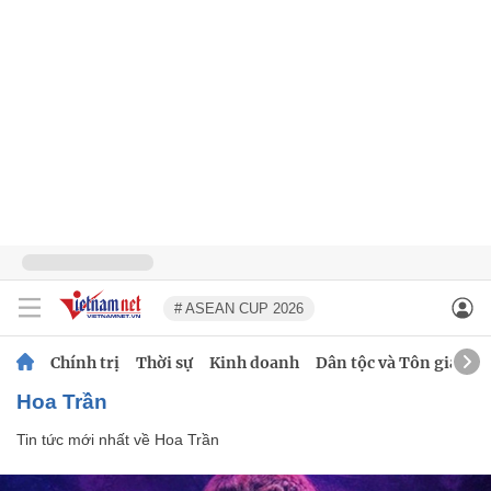
# ASEAN CUP 2026
Chính trị
Thời sự
Kinh doanh
Dân tộc và Tôn giáo
Hoa Trần
Tin tức mới nhất về
Hoa Trần