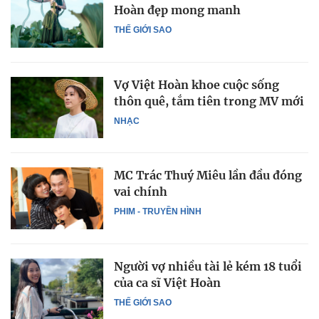
Hoàn đẹp mong manh
THẾ GIỚI SAO
Vợ Việt Hoàn khoe cuộc sống
thôn quê, tắm tiên trong MV mới
NHẠC
MC Trác Thuý Miêu lần đầu đóng
vai chính
PHIM - TRUYỀN HÌNH
Người vợ nhiều tài lẻ kém 18 tuổi
của ca sĩ Việt Hoàn
THẾ GIỚI SAO