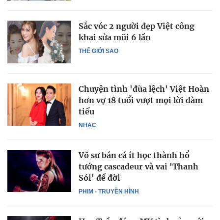
Sắc vóc 2 người đẹp Việt công
khai sửa mũi 6 lần
THẾ GIỚI SAO
Chuyện tình 'đũa lệch' Việt Hoàn
hơn vợ 18 tuổi vượt mọi lời đàm
tiếu
NHẠC
Võ sư bán cá ít học thành hổ
tướng cascadeur và vai 'Thanh
Sói' để đời
PHIM - TRUYỀN HÌNH