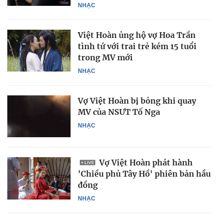
NHẠC
Việt Hoàn ủng hộ vợ Hoa Trần
tình tứ với trai trẻ kém 15 tuổi
trong MV mới
NHẠC
Vợ Việt Hoàn bị bỏng khi quay
MV của NSƯT Tố Nga
NHẠC
Vợ Việt Hoàn phát hành
'Chiều phủ Tây Hồ' phiên bản hầu
đồng
NHẠC