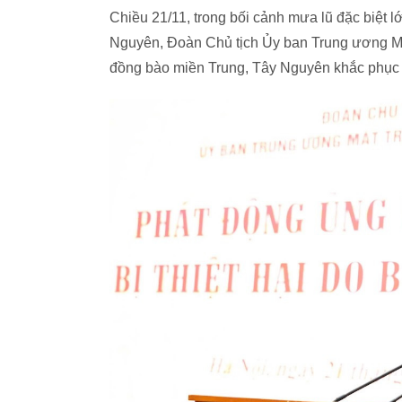
Chiều 21/11, trong bối cảnh mưa lũ đặc biệt lớ
Nguyên, Đoàn Chủ tịch Ủy ban Trung ương M
đồng bào miền Trung, Tây Nguyên khắc phục 