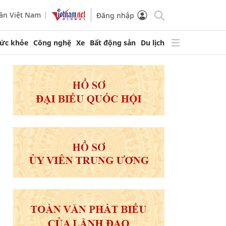
ần Việt Nam
Đăng nhập
ức khỏe
Công nghệ
Xe
Bất động sản
Du lịch