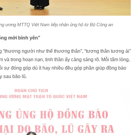
ung ương MTTQ Việt Nam tiếp nhận ủng hộ từ Bộ Công an
ống mới bình yên"
g “thương người như thể thương thân”, “tương thân tương ái”
m và trong hoạn nạn, tinh thần ấy càng sáng rõ. Mỗi tấm lòng,
ỗi sự đóng góp dù ít hay nhiều đều góp phần giúp đồng bào
y sau bão lũ.