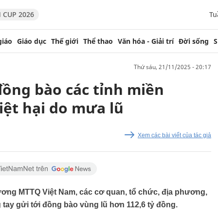
 CUP 2026
Tu
giáo
Giáo dục
Thế giới
Thể thao
Văn hóa - Giải trí
Đời sống
S
thứ sáu, 21/11/2025 - 20:17
đồng bào các tỉnh miền
iệt hại do mưa lũ
Xem các bài viết của tác giả
ương MTTQ Việt Nam, các cơ quan, tổ chức, địa phương,
tay gửi tới đồng bào vùng lũ hơn 112,6 tỷ đồng.