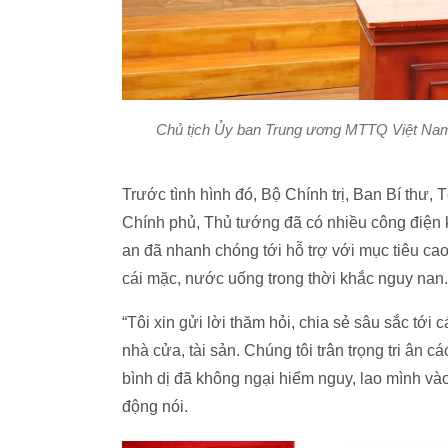
Chủ tịch Ủy ban Trung ương MTTQ Việt Nam B
Trước tình hình đó, Bộ Chính trị, Ban Bí thư,
Chính phủ, Thủ tướng đã có nhiều công điện 
an đã nhanh chóng tới hỗ trợ với mục tiêu cao
cái mặc, nước uống trong thời khắc nguy nan.
“Tôi xin gửi lời thăm hỏi, chia sẻ sâu sắc tới 
nhà cửa, tài sản. Chúng tôi trân trọng tri ân 
bình dị đã không ngại hiểm nguy, lao mình v
động nói.