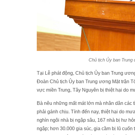
Chủ tịch Ủy ban Trung
Tại Lễ phát động, Chủ tịch Ủy ban Trung ươn
Đoàn Chủ tịch Ủy ban Trung ương Mặt trận T
vực miền Trung, Tây Nguyên bị thiệt hại do mư
Bà nêu những mất mát lớn mà nhân dân các t
phải gánh chịu. Tính đến nay, thiệt hại do mư
nghìn ngôi nhà bị ngập sâu, 167 nhà bị hư h
ngập; hơn 30.000 gia súc, gia cầm bị lũ cuốn t