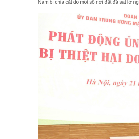
Nam bị chia cắt do một số nơi đất đá sạt lở n