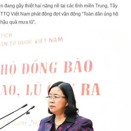
n đang gây thiệt hại nặng nề tại các tỉnh miền Trung, Tây
TTQ Việt Nam phát động đợt vận động “Toàn dân ủng hộ
hậu quả mưa lũ”.