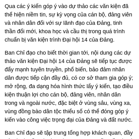
Qua các ý kiến góp ý vào dự thảo các văn kiện đã
thể hiện niềm tin, sự kỳ vọng của cán bộ, đảng viên
và nhân dân đối với sự lãnh đạo của Đảng, tinh
thần đổi mới, khoa học và cầu thị trong quá trình
chuẩn bị văn kiện trình Đại hội 14 của Đảng.
Ban Chỉ đạo cho biết thời gian tới, nội dung các dự
thảo văn kiện Đại hội 14 của Đảng sẽ tiếp tục được
đẩy mạnh tuyên truyền, phổ biến, bảo đảm nhân
dân được tiếp cận đầy đủ, có cơ sở tham gia góp ý;
mở rộng, đa dạng hóa hình thức lấy ý kiến, tạo điều
kiện thuận lợi cho cán bộ, đảng viên, nhân dân
trong và ngoài nước, đặc biệt ở vùng sâu, vùng xa,
vùng đồng bào dân tộc thiểu số có thể đóng góp ý
kiến vào công việc trọng đại của Đảng và đất nước.
Ban Chỉ đạo sẽ tập trung tổng hợp khách quan, đầy