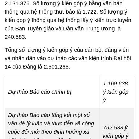
2.131.376. Số lượng ý kiến góp ý bằng văn bản
thông qua hệ thống thư, báo là 1.722. Số lượng ý
kiến góp ý thông qua hệ thống lấy ý kiến trực tuyến
của Ban Tuyên giáo và Dân vận Trung ương là
240.583.
Tổng số lượng ý kiến góp ý của cán bộ, đảng viên
và nhân dân vào dự thảo các văn kiện trình Đại hội
14 của Đảng là 2.501.265.
1.169.638
Dự thảo Báo cáo chính trị
ý kiến góp
ý
Dự thảo Báo cáo tổng kết một số
vấn đề lý luận và thực tiễn về công
792.533 ý
cuộc đổi mới theo định hướng xã
kiến góp ý