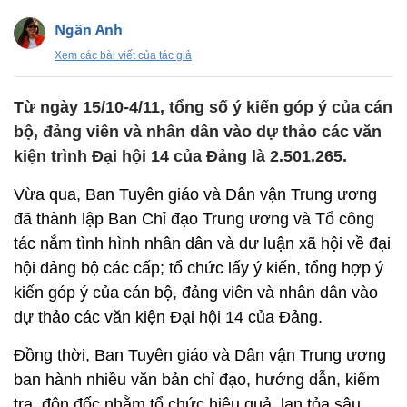
Ngân Anh
Xem các bài viết của tác giả
Từ ngày 15/10-4/11, tổng số ý kiến góp ý của cán
bộ, đảng viên và nhân dân vào dự thảo các văn
kiện trình Đại hội 14 của Đảng là 2.501.265.
Vừa qua, Ban Tuyên giáo và Dân vận Trung ương
đã thành lập Ban Chỉ đạo Trung ương và Tổ công
tác nắm tình hình nhân dân và dư luận xã hội về đại
hội đảng bộ các cấp; tổ chức lấy ý kiến, tổng hợp ý
kiến góp ý của cán bộ, đảng viên và nhân dân vào
dự thảo các văn kiện Đại hội 14 của Đảng.
Đồng thời, Ban Tuyên giáo và Dân vận Trung ương
ban hành nhiều văn bản chỉ đạo, hướng dẫn, kiểm
tra, đôn đốc nhằm tổ chức hiệu quả, lan tỏa sâu