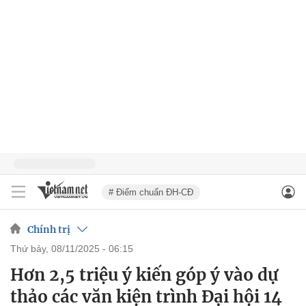
# Điểm chuẩn ĐH-CĐ
Chính trị
thứ bảy, 08/11/2025 - 06:15
Hơn 2,5 triệu ý kiến góp ý vào dự
thảo các văn kiện trình Đại hội 14