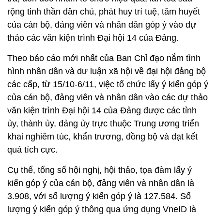
rộng tinh thần dân chủ, phát huy trí tuệ, tâm huyết
của cán bộ, đảng viên và nhân dân góp ý vào dự
thảo các văn kiện trình Đại hội 14 của Đảng.
Theo báo cáo mới nhất của Ban Chỉ đạo nắm tình
hình nhân dân và dư luận xã hội về đại hội đảng bộ
các cấp, từ 15/10-6/11, việc tổ chức lấy ý kiến góp ý
của cán bộ, đảng viên và nhân dân vào các dự thảo
văn kiện trình Đại hội 14 của Đảng được các tỉnh
ủy, thành ủy, đảng ủy trực thuộc Trung ương triển
khai nghiêm túc, khẩn trương, đồng bộ và đạt kết
quả tích cực.
Cụ thể, tổng số hội nghị, hội thảo, tọa đàm lấy ý
kiến góp ý của cán bộ, đảng viên và nhân dân là
3.908, với số lượng ý kiến góp ý là 127.584. Số
lượng ý kiến góp ý thông qua ứng dụng VneID là