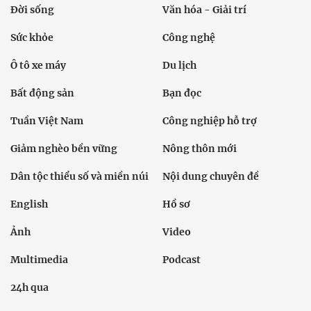
Đời sống
Văn hóa - Giải trí
Sức khỏe
Công nghệ
Ô tô xe máy
Du lịch
Bất động sản
Bạn đọc
Tuần Việt Nam
Công nghiệp hỗ trợ
Giảm nghèo bền vững
Nông thôn mới
Dân tộc thiểu số và miền núi
Nội dung chuyên đề
English
Hồ sơ
Ảnh
Video
Multimedia
Podcast
24h qua