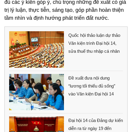
đủ các ý kiến góp ý, chú trọng những đề xuất có giá
trị lý luận, thực tiễn, sáng tạo, góp phần hoàn thiện
tầm nhìn và định hướng phát triển đất nước.
Quốc hội thảo luận dự thảo
Văn kiện trình Đại hội 14,
sửa thuế thu nhập cá nhân
Đề xuất đưa nội dung
“lương tối thiểu đủ sống”
vào Văn kiện Đại hội 14
Đại hội 14 của Đảng dự kiến
diễn ra từ ngày 19 đến