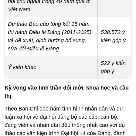
hội chủ nghĩa trong 40 năm qua ở
Việt Nam
Dự thảo Báo cáo tổng kết 15 năm
thi hành Điều lệ Đảng (2011-2025)
538.572 ý
và đề xuất, định hướng bổ sung,
kiến góp ý
sửa đổi Điều lệ Đảng
522 ý kiến
Ý kiến khác
góp ý
Kỳ vọng vào tinh thần đổi mới, khoa học và cầu
thị
Theo Ban Chỉ đạo nắm tình hình nhân dân và dư
luận xã hội về đại hội đảng bộ các cấp, cán bộ,
đảng viên và nhân dân đều thống nhất cao với dự
thảo các văn kiện trình Đại hội 14 của Đảng, đánh