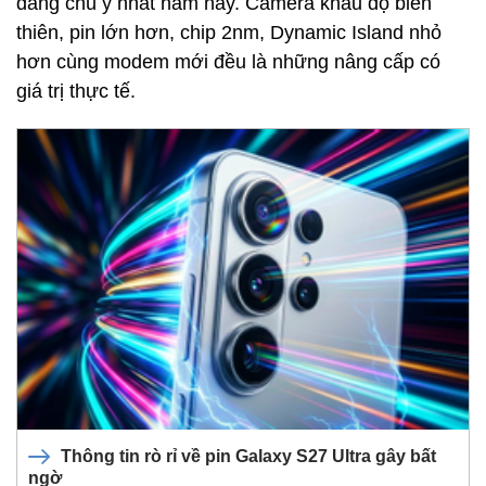
đáng chú ý nhất năm nay. Camera khẩu độ biến
thiên, pin lớn hơn, chip 2nm, Dynamic Island nhỏ
hơn cùng modem mới đều là những nâng cấp có
giá trị thực tế.
Thông tin rò rỉ về pin Galaxy S27 Ultra gây bất
ngờ