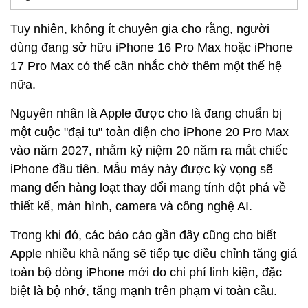
Tuy nhiên, không ít chuyên gia cho rằng, người
dùng đang sở hữu iPhone 16 Pro Max hoặc iPhone
17 Pro Max có thể cân nhắc chờ thêm một thế hệ
nữa.
Nguyên nhân là Apple được cho là đang chuẩn bị
một cuộc "đại tu" toàn diện cho iPhone 20 Pro Max
vào năm 2027, nhằm kỷ niệm 20 năm ra mắt chiếc
iPhone đầu tiên. Mẫu máy này được kỳ vọng sẽ
mang đến hàng loạt thay đổi mang tính đột phá về
thiết kế, màn hình, camera và công nghệ AI.
Trong khi đó, các báo cáo gần đây cũng cho biết
Apple nhiều khả năng sẽ tiếp tục điều chỉnh tăng giá
toàn bộ dòng iPhone mới do chi phí linh kiện, đặc
biệt là bộ nhớ, tăng mạnh trên phạm vi toàn cầu.