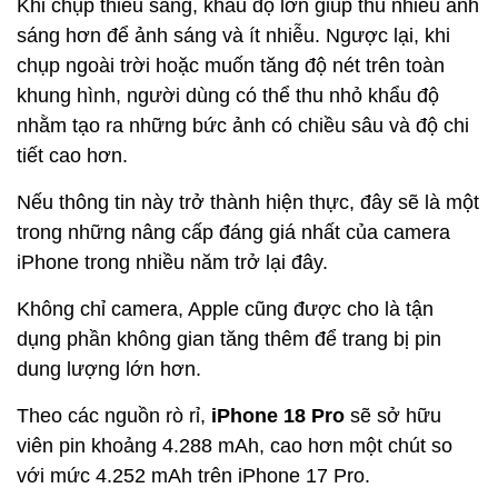
Khi chụp thiếu sáng, khẩu độ lớn giúp thu nhiều ánh
sáng hơn để ảnh sáng và ít nhiễu. Ngược lại, khi
chụp ngoài trời hoặc muốn tăng độ nét trên toàn
khung hình, người dùng có thể thu nhỏ khẩu độ
nhằm tạo ra những bức ảnh có chiều sâu và độ chi
tiết cao hơn.
Nếu thông tin này trở thành hiện thực, đây sẽ là một
trong những nâng cấp đáng giá nhất của camera
iPhone trong nhiều năm trở lại đây.
Không chỉ camera, Apple cũng được cho là tận
dụng phần không gian tăng thêm để trang bị pin
dung lượng lớn hơn.
Theo các nguồn rò rỉ,
iPhone 18 Pro
sẽ sở hữu
viên pin khoảng 4.288 mAh, cao hơn một chút so
với mức 4.252 mAh trên iPhone 17 Pro.