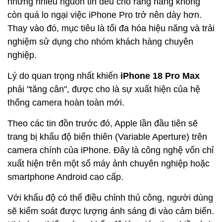
nhưng nhiều nguồn tin đều cho rằng hãng không
còn quá lo ngại việc iPhone Pro trở nên dày hơn.
Thay vào đó, mục tiêu là tối đa hóa hiệu năng và trải
nghiệm sử dụng cho nhóm khách hàng chuyên
nghiệp.
Lý do quan trọng nhất khiến
iPhone 18 Pro Max
phải "tăng cân", được cho là sự xuất hiện của hệ
thống camera hoàn toàn mới.
Theo các tin đồn trước đó, Apple lần đầu tiên sẽ
trang bị khẩu độ biến thiên (Variable Aperture) trên
camera chính của iPhone. Đây là công nghệ vốn chỉ
xuất hiện trên một số máy ảnh chuyên nghiệp hoặc
smartphone Android cao cấp.
Với khẩu độ có thể điều chỉnh thủ công, người dùng
sẽ kiểm soát được lượng ánh sáng đi vào cảm biến.