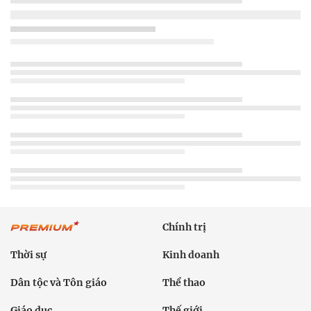
Chính trị
Thời sự
Kinh doanh
Dân tộc và Tôn giáo
Thể thao
Giáo dục
Thế giới