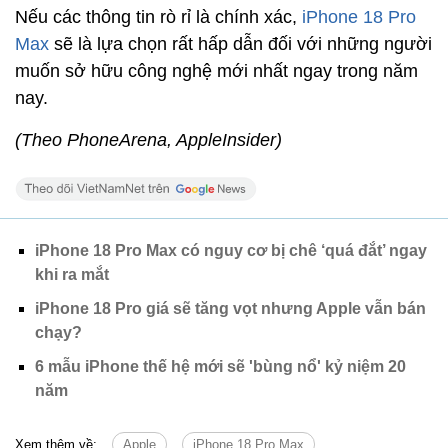
Nếu các thông tin rò rỉ là chính xác,
iPhone 18 Pro
Max
sẽ là lựa chọn rất hấp dẫn đối với những người
muốn sở hữu công nghệ mới nhất ngay trong năm
nay.
(Theo PhoneArena, AppleInsider)
iPhone 18 Pro Max có nguy cơ bị chê ‘quá đắt’ ngay
khi ra mắt
iPhone 18 Pro giá sẽ tăng vọt nhưng Apple vẫn bán
chạy?
6 mẫu iPhone thế hệ mới sẽ 'bùng nổ' kỷ niệm 20
năm
Xem thêm về:
Apple
iPhone 18 Pro Max