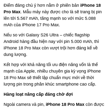
Điểm đáng chú ý hơn nằm ở phiên bản
iPhone 18
Pro Max
. Mẫu máy này được cho là sẽ trang bị pin
lên tới 5.567 mAh, tăng mạnh so với mức 5.088
mAh của iPhone 17 Pro Max.
Nếu so với Galaxy S26 Ultra – chiếc flagship
Android hàng đầu hiện nay với pin 5.000 mAh, thì
iPhone 18 Pro Max còn vượt trội hơn đáng kể về
dung lượng.
Kết hợp với khả năng tối ưu điện năng vốn là thế
mạnh của Apple, nhiều chuyên gia kỳ vọng iPhone
18 Pro Max sẽ thiết lập chuẩn mực mới về thời
lượng pin trong phân khúc smartphone cao cấp.
Hàng loạt nâng cấp đáng chờ đợi
Ngoài camera và pin,
iPhone 18 Pro Max
còn được