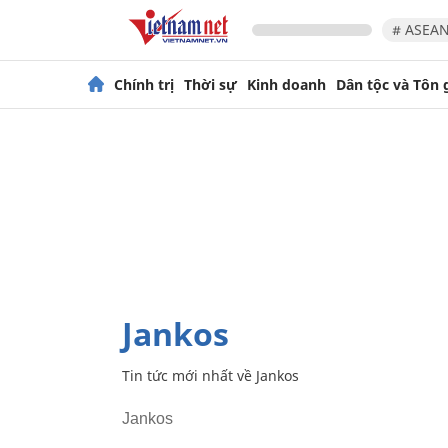
# ASEAN
Chính trị
Thời sự
Kinh doanh
Dân tộc và Tôn 
Jankos
Tin tức mới nhất về
Jankos
Jankos