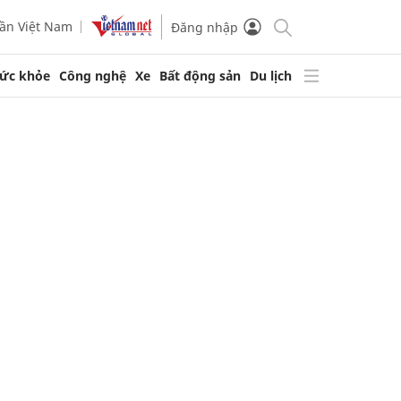
ần Việt Nam
Đăng nhập
ức khỏe
Công nghệ
Xe
Bất động sản
Du lịch