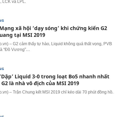
, LCK và LPL.
NG
Mạng xã hội ‘dạy sóng’ khi chứng kiến G2
uang tại MSI 2019
vn) – G2 cảm thấy tự hào, Liquid không quá thất vọng, PVB
 là “Đồ Vương”…
NG
‘Dập’ Liquid 3-0 trong loạt Bo5 nhanh nhất
, G2 là nhà vô địch của MSI 2019
vn) – Trận Chung kết MSI 2019 chỉ kéo dài 70 phút đồng hồ.
NG