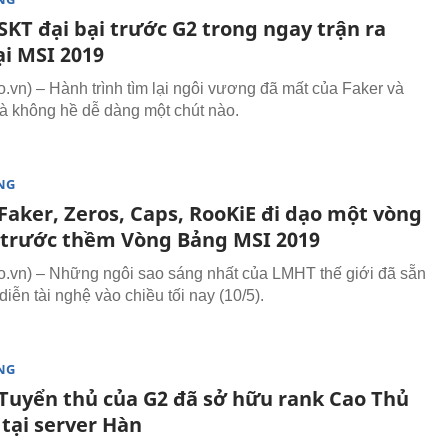
SKT đại bại trước G2 trong ngay trận ra
ại MSI 2019
vn) – Hành trình tìm lại ngôi vương đã mất của Faker và
là không hề dễ dàng một chút nào.
NG
Faker, Zeros, Caps, RooKiE đi dạo một vòng
 trước thềm Vòng Bảng MSI 2019
vn) – Những ngôi sao sáng nhất của LMHT thế giới đã sẵn
iễn tài nghệ vào chiều tối nay (10/5).
NG
Tuyển thủ của G2 đã sở hữu rank Cao Thủ
 tại server Hàn