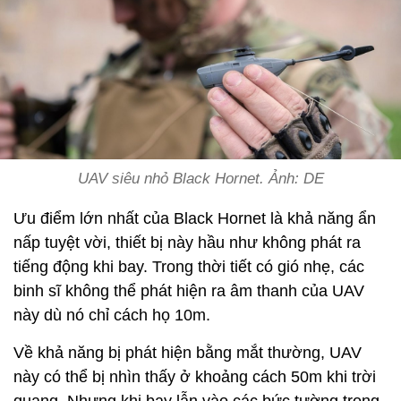
UAV siêu nhỏ Black Hornet. Ảnh: DE
Ưu điểm lớn nhất của Black Hornet là khả năng ẩn
nấp tuyệt vời, thiết bị này hầu như không phát ra
tiếng động khi bay. Trong thời tiết có gió nhẹ, các
binh sĩ không thể phát hiện ra âm thanh của UAV
này dù nó chỉ cách họ 10m.
Về khả năng bị phát hiện bằng mắt thường, UAV
này có thể bị nhìn thấy ở khoảng cách 50m khi trời
quang. Nhưng khi bay lẫn vào các bức tường trong