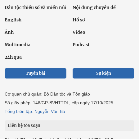
Dân tộc thiểu số và miền núi
Nội dung chuyên đề
English
Hồ sơ
Ảnh
Video
Multimedia
Podcast
24h qua
Tuyến bài
Sự kiện
Cơ quan chủ quản: Bộ Dân tộc và Tôn giáo
Số giấy phép: 146/GP-BVHTTDL, cấp ngày 17/10/2025
Tổng biên tập: Nguyễn Văn Bá
Liên hệ tòa soạn