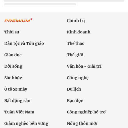
Chính trị
Thời sự
Kinh doanh
Dân tộc và Tôn giáo
Thể thao
Giáo dục
Thế giới
Đời sống
Văn hóa - Giải trí
Sức khỏe
Công nghệ
Ô tô xe máy
Du lịch
Bất động sản
Bạn đọc
Tuần Việt Nam
Công nghiệp hỗ trợ
Giảm nghèo bền vững
Nông thôn mới