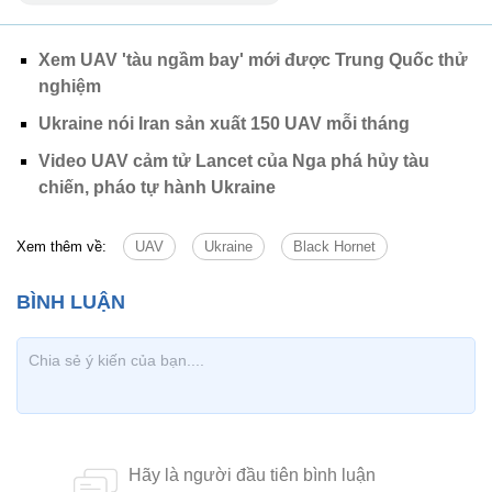
Xem UAV 'tàu ngầm bay' mới được Trung Quốc thử
nghiệm
Ukraine nói Iran sản xuất 150 UAV mỗi tháng
Video UAV cảm tử Lancet của Nga phá hủy tàu
chiến, pháo tự hành Ukraine
Xem thêm về:
UAV
Ukraine
Black Hornet