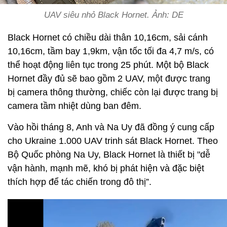
UAV siêu nhỏ Black Hornet. Ảnh: DE
Black Hornet có chiều dài thân 10,16cm, sải cánh
10,16cm, tầm bay 1,9km, vận tốc tối đa 4,7 m/s, có
thể hoạt động liên tục trong 25 phút. Một bộ Black
Hornet đầy đủ sẽ bao gồm 2 UAV, một được trang
bị camera thông thường, chiếc còn lại được trang bị
camera tầm nhiệt dùng ban đêm.
Vào hồi tháng 8, Anh và Na Uy đã đồng ý cung cấp
cho Ukraine 1.000 UAV trinh sát Black Hornet. Theo
Bộ Quốc phòng Na Uy, Black Hornet là thiết bị "dễ
vận hành, mạnh mẽ, khó bị phát hiện và đặc biệt
thích hợp để tác chiến trong đô thị”.