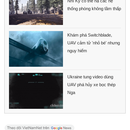
Nhĩ Kỳ có thể hạ các hệ
thống phòng không tầm thấp
Khám phá Switchblade,
UAV cảm tử 'nhỏ bé' nhưng
nguy hiểm
Ukraine tung video dùng
UAV phá hủy xe bọc thép
Nga