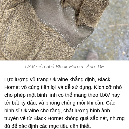
UAV siêu nhỏ Black Hornet. Ảnh: DE
Lực lượng vũ trang Ukraine khẳng định, Black
Hornet vô cùng tiện lợi và dễ sử dụng. Kích cỡ nhỏ
cho phép một binh lính có thể mang theo UAV này
tới bất kỳ đâu, và phóng chúng mỗi khi cần. Các
binh sĩ Ukraine cho rằng, chất lượng hình ảnh
truyền về từ Black Hornet không quá sắc nét, nhưng
đủ để xác định các mục tiêu cần thiết.