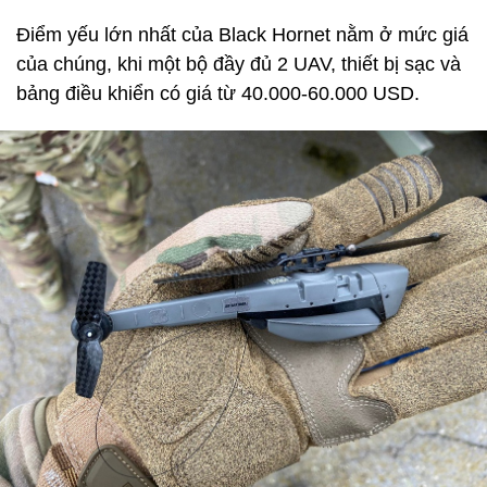
Điểm yếu lớn nhất của Black Hornet nằm ở mức giá
của chúng, khi một bộ đầy đủ 2 UAV, thiết bị sạc và
bảng điều khiển có giá từ 40.000-60.000 USD.