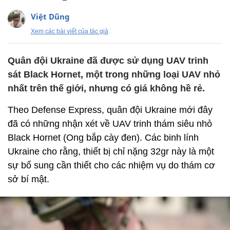
Việt Dũng
Xem các bài viết của tác giả
Quân đội Ukraine đã được sử dụng UAV trinh
sát Black Hornet, một trong những loại UAV nhỏ
nhất trên thế giới, nhưng có giá không hề rẻ.
Theo Defense Express, quân đội Ukraine mới đây
đã có những nhận xét về UAV trinh thám siêu nhỏ
Black Hornet (Ong bắp cày đen). Các binh lính
Ukraine cho rằng, thiết bị chỉ nặng 32gr này là một
sự bổ sung cần thiết cho các nhiệm vụ do thám cơ
sở bí mật.