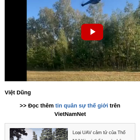
Việt Dũng
>> Đọc thêm
tin quân sự thế giới
trên
VietNamNet
Loại UAV cảm tử của Thổ