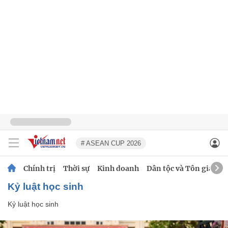
# ASEAN CUP 2026
Chính trị
Thời sự
Kinh doanh
Dân tộc và Tôn giáo
Kỷ luật học sinh
Kỷ luật học sinh