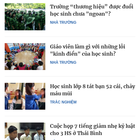
Trường “thương hiệu” được đuổi
học sinh chưa "ngoan"?
NHÀ TRƯỜNG
Giáo viên làm gì với những lỗi
"kinh điển" của học sinh?
NHÀ TRƯỜNG
Học sinh lớp 8 tát bạn 52 cái, chảy
máu mũi
TRẮC NGHIỆM
Cuộc họp 7 tiếng giảm nhẹ kỷ luật
cho 3 HS ở Thái Bình