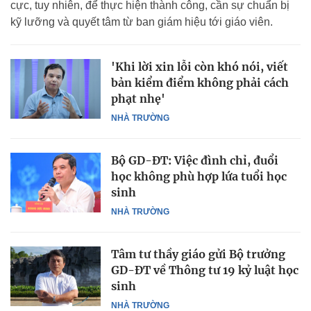
cực, tuy nhiên, để thực hiện thành công, cần sự chuẩn bị
kỹ lưỡng và quyết tâm từ ban giám hiệu tới giáo viên.
'Khi lời xin lỗi còn khó nói, viết
bản kiểm điểm không phải cách
phạt nhẹ'
NHÀ TRƯỜNG
Bộ GD-ĐT: Việc đình chỉ, đuổi
học không phù hợp lứa tuổi học
sinh
NHÀ TRƯỜNG
Tâm tư thầy giáo gửi Bộ trưởng
GD-ĐT về Thông tư 19 kỷ luật học
sinh
NHÀ TRƯỜNG