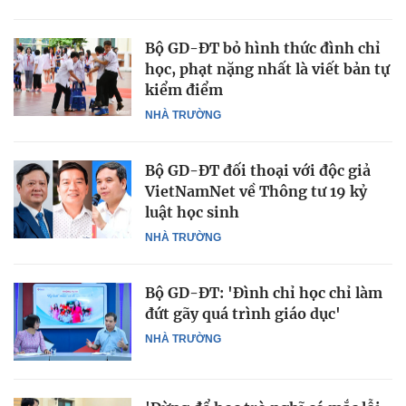
Bộ GD-ĐT bỏ hình thức đình chỉ
học, phạt nặng nhất là viết bản tự
kiểm điểm
NHÀ TRƯỜNG
Bộ GD-ĐT đối thoại với độc giả
VietNamNet về Thông tư 19 kỷ
luật học sinh
NHÀ TRƯỜNG
Bộ GD-ĐT: 'Đình chỉ học chỉ làm
đứt gãy quá trình giáo dục'
NHÀ TRƯỜNG