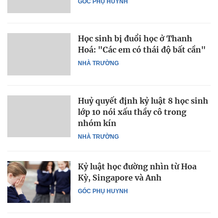
GÓC PHỤ HUYNH
Học sinh bị đuổi học ở Thanh
Hoá: "Các em có thái độ bất cần"
NHÀ TRƯỜNG
Huỷ quyết định kỷ luật 8 học sinh
lớp 10 nói xấu thầy cô trong
nhóm kín
NHÀ TRƯỜNG
Kỷ luật học đường nhìn từ Hoa
Kỳ, Singapore và Anh
GÓC PHỤ HUYNH