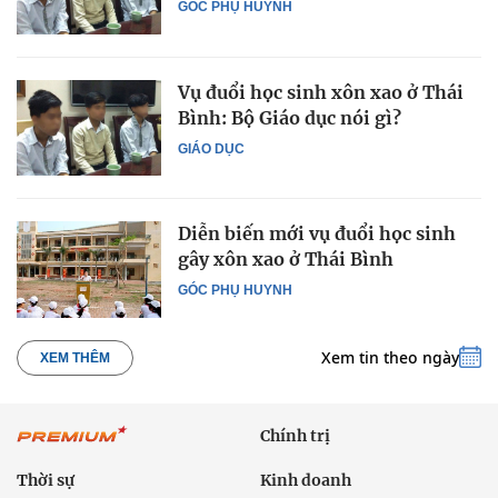
GÓC PHỤ HUYNH
Vụ đuổi học sinh xôn xao ở Thái
Bình: Bộ Giáo dục nói gì?
GIÁO DỤC
Diễn biến mới vụ đuổi học sinh
gây xôn xao ở Thái Bình
GÓC PHỤ HUYNH
Xem tin theo ngày
XEM THÊM
Chính trị
Thời sự
Kinh doanh