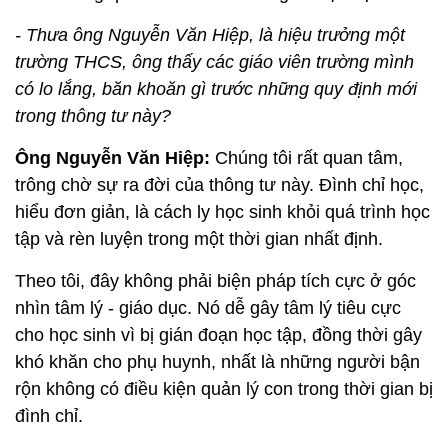
- Thưa ông Nguyễn Văn Hiệp, là hiệu trưởng một
trường THCS, ông thấy các giáo viên trường mình
có lo lắng, băn khoăn gì trước những quy định mới
trong thông tư này?
Ông Nguyễn Văn Hiệp:
Chúng tôi rất quan tâm,
trông chờ sự ra đời của thông tư này. Đình chỉ học,
hiểu đơn giản, là cách ly học sinh khỏi quá trình học
tập và rèn luyện trong một thời gian nhất định.
Theo tôi, đây không phải biện pháp tích cực ở góc
nhìn tâm lý - giáo dục. Nó dễ gây tâm lý tiêu cực
cho học sinh vì bị gián đoạn học tập, đồng thời gây
khó khăn cho phụ huynh, nhất là những người bận
rộn không có điều kiện quản lý con trong thời gian bị
đình chỉ.