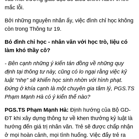
mắc lỗi.
Bởi những nguyên nhân ấy, việc đình chỉ học không
còn trong Thông tư 19.
Bỏ đình chỉ học - nhân văn với học trò, liệu có
làm khó thầy cô?
- Bên cạnh những ý kiến tán đồng về những quy
định tại thông tư này, cũng có lo ngại rằng việc kỷ
luật “nhẹ” sẽ khiến học sinh nhờn với hình phạt.
Đứng ở khía cạnh là một chuyên gia tâm lý, PGS.TS
Phạm Mạnh Hà có ý kiến thế nào?
PGS.TS Phạm Mạnh Hà:
Định hướng của Bộ GD-
ĐT khi xây dựng thông tư về khen thưởng kỷ luật là
hướng đến giá trị nhân văn. Trẻ sẽ được chấp nhận
ở mọi hoàn cảnh, mọi tình huống. Việc đẩy trẻ ra