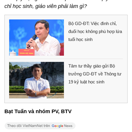
chỉ học sinh, giáo viên phải làm gì?
Bộ GD-ĐT: Việc đình chỉ,
đuổi học không phù hợp lứa
tuổi học sinh
Tâm tư thầy giáo gửi Bộ
trưởng GD-ĐT về Thông tư
19 kỷ luật học sinh
Bạt Tuấn và nhóm PV, BTV