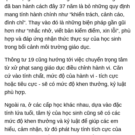
đã ban hành cách đây 37 năm là bỏ những quy định
mang tính hành chính như "khiển trách, cảnh cáo,
đình chỉ". Thay vào đó là những biện pháp gần gũi
hơn như “nhắc nhở, viết bản kiểm điểm, xin lỗi”, phù
hợp và đáp ứng nhận thức thực sự của học sinh
trong bối cảnh môi trường giáo dục.
Thông tư 19 cũng hướng tới việc chuyển trọng tâm
từ xử phạt sang giáo dục điều chỉnh hành vi. Căn
cứ vào tính chất, mức độ của hành vi - tích cực
hoặc tiêu cực - sẽ có mức độ khen thưởng, kỷ luật
phù hợp.
Ngoài ra, ở các cấp học khác nhau, dựa vào đặc
tính lứa tuổi, tâm lý của học sinh cũng sẽ có các
mức độ khen thưởng và kỷ luật để giúp các em
hiểu, cảm nhận, từ đó phát huy tính tích cực của