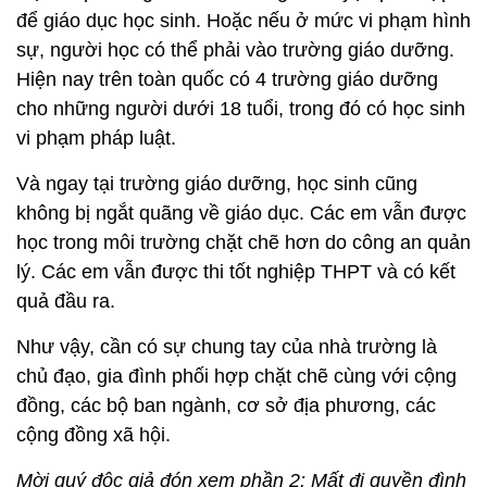
để giáo dục học sinh. Hoặc nếu ở mức vi phạm hình
sự, người học có thể phải vào trường giáo dưỡng.
Hiện nay trên toàn quốc có 4 trường giáo dưỡng
cho những người dưới 18 tuổi, trong đó có học sinh
vi phạm pháp luật.
Và ngay tại trường giáo dưỡng, học sinh cũng
không bị ngắt quãng về giáo dục. Các em vẫn được
học trong môi trường chặt chẽ hơn do công an quản
lý. Các em vẫn được thi tốt nghiệp THPT và có kết
quả đầu ra.
Như vậy, cần có sự chung tay của nhà trường là
chủ đạo, gia đình phối hợp chặt chẽ cùng với cộng
đồng, các bộ ban ngành, cơ sở địa phương, các
cộng đồng xã hội.
Mời quý độc giả đón xem phần 2: Mất đi quyền đình