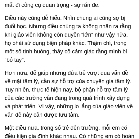
mất đi công cụ quan trọng - sự răn đe.
Điều này cũng dễ hiểu. Nhìn chung ai cũng sợ bị
đuổi học. Nhưng điều chúng ta không nhận ra rằng
khi giáo viên không còn quyền “lớn” như vậy nữa,
họ phải sử dụng biện pháp khác. Thậm chí, trong
một số tình huống, thầy cô cảm giác rằng mình bị
“bó tay”.
Hơn nữa, để giúp những đứa trẻ vượt qua vấn đề
về mặt tâm lý, cần sự hỗ trợ của chuyên gia tâm lý.
Tuy nhiên, thực tế hiện nay, bộ phận hỗ trợ tâm lý
của các trường vẫn đang trong quá trình xây dựng
và phát triển. Vì vậy, những lo lắng của giáo viên về
vấn đề này cần được lưu tâm.
Một điều nữa, trong số trẻ đến trường, mỗi em có
điều kiện gia đình khác nhau. Có những em có hoàn