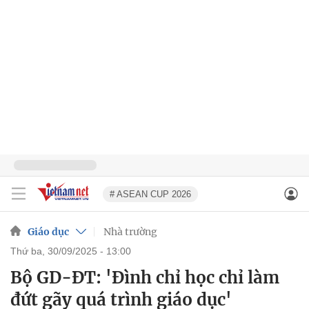
# ASEAN CUP 2026
Giáo dục
Nhà trường
thứ ba, 30/09/2025 - 13:00
Bộ GD-ĐT: 'Đình chỉ học chỉ làm
đứt gãy quá trình giáo dục'