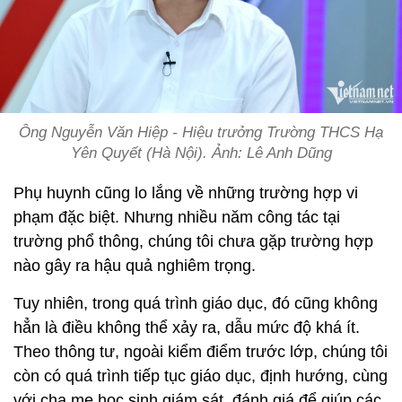
Ông Nguyễn Văn Hiệp - Hiệu trưởng Trường THCS Hạ
Yên Quyết (Hà Nội). Ảnh: Lê Anh Dũng
Phụ huynh cũng lo lắng về những trường hợp vi
phạm đặc biệt. Nhưng nhiều năm công tác tại
trường phổ thông, chúng tôi chưa gặp trường hợp
nào gây ra hậu quả nghiêm trọng.
Tuy nhiên, trong quá trình giáo dục, đó cũng không
hẳn là điều không thể xảy ra, dẫu mức độ khá ít.
Theo thông tư, ngoài kiểm điểm trước lớp, chúng tôi
còn có quá trình tiếp tục giáo dục, định hướng, cùng
với cha mẹ học sinh giám sát, đánh giá để giúp các