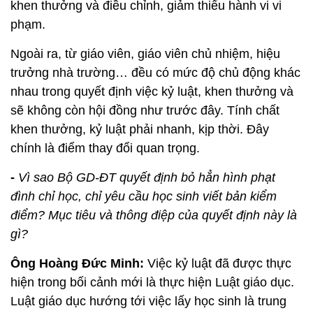
khen thưởng và điều chỉnh, giảm thiểu hành vi vi
phạm.
Ngoài ra, từ giáo viên, giáo viên chủ nhiệm, hiệu
trưởng nhà trường… đều có mức độ chủ động khác
nhau trong quyết định việc kỷ luật, khen thưởng và
sẽ không còn hội đồng như trước đây. Tính chất
khen thưởng, kỷ luật phải nhanh, kịp thời. Đây
chính là điểm thay đổi quan trọng.
-
Vì sao Bộ GD-ĐT quyết định bỏ hẳn hình phạt
đình chỉ học, chỉ yêu cầu học sinh viết bản kiểm
điểm? Mục tiêu và thông điệp của quyết định này là
gì?
Ông Hoàng Đức Minh:
Việc kỷ luật đã được thực
hiện trong bối cảnh mới là thực hiện Luật giáo dục.
Luật giáo dục hướng tới việc lấy học sinh là trung