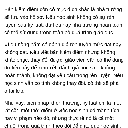
Bản kiểm điểm còn có mục đích khác là nhà trường
sẽ lưu vào hồ sơ. Nếu học sinh không có sự rèn
luyện sau kỷ luật, dữ liệu này nhà trường hoàn toàn
có thể sử dụng trong toàn bộ quá trình giáo dục.
Ví dụ hàng năm có đánh giá rèn luyện mức đạt hay
không đạt. Nếu viết bản kiểm điểm nhưng không
khắc phục, thay đổi được, giáo viên vẫn có thể dùng
dữ liệu này để xem xét, đánh giá học sinh không
hoàn thành, không đạt yêu cầu trong rèn luyện. Nếu
học sinh vẫn cố tình không thay đổi, có thể sẽ phải
ở lại lớp.
Như vậy, biện pháp khen thưởng, kỷ luật chỉ là một
lát cắt, một thời điểm ở việc học sinh có thành tích
hay vi phạm nào đó, nhưng thực tế nó là cả một
chuỗi trong quá trình theo dõi để giáo dục học sinh
.