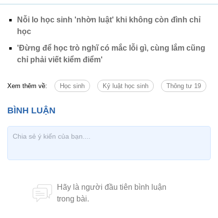
Nỗi lo học sinh 'nhờn luật' khi không còn đình chỉ
học
'Đừng để học trò nghĩ có mắc lỗi gì, cùng lắm cũng
chỉ phải viết kiểm điểm'
Xem thêm về:
Học sinh
Kỷ luật học sinh
Thông tư 19