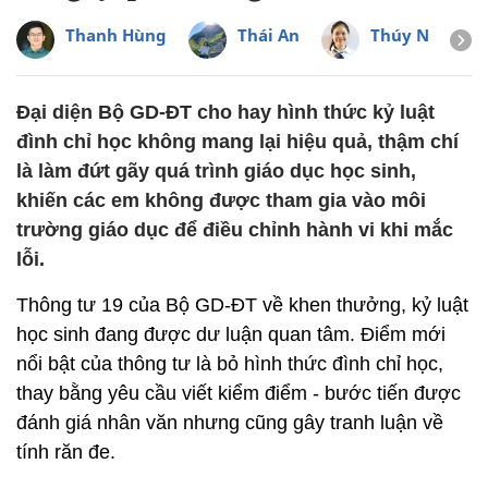
Thanh Hùng
Thái An
Thúy Nga
Đại diện Bộ GD-ĐT cho hay hình thức kỷ luật
đình chỉ học không mang lại hiệu quả, thậm chí
là làm đứt gãy quá trình giáo dục học sinh,
khiến các em không được tham gia vào môi
trường giáo dục để điều chỉnh hành vi khi mắc
lỗi.
Thông tư 19 của Bộ GD-ĐT về khen thưởng, kỷ luật
học sinh đang được dư luận quan tâm. Điểm mới
nổi bật của thông tư là bỏ hình thức đình chỉ học,
thay bằng yêu cầu viết kiểm điểm - bước tiến được
đánh giá nhân văn nhưng cũng gây tranh luận về
tính răn đe.