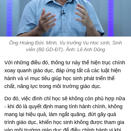
Ông Hoàng Đức Minh, Vụ trưởng Vụ Học sinh, Sinh
viên (Bộ GD-ĐT). Ảnh: Lê Anh Dũng
Với những điều đó, thông tư này thể hiện trục chính
xoay quanh giáo dục, đáp ứng tất cả các luật hiện
hành và vì mục tiêu giúp học sinh phát triển thể
chất, năng lực trong môi trường giáo dục.
Do đó, việc đình chỉ học sẽ không còn phù hợp nữa
- khi đó là quyết định mang tính hành chính, không
mang lại hiệu quả, làm ngắt quãng, đứt gãy quá
trình giáo dục, khiến học sinh không được tham gia
vào môi trường giáo dục để điều chỉnh hành vi khi