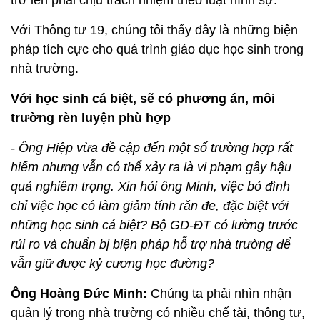
Với Thông tư 19, chúng tôi thấy đây là những biện
pháp tích cực cho quá trình giáo dục học sinh trong
nhà trường.
Với học sinh cá biệt, sẽ có phương án, môi
trường rèn luyện phù hợp
- Ông Hiệp vừa đề cập đến một số trường hợp rất
hiếm nhưng vẫn có thể xảy ra là vi phạm gây hậu
quả nghiêm trọng. Xin hỏi ông Minh, việc bỏ đình
chỉ việc học có làm giảm tính răn đe, đặc biệt với
những học sinh cá biệt? Bộ GD-ĐT có lường trước
rủi ro và chuẩn bị biện pháp hỗ trợ nhà trường để
vẫn giữ được kỷ cương học đường?
Ông Hoàng Đức Minh:
Chúng ta phải nhìn nhận
quản lý trong nhà trường có nhiều chế tài, thông tư,