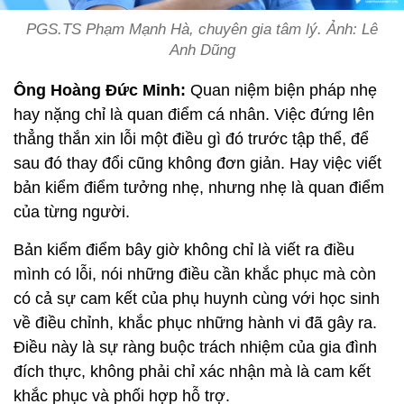
PGS.TS Phạm Mạnh Hà, chuyên gia tâm lý. Ảnh: Lê
Anh Dũng
Ông Hoàng Đức Minh:
Quan niệm biện pháp nhẹ
hay nặng chỉ là quan điểm cá nhân. Việc đứng lên
thẳng thắn xin lỗi một điều gì đó trước tập thể, để
sau đó thay đổi cũng không đơn giản. Hay việc viết
bản kiểm điểm tưởng nhẹ, nhưng nhẹ là quan điểm
của từng người.
Bản kiểm điểm bây giờ không chỉ là viết ra điều
mình có lỗi, nói những điều cần khắc phục mà còn
có cả sự cam kết của phụ huynh cùng với học sinh
về điều chỉnh, khắc phục những hành vi đã gây ra.
Điều này là sự ràng buộc trách nhiệm của gia đình
đích thực, không phải chỉ xác nhận mà là cam kết
khắc phục và phối hợp hỗ trợ.