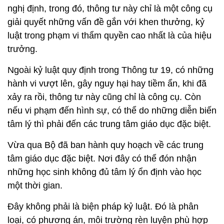
nghị định, trong đó, thông tư này chỉ là một công cụ
giải quyết những vấn đề gắn với khen thưởng, kỷ
luật trong phạm vi thẩm quyền cao nhất là của hiệu
trưởng.
Ngoài kỷ luật quy định trong Thông tư 19, có những
hành vi vượt lên, gây nguy hại hay tiềm ẩn, khi đã
xảy ra rồi, thông tư này cũng chỉ là công cụ. Còn
nếu vi phạm đến hình sự, có thể do những diễn biến
tâm lý thì phải đến các trung tâm giáo dục đặc biệt.
Vừa qua Bộ đã ban hành quy hoạch về các trung
tâm giáo dục đặc biệt. Nơi đây có thể đón nhận
những học sinh không đủ tâm lý ổn định vào học
một thời gian.
Đây không phải là biện pháp kỷ luật. Đó là phân
loại, có phương án, môi trường rèn luyện phù hợp