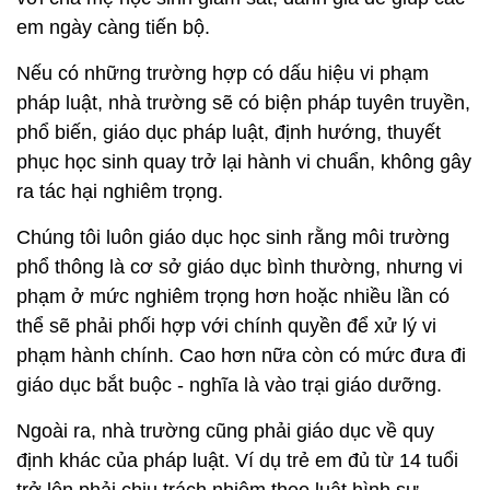
em ngày càng tiến bộ.
Nếu có những trường hợp có dấu hiệu vi phạm
pháp luật, nhà trường sẽ có biện pháp tuyên truyền,
phổ biến, giáo dục pháp luật, định hướng, thuyết
phục học sinh quay trở lại hành vi chuẩn, không gây
ra tác hại nghiêm trọng.
Chúng tôi luôn giáo dục học sinh rằng môi trường
phổ thông là cơ sở giáo dục bình thường, nhưng vi
phạm ở mức nghiêm trọng hơn hoặc nhiều lần có
thể sẽ phải phối hợp với chính quyền để xử lý vi
phạm hành chính. Cao hơn nữa còn có mức đưa đi
giáo dục bắt buộc - nghĩa là vào trại giáo dưỡng.
Ngoài ra, nhà trường cũng phải giáo dục về quy
định khác của pháp luật. Ví dụ trẻ em đủ từ 14 tuổi
trở lên phải chịu trách nhiệm theo luật hình sự.