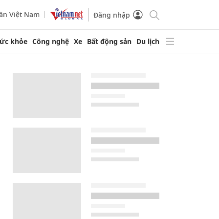
ần Việt Nam
Đăng nhập
ức khỏe
Công nghệ
Xe
Bất động sản
Du lịch