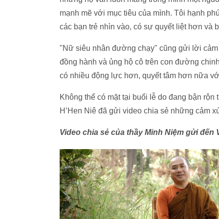
mạnh mẽ với mục tiêu của mình. Tôi hạnh phú
các bạn trẻ nhìn vào, có sự quyết liệt hơn và
"Nữ siêu nhân đường chạy" cũng gửi lời cảm
đồng hành và ủng hộ cô trên con đường chinh 
có nhiều động lực hơn, quyết tâm hơn nữa vớ
Không thể có mặt tại buổi lễ do đang bận rộn
H’Hen Niê đã gửi video chia sẻ những cảm xúc
Video chia sẻ của thầy Minh Niệm gửi đến