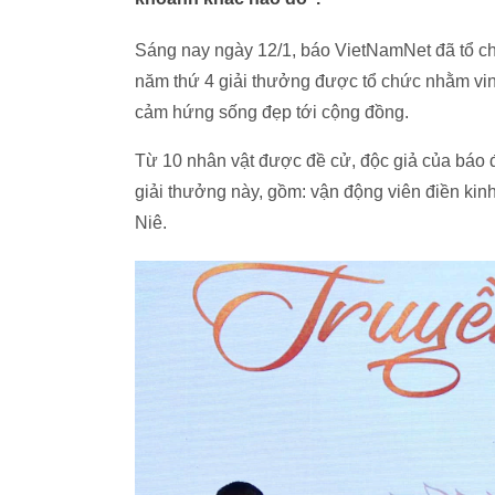
Sáng nay ngày 12/1, báo VietNamNet đã tổ ch
năm thứ 4 giải thưởng được tổ chức nhằm vin
cảm hứng sống đẹp tới cộng đồng.
Từ 10 nhân vật được đề cử, độc giả của báo 
giải thưởng này, gồm: vận động viên điền ki
Niê.