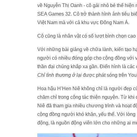
về Nguyễn Thị Oanh - cô gái nhỏ bé thể hiện 
SEA Games 32. Cô trở thành hình ảnh tiêu bi
Việt Nam mà với cả khu vực Đông Nam Á.
Cô cũng là nhân vật có số lượt bình chọn cao
Với những bài giảng về chữa lành, kiến tạo h
người có nhiều đóng góp cho cộng đồng với v
thần đại chúng khắp xa gần. Điển hình là các 
Chỉ tình thương ở lại
được phát sóng trên YouT
Hoa hậu H’Hen Niê không chỉ là người đẹp củ
chăm chỉ trong công tác thiện nguyện. Từ k
Niê đã tham gia nhiều chương trình và hoạt đ
cộng đồng người khó khăn, yếu thế. Với lòng
động, là nguồn động viên lớn cho những ai m