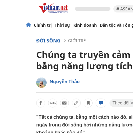
# ASEAN
Chính trị
Thời sự
Kinh doanh
Dân tộc và Tôn 
ĐỜI SỐNG
GIỚI TRẺ
Chúng ta truyền cảm
bằng năng lượng tích
Nguyễn Thảo
"Tất cả chúng ta, bằng một cách nào đó, a
ngày trong đời sống bởi những năng lượng 
khoảnh khắc nào đó".