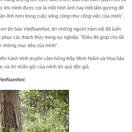
c khi mình được coi là một hình ảnh hay một tấm gương để
 bản lĩnh hơn trong cuộc sống cũng như công việc của mình".
 ơn tới báo VietNamNet, tới những người hâm mộ đã luôn
phục các thách thức trong sự nghiệp. "Điều đó giúp cho tôi
i những mục tiêu của mình".
 trên hành trình truyền cảm hứng thầy Minh Niệm và Hoa hậu
 và lời nhắn gửi của mình tới quý độc giả.
 VietNamNet: