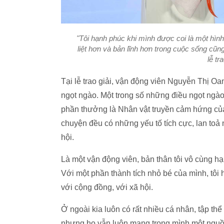
"Tôi hạnh phúc khi mình được coi là một hìn
liệt hơn và bản lĩnh hơn trong cuộc sống cũ
lễ tr
Tại lễ trao giải, vận động viên Nguyễn Thị Oa
ngọt ngào. Một trong số những điều ngọt ngào
phần thưởng là Nhân vật truyền cảm hứng của
chuyện đều có những yếu tố tích cực, lan toả
hội.
Là một vận động viên, bản thân tôi vô cùng 
Với một phần thành tích nhỏ bé của mình, tôi
với cộng đồng, với xã hội.
Ở ngoài kia luôn có rất nhiều cá nhân, tập th
nhưng họ vẫn luôn mang trong mình một nguồn 