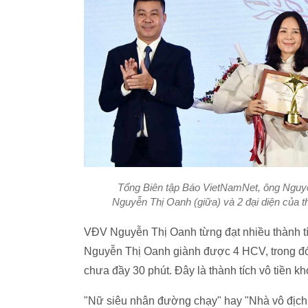
Tổng Biên tập Báo VietNamNet, ông Nguy
Nguyễn Thị Oanh (giữa) và 2 đại diện của
VĐV Nguyễn Thị Oanh từng đạt nhiều thành tí
Nguyễn Thị Oanh giành được 4 HCV, trong đó 
chưa đầy 30 phút. Đây là thành tích vô tiền kho
"Nữ siêu nhân đường chạy" hay "Nhà vô địc