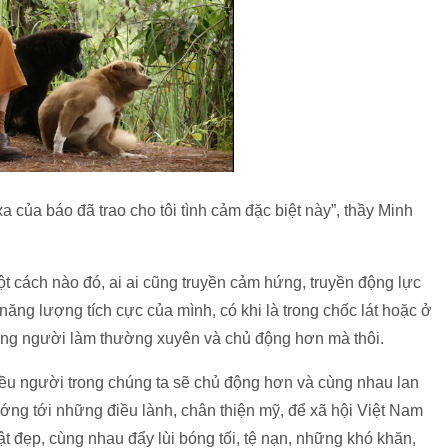
 của báo đã trao cho tôi tình cảm đặc biệt này”, thầy Minh
 một cách nào đó, ai ai cũng truyền cảm hứng, truyền động lực
ăng lượng tích cực của mình, có khi là trong chốc lát hoặc ở
hững người làm thường xuyên và chủ động hơn mà thôi.
ều người trong chúng ta sẽ chủ động hơn và cùng nhau lan
ớng tới những điều lành, chân thiện mỹ, để xã hội Việt Nam
hật đẹp, cùng nhau đẩy lùi bóng tối, tệ nạn, những khó khăn,