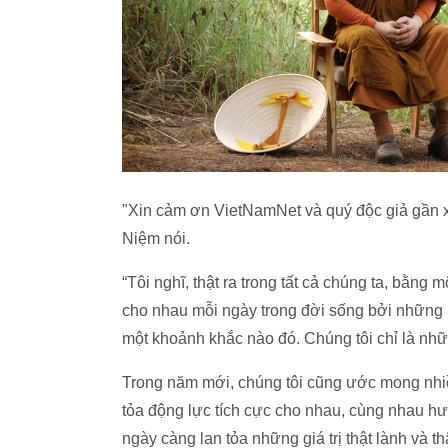
"Xin cảm ơn VietNamNet và quý độc giả gần xa
Niệm nói.
“Tôi nghĩ, thật ra trong tất cả chúng ta, bằng
cho nhau mỗi ngày trong đời sống bởi những n
một khoảnh khắc nào đó. Chúng tôi chỉ là n
Trong năm mới, chúng tôi cũng ước mong nhi
tỏa động lực tích cực cho nhau, cùng nhau hư
ngày càng lan tỏa những giá trị thật lành và t