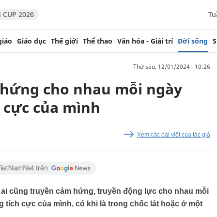
 CUP 2026
Tu
giáo
Giáo dục
Thế giới
Thể thao
Văn hóa - Giải trí
Đời sống
S
thứ sáu, 12/01/2024 - 10:26
 hứng cho nhau mỗi ngày
 cực của mình
Xem các bài viết của tác giả
i ai cũng truyền cảm hứng, truyền động lực cho nhau mỗi
tích cực của mình, có khi là trong chốc lát hoặc ở một