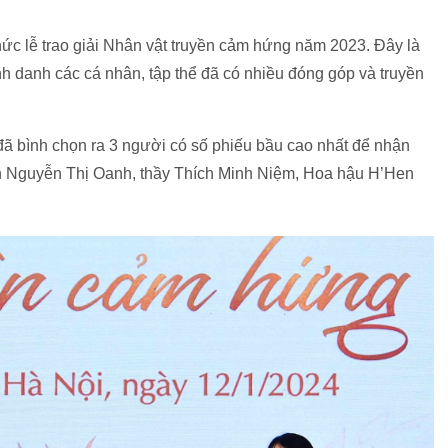
ức lễ trao giải Nhân vật truyền cảm hứng năm 2023. Đây là
h danh các cá nhân, tập thể đã có nhiều đóng góp và truyền
đã bình chọn ra 3 người có số phiếu bầu cao nhất để nhận
nh Nguyễn Thị Oanh, thầy Thích Minh Niệm, Hoa hậu H’Hen