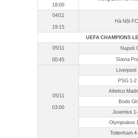
18:00
04/11
Hà Nội F
19:15
UEFA CHAMPIONS LE
05/11
Napoli 0
Slavia Pr
00:45
Liverpool
PSG 1-2
Atletico Madr
05/11
Bodo Gl
03:00
Juventus 1-
Olympiakos 
Tottenham 4