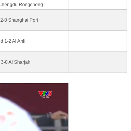
 Chengdu Rongcheng
 2-0 Shanghai Port
d 1-2 Al Ahli
d 3-0 Al Sharjah