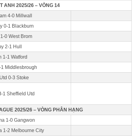
 ANH 2025/26 – VÒNG 14
am 4-0 Millwall
ty 0-1 Blackburn
 1-0 West Brom
y 2-1 Hull
h 1-1 Watford
1-1 Middlesbrough
Utd 0-3 Stoke
-1 Sheffield Utd
AGUE 2025/26 – VÒNG PHÂN HẠNG
ima 1-0 Gangwon
a 1-2 Melbourne City