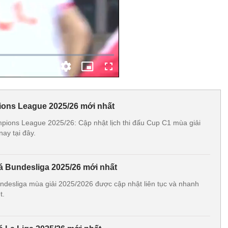
ions League 2025/26 mới nhất
pions League 2025/26: Cập nhật lịch thi đấu Cup C1 mùa giải
ay tại đây.
đá Bundesliga 2025/26 mới nhất
undesliga mùa giải 2025/2026 được cập nhật liên tục và nhanh
t.