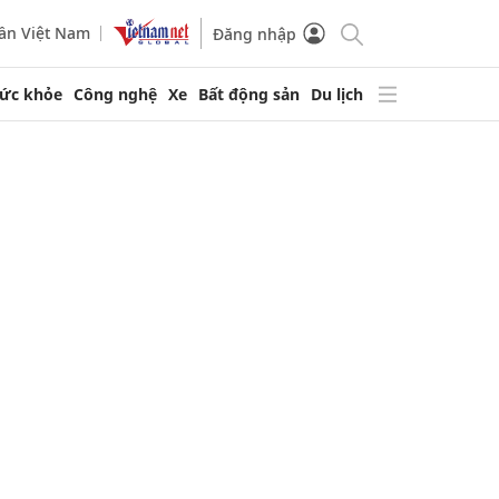
ần Việt Nam
Đăng nhập
ức khỏe
Công nghệ
Xe
Bất động sản
Du lịch