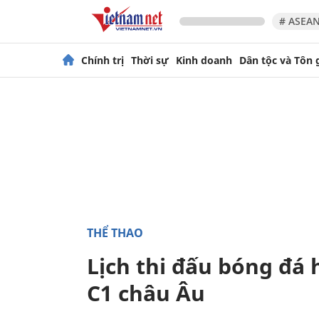
# ASEAN
Chính trị
Thời sự
Kinh doanh
Dân tộc và Tôn 
THỂ THAO
Lịch thi đấu bóng đá
C1 châu Âu