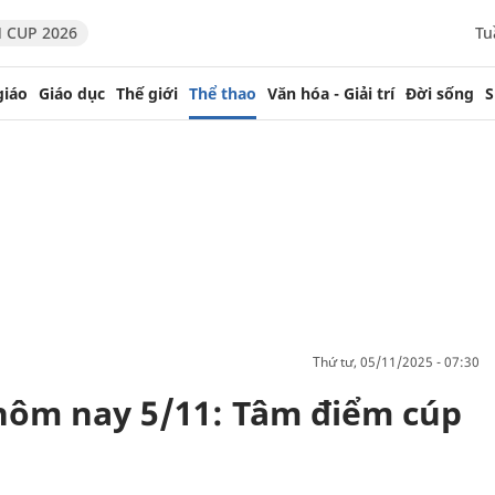
 CUP 2026
Tu
giáo
Giáo dục
Thế giới
Thể thao
Văn hóa - Giải trí
Đời sống
S
thứ tư, 05/11/2025 - 07:30
 hôm nay 5/11: Tâm điểm cúp