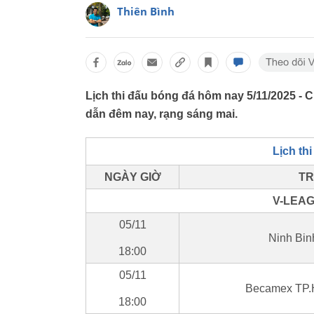
Thiên Bình
Lịch thi đấu bóng đá hôm nay 5/11/2025 - 
dẫn đêm nay, rạng sáng mai.
Lịch th
NGÀY GIỜ
TR
V-LEAG
05/11
Ninh Bi
18:00
05/11
Becamex TP.
18:00