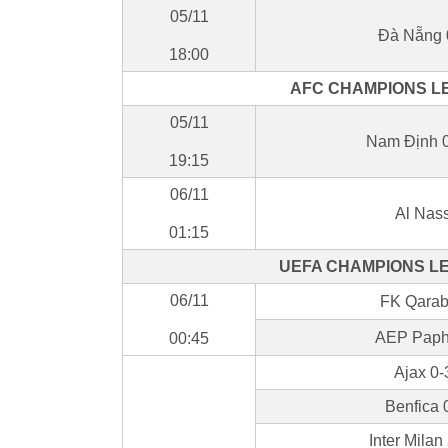
05/11
Đà Nẵng 
18:00
AFC CHAMPIONS LE
05/11
Nam Định 
19:15
06/11
Al Nas
01:15
UEFA CHAMPIONS LE
06/11
FK Qarab
AEP Papho
00:45
Ajax 0-
Benfica 
Inter Milan