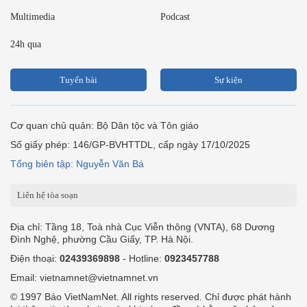
Multimedia
Podcast
24h qua
Tuyến bài
Sự kiện
Cơ quan chủ quản: Bộ Dân tộc và Tôn giáo
Số giấy phép: 146/GP-BVHTTDL, cấp ngày 17/10/2025
Tổng biên tập: Nguyễn Văn Bá
Liên hệ tòa soạn
Địa chỉ: Tầng 18, Toà nhà Cục Viễn thông (VNTA), 68 Dương
Đình Nghệ, phường Cầu Giấy, TP. Hà Nội.
Điện thoại:
02439369898
- Hotline:
0923457788
Email: vietnamnet@vietnamnet.vn
© 1997 Báo VietNamNet. All rights reserved. Chỉ được phát hành