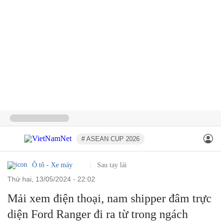
# ASEAN CUP 2026
Ô tô - Xe máy
Sau tay lái
thứ hai, 13/05/2024 - 22:02
Mải xem điện thoại, nam shipper đâm trực
diện Ford Ranger đi ra từ trong ngách