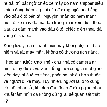
rẽ trái thì bất ngờ chiếc xe máy do nam shipper điều
khiển đang bám lề phải của đường ngõ lao thẳng
vào đầu ô tô bán tải. Nguyên nhân do nam thanh
niên đi xe máy đã mất tập trung, mải xem điện thoại.
Sau cú đâm mạnh vào đầu ô tô, chiếc điện thoại đã
văng đi khá xa.
Đáng lưu ý, nam thanh niên này không đội mũ bảo
hiểm và rất may mắn, không có thương tích nặng.
Theo anh Khúc Cao Thế - chủ nhà có camera an
ninh quay được vụ việc, đồng thời cũng là một giáo
viên dạy lái ô tô có tiếng, phần sai nhiều hơn thuộc
về người đi xe máy. Tuy nhiên, người lái ô tô cũng
có một phần lỗi, khi đến đầu đoạn đường giao nhau,
khuất tầm nhìn đã không dừng lại để quan sát thật
kỹ.