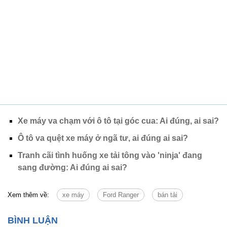
Xe máy va chạm với ô tô tại góc cua: Ai đúng, ai sai?
Ô tô va quệt xe máy ở ngã tư, ai đúng ai sai?
Tranh cãi tình huống xe tải tông vào 'ninja' đang
sang đường: Ai đúng ai sai?
Xem thêm về:
xe máy
Ford Ranger
bán tải