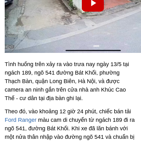
Tình huống trên xảy ra vào trưa nay ngày 13/5 tại
ngách 189, ngõ 541 đường Bát Khối, phường
Thạch Bàn, quận Long Biên, Hà Nội, và được
camera an ninh gắn trên cửa nhà anh Khúc Cao
Thế - cư dân tại địa bàn ghi lại.
Theo đó, vào khoảng 12 giờ 24 phút, chiếc bán tải
Ford Ranger
màu cam di chuyển từ ngách 189 đi ra
ngõ 541, đường Bát Khối. Khi xe đã lăn bánh với
một nửa thân nhập vào đường ngõ 541 và chuẩn bị