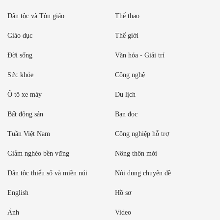
Dân tộc và Tôn giáo
Thể thao
Giáo dục
Thế giới
Đời sống
Văn hóa - Giải trí
Sức khỏe
Công nghệ
Ô tô xe máy
Du lịch
Bất động sản
Bạn đọc
Tuần Việt Nam
Công nghiệp hỗ trợ
Giảm nghèo bền vững
Nông thôn mới
Dân tộc thiểu số và miền núi
Nội dung chuyên đề
English
Hồ sơ
Ảnh
Video