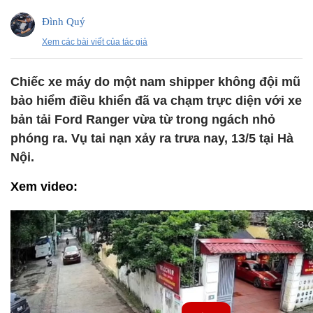
Đình Quý
Xem các bài viết của tác giả
Chiếc xe máy do một nam shipper không đội mũ
bảo hiểm điều khiển đã va chạm trực diện với xe
bản tải Ford Ranger vừa từ trong ngách nhỏ
phóng ra. Vụ tai nạn xảy ra trưa nay, 13/5 tại Hà
Nội.
Xem video: