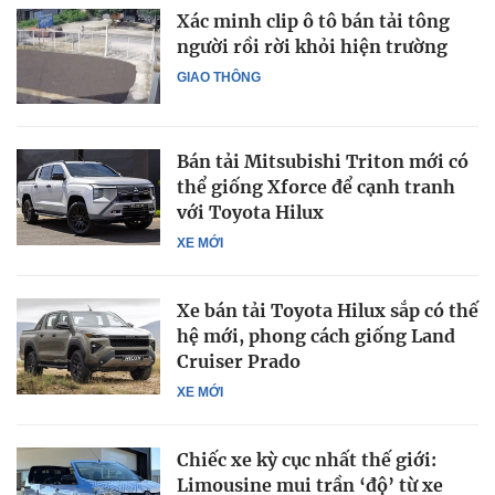
Xác minh clip ô tô bán tải tông
người rồi rời khỏi hiện trường
GIAO THÔNG
Bán tải Mitsubishi Triton mới có
thể giống Xforce để cạnh tranh
với Toyota Hilux
XE MỚI
Xe bán tải Toyota Hilux sắp có thế
hệ mới, phong cách giống Land
Cruiser Prado
XE MỚI
Chiếc xe kỳ cục nhất thế giới:
Limousine mui trần ‘độ’ từ xe