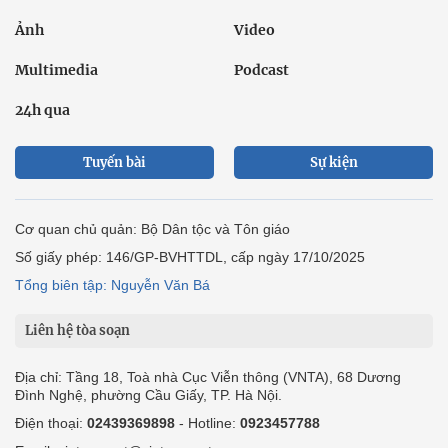
Ảnh
Video
Multimedia
Podcast
24h qua
Tuyến bài
Sự kiện
Cơ quan chủ quản: Bộ Dân tộc và Tôn giáo
Số giấy phép: 146/GP-BVHTTDL, cấp ngày 17/10/2025
Tổng biên tập: Nguyễn Văn Bá
Liên hệ tòa soạn
Địa chỉ: Tầng 18, Toà nhà Cục Viễn thông (VNTA), 68 Dương
Đình Nghệ, phường Cầu Giấy, TP. Hà Nội.
Điện thoại:
02439369898
- Hotline:
0923457788