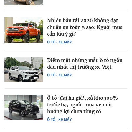
Nhiều bán tải 2026 không đạt
chuẩn an toàn 5 sao: Người mua
cần lưu ý gì?
Ô TÔ - XE MÁY
Điểm mặt những mẫu ô tô ngốn
dầu nhất thị trường xe Việt
Ô TÔ - XE MÁY
Ô tô 'đại hạ giá', xả kho 100%
trước bạ, người mua xe mới
hưởng lợi chưa từng có
Ô TÔ - XE MÁY