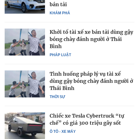
bán tải
KHÁM PHÁ
Khởi tố tài xế xe bán tải dùng gậy
bóng chày đánh người ở Thái
Bình
PHÁP LUẬT
Tình huống pháp lý vụ tài xế
dùng gậy bóng chày đánh người ở
Thái Bình
THỜI SỰ
Chiếc xe Tesla Cybertruck “tự
chế” có giá 300 triệu gây sốt
Ô TÔ - XE MÁY