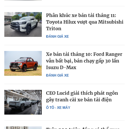
Phân khúc xe bán tải tháng 11:
Toyota Hilux vượt qua Mitsubishi
Triton
ĐÁNH GIÁ XE
Xe bán tải tháng 10: Ford Ranger
vẫn bất bại, bán chạy gấp 30 lần
Isuzu D-Max
ĐÁNH GIÁ XE
CEO Lucid giải thích phát ngôn
gây tranh cãi xe bán tải điện
Ô TÔ - XE MÁY