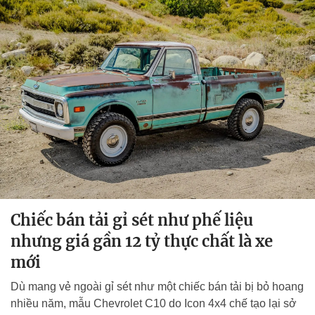
Chiếc bán tải gỉ sét như phế liệu
nhưng giá gần 12 tỷ thực chất là xe
mới
Dù mang vẻ ngoài gỉ sét như một chiếc bán tải bị bỏ hoang
nhiều năm, mẫu Chevrolet C10 do Icon 4x4 chế tạo lại sở